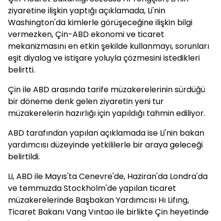
ziyaretine ilişkin yaptığı açıklamada, Li'nin
Washington'da kimlerle görüşeceğine ilişkin bilgi
vermezken, Çin-ABD ekonomi ve ticaret
mekanizmasını en etkin şekilde kullanmayı, sorunları
eşit diyalog ve istişare yoluyla çözmesini istedikleri
belirtti.
Çin ile ABD arasında tarife müzakerelerinin sürdüğü
bir döneme denk gelen ziyaretin yeni tur
müzakerelerin hazırlığı için yapıldığı tahmin ediliyor.
ABD tarafından yapılan açıklamada ise Li'nin bakan
yardımcısı düzeyinde yetkililerle bir araya geleceği
belirtildi.
Li, ABD ile Mayıs'ta Cenevre'de, Haziran'da Londra'da
ve temmuzda Stockholm'de yapılan ticaret
müzakerelerinde Başbakan Yardımcısı Hı Lifıng,
Ticaret Bakanı Vang Vıntao ile birlikte Çin heyetinde