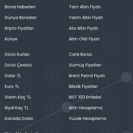
Borsa Haberleri
Tam Altın Fiyatı
Dünya Borsaları
Yarım Altın Fiyatı
Kripto Fiyatları
Ata Altın Fiyatı
Künye
Altın ONS Fiyatı
Döviz Kurları
Canlı Borsa
Döviz Çevirici
Gümüş Fiyatları
Dolar TL
Brent Petrol Fiyatı
Euro TL
Bilezik Fiyatları
Sterin Kaç TL
BIST 100 Endeksi
Riyal Kaç TL
Altın Hesaplama
Kanada Doları
Yüzde Hesaplama