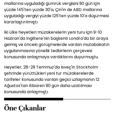
mallarına uyguladığı gümrük vergisini 90 gün için
yüzde 145'ten yüzde 30'a, Çin'in de ABD mallarına
uyguladığı vergiyi yüzde 125'ten yüzde 10'a düşürmesi
kararlaştırılmıştı.
İki ülke heyetleri müzakerelerin yeni turu için 9-10
Haziran'da İngiltere'nin başkenti Londra'da bir araya
gelmiş ve önceki görüşmelerde varılan mutabakatın
uygulanmasına yönelik tedbirlerin çerçevesi
konusunda anlaşmaya vardıklarını duyurmuştu.
Heyetler, 28-29 Temmuz'da İsveç'in Stockholm
şehrinde yürüttükleri yeni tur müzakerelerde
tarifeler konusunda varılan geçici uzlaşmanın 12
Ağustos'tan itibaren 90 gün daha uzatılması
konusunda anlaşmıştı.
Öne Çıkanlar