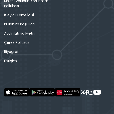
Kişisel Verilerin Korunması
Politikası
İzleyici Temsilcisi
Kullanım Koşulları
Aydınlatma Metni
Çerez Politikası
Biyografi
İletişim