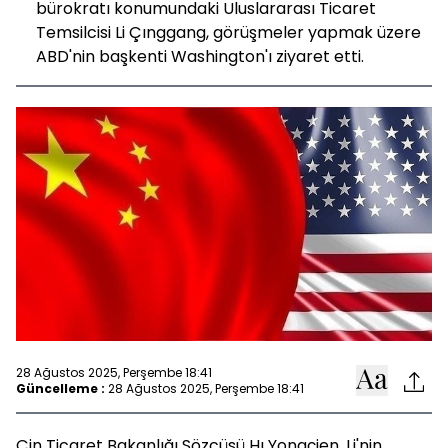
bürokratı konumundaki Uluslararası Ticaret
Temsilcisi Li Çınggang, görüşmeler yapmak üzere
ABD'nin başkenti Washington'ı ziyaret etti.
28 Ağustos 2025, Perşembe 18:41
Güncelleme :
28 Ağustos 2025, Perşembe 18:41
Çin Ticaret Bakanlığı Sözcüsü Hı Yongçien, Li'nin