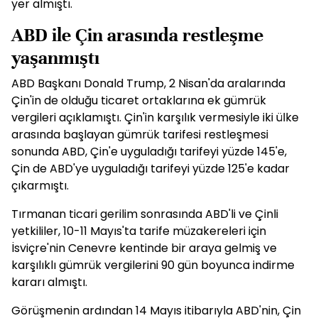
yer almıştı.
ABD ile Çin arasında restleşme
yaşanmıştı
ABD Başkanı Donald Trump, 2 Nisan'da aralarında
Çin'in de olduğu ticaret ortaklarına ek gümrük
vergileri açıklamıştı. Çin'in karşılık vermesiyle iki ülke
arasında başlayan gümrük tarifesi restleşmesi
sonunda ABD, Çin'e uyguladığı tarifeyi yüzde 145'e,
Çin de ABD'ye uyguladığı tarifeyi yüzde 125'e kadar
çıkarmıştı.
Tırmanan ticari gerilim sonrasında ABD'li ve Çinli
yetkililer, 10-11 Mayıs'ta tarife müzakereleri için
İsviçre'nin Cenevre kentinde bir araya gelmiş ve
karşılıklı gümrük vergilerini 90 gün boyunca indirme
kararı almıştı.
Görüşmenin ardından 14 Mayıs itibarıyla ABD'nin, Çin