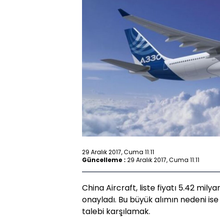
29 Aralık 2017, Cuma 11:11
Güncelleme :
29 Aralık 2017, Cuma 11:11
China Aircraft, liste fiyatı 5.42 mily
onayladı. Bu büyük alımın nedeni ise
talebi karşılamak.