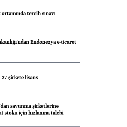
k ortamında tercih sınavı
akanlığı'ndan Endonezya e-ticaret
27 şirkete lisans
dan savunma şirketlerine
stoku için hızlanma talebi