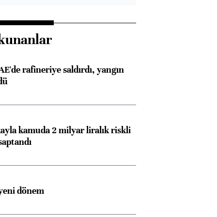
kunanlar
AE'de rafineriye saldırdı, yangın
dü
ayla kamuda 2 milyar liralık riskli
saptandı
 yeni dönem