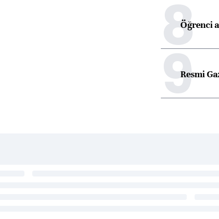
8
Öğrenci a
9
Resmi Ga