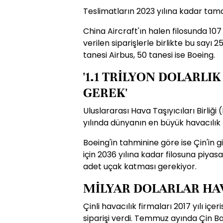
Teslimatların 2023 yılına kadar ta
China Aircraft'ın halen filosunda 1
verilen siparişlerle birlikte bu sayı
tanesi Airbus, 50 tanesi ise Boeing.
'1.1 TRİLYON DOLARLI
GEREK'
Uluslararası Hava Taşıyıcıları Birliğ
yılında dünyanın en büyük havacılık
Boeing'in tahminine göre ise Çin'in 
için 2036 yılına kadar filosuna piyasa
adet uçak katması gerekiyor.
MİLYAR DOLARLAR HA
Çinli havacılık firmaları 2017 yılı içe
siparişi verdi. Temmuz ayında Çin Baş