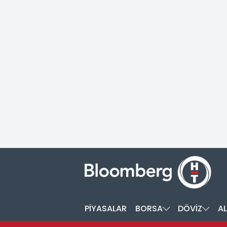
PİYASALAR
BORSA
DÖVİZ
AL