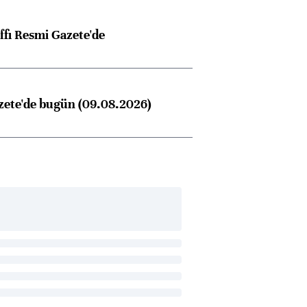
ffı Resmi Gazete'de
zete'de bugün (09.08.2026)