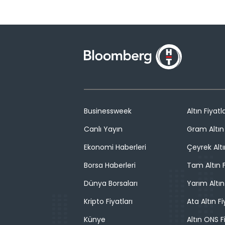
Businessweek
Altın Fiyatla
Canlı Yayın
Gram Altın 
Ekonomi Haberleri
Çeyrek Altı
Borsa Haberleri
Tam Altın F
Dünya Borsaları
Yarım Altın
Kripto Fiyatları
Ata Altın Fi
Künye
Altın ONS F