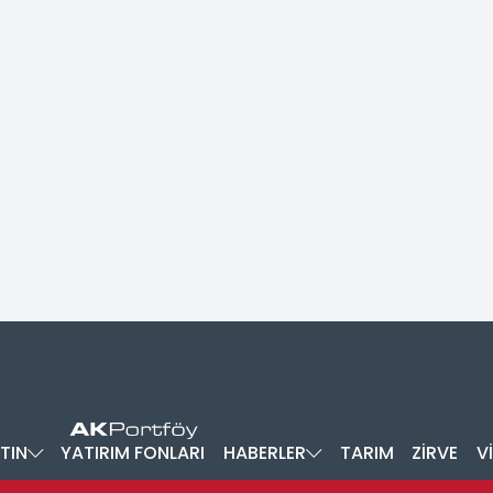
TIN
YATIRIM FONLARI
HABERLER
TARIM
ZİRVE
V