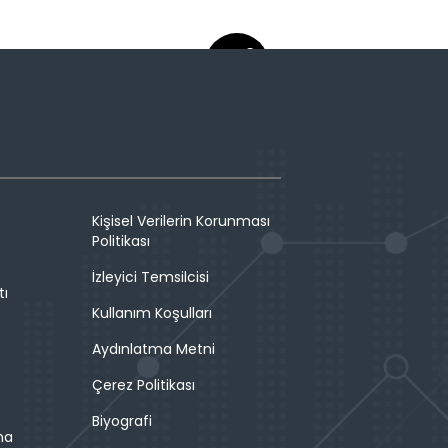
Kişisel Verilerin Korunması
Politikası
İzleyici Temsilcisi
tı
Kullanım Koşulları
Aydınlatma Metni
Çerez Politikası
Biyografi
ma