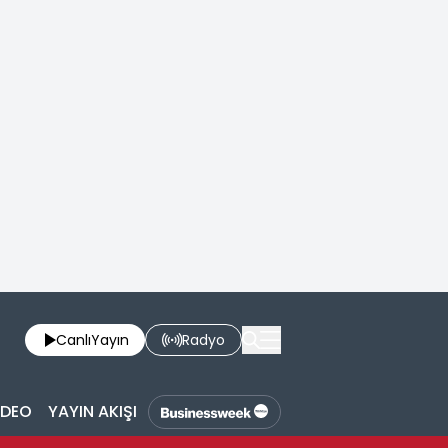
Canlı
Yayın
Radyo
İDEO
YAYIN AKIŞI