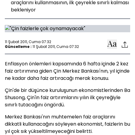
araçlarını kullanmasının, ilk çeyrekle sınırlı kalması
bekleniyor
11 Şubat 2011, Cuma 07:32
Güncelleme :
11 Şubat 2011, Cuma 07:32
Enflasyon önlemleri kapsamında 6 hafta içinde 2 kez
faiz artırımına giden Çin Merkez Bankası'nın, yıl içinde
ne kadar daha faiz artıracağı merak konusu.
Çin'de bir düşünce kuruluşunun ekonomistlerinden Ba
Shusong, Çin'in faiz artırımlarını yılın ilk çeyreğiyle
sınırlı tutacağını öngördü.
Merkez Bankası'nın muhtemelen faiz araçlarını
dikkatli kullanacağını söyleyen ekonomist, faizlerin bu
yıl çok sık yükseltilmeyeceğini belirtti.