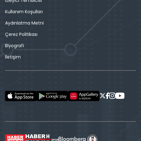
İzleyici Temsilcisi
Kullanım Koşulları
Aydınlatma Metni
Çerez Politikası
Biyografi
İletişim