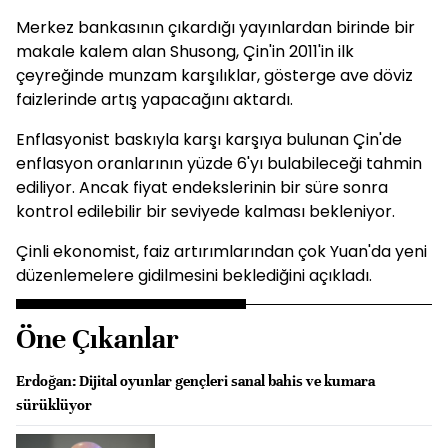
Merkez bankasının çıkardığı yayınlardan birinde bir
makale kalem alan Shusong, Çin'in 2011'in ilk
çeyreğinde munzam karşılıklar, gösterge ave döviz
faizlerinde artış yapacağını aktardı.
Enflasyonist baskıyla karşı karşıya bulunan Çin'de
enflasyon oranlarının yüzde 6'yı bulabileceği tahmin
ediliyor. Ancak fiyat endekslerinin bir süre sonra
kontrol edilebilir bir seviyede kalması bekleniyor.
Çinli ekonomist, faiz artırımlarından çok Yuan'da yeni
düzenlemelere gidilmesini beklediğini açıkladı.
Öne Çıkanlar
Erdoğan: Dijital oyunlar gençleri sanal bahis ve kumara
sürüklüyor