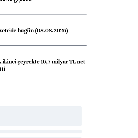
zete'de bugün (08.08.2026)
 ikinci çeyrekte 16,7 milyar TL net
tti