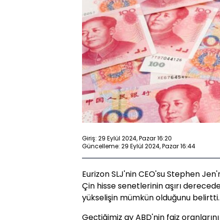
Giriş: 29 Eylül 2024, Pazar 16:20
Güncelleme: 29 Eylül 2024, Pazar 16:44
Eurizon SLJ'nin CEO'su Stephen Jen'n
Çin hisse senetlerinin aşırı dereced
yükselişin mümkün olduğunu belirtti.
Geçtiğimiz ay ABD'nin faiz oranlarını