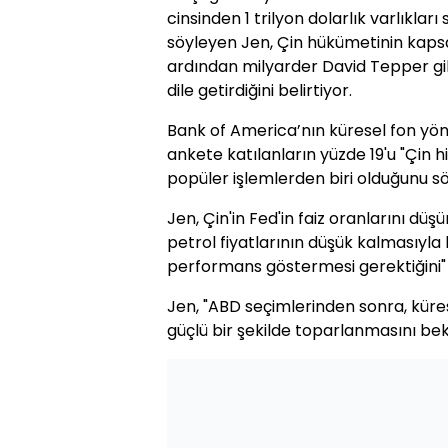
cinsinden 1 trilyon dolarlık varlıklar
söyleyen Jen, Çin hükümetinin kapsa
ardından milyarder David Tepper gibi 
dile getirdiğini belirtiyor.
Bank of America’nın küresel fon yöne
ankete katılanların yüzde 19'u "Çin 
popüler işlemlerden biri olduğunu sö
Jen, Çin'in Fed'in faiz oranlarını d
petrol fiyatlarının düşük kalmasıyla bir
performans göstermesi gerektiğini" 
Jen, "ABD seçimlerinden sonra, küres
güçlü bir şekilde toparlanmasını bek