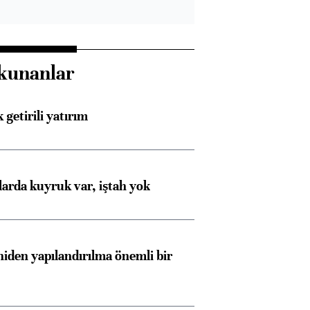
kunanlar
 getirili yatırım
larda kuyruk var, iştah yok
iden yapılandırılma önemli bir