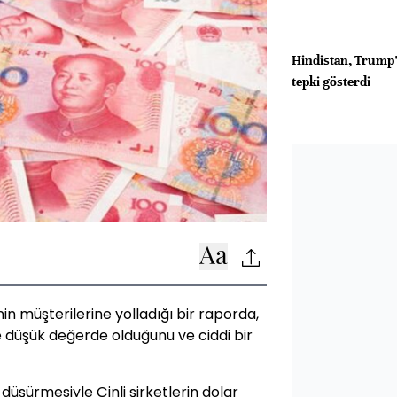
Hindistan, Trump’
tepki gösterdi
in müşterilerine yolladığı bir raporda,
e düşük değerde olduğunu ve ciddi bir
 düşürmesiyle Çinli şirketlerin dolar