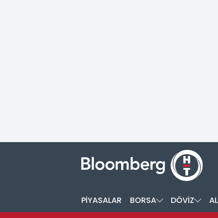
PİYASALAR
BORSA
DÖVİZ
AL