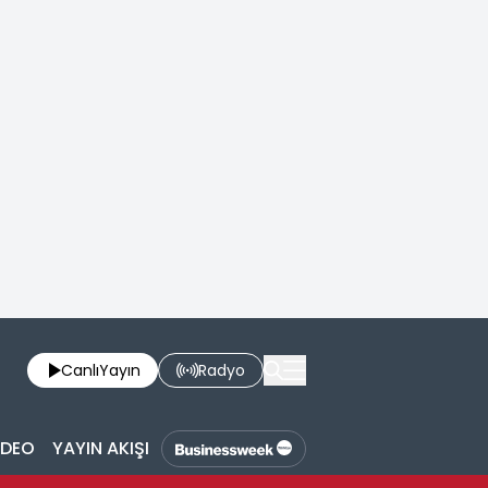
Canlı
Yayın
Radyo
İDEO
YAYIN AKIŞI