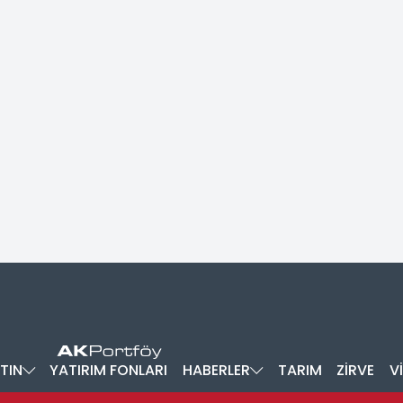
TIN
YATIRIM FONLARI
HABERLER
TARIM
ZİRVE
V