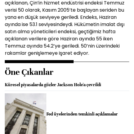
açıklanan, Çin’in hizmet endüstrisi endeksi Temmuz
verisi 50 olarak, Kasım 2005’te başlayan seriden bu
yana en düşük seviyeye geriledi. Endeks, Haziran
ayında ise 53.1 seviyesindeydi. Hükümetin imalat dışı
satın alma yöneticileri endeksi, geçtiğimiz hafta
açıklanan verilere göre Haziran ayında 55 iken
Temmuz ayında 54.2’ye geriledi. 50’nin üzerindeki
rakamlar genişlemeye işaret ediyor.
Öne Çıkanlar
Küresel piyasalarda gözler Jackson Hole'a çevrildi
Fed üyelerinden temkinli açıklamalar