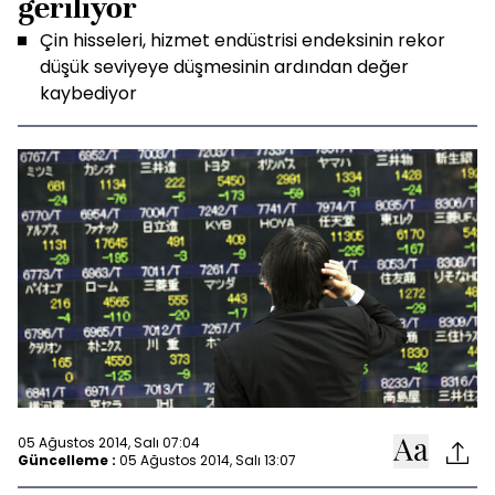
geriliyor
Çin hisseleri, hizmet endüstrisi endeksinin rekor
düşük seviyeye düşmesinin ardından değer
kaybediyor
05 Ağustos 2014, Salı 07:04
Güncelleme :
05 Ağustos 2014, Salı 13:07