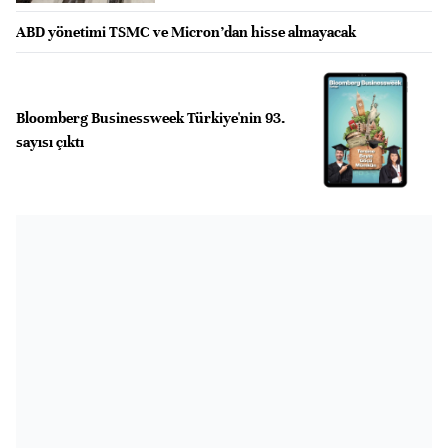
ABD yönetimi TSMC ve Micron’dan hisse almayacak
Bloomberg Businessweek Türkiye'nin 93.
sayısı çıktı