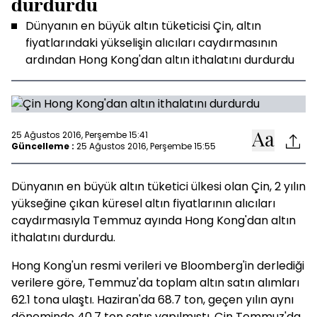
durdurdu
Dünyanın en büyük altın tüketicisi Çin, altın
fiyatlarındaki yükselişin alıcıları caydırmasının
ardından Hong Kong'dan altın ithalatını durdurdu
25 Ağustos 2016, Perşembe 15:41
Güncelleme :
25 Ağustos 2016, Perşembe 15:55
Dünyanın en büyük altın tüketici ülkesi olan Çin, 2 yılın
yükseğine çıkan küresel altın fiyatlarının alıcıları
caydırmasıyla Temmuz ayında Hong Kong'dan altın
ithalatını durdurdu.
Hong Kong'un resmi verileri ve Bloomberg'in derlediği
verilere göre, Temmuz'da toplam altın satın alımları
62.1 tona ulaştı. Haziran'da 68.7 ton, geçen yılın aynı
döneminde 40.7 ton satış yapılmıştı. Çin Temmuz'da