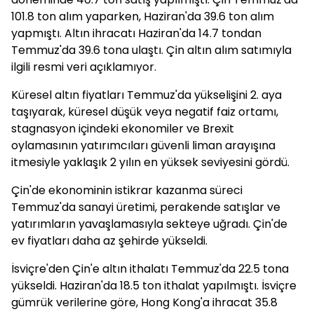
101.8 ton alım yaparken, Haziran'da 39.6 ton alım
yapmıştı. Altın ihracatı Haziran'da 14.7 tondan
Temmuz'da 39.6 tona ulaştı. Çin altın alım satımıyla
ilgili resmi veri açıklamıyor.
Küresel altın fiyatları Temmuz'da yükselişini 2. aya
taşıyarak, küresel düşük veya negatif faiz ortamı,
stagnasyon içindeki ekonomiler ve Brexit
oylamasının yatırımcıları güvenli liman arayışına
itmesiyle yaklaşık 2 yılın en yüksek seviyesini gördü.
Çin'de ekonominin istikrar kazanma süreci
Temmuz'da sanayi üretimi, perakende satışlar ve
yatırımların yavaşlamasıyla sekteye uğradı. Çin'de
ev fiyatları daha az şehirde yükseldi.
İsviçre'den Çin'e altın ithalatı Temmuz'da 22.5 tona
yükseldi. Haziran'da 18.5 ton ithalat yapılmıştı. İsviçre
gümrük verilerine göre, Hong Kong'a ihracat 35.8