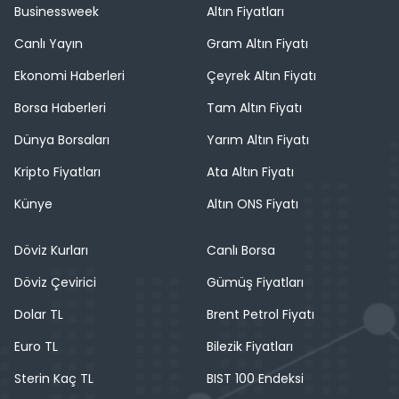
Businessweek
Altın Fiyatları
Canlı Yayın
Gram Altın Fiyatı
Ekonomi Haberleri
Çeyrek Altın Fiyatı
Borsa Haberleri
Tam Altın Fiyatı
Dünya Borsaları
Yarım Altın Fiyatı
Kripto Fiyatları
Ata Altın Fiyatı
Künye
Altın ONS Fiyatı
Döviz Kurları
Canlı Borsa
Döviz Çevirici
Gümüş Fiyatları
Dolar TL
Brent Petrol Fiyatı
Euro TL
Bilezik Fiyatları
Sterin Kaç TL
BIST 100 Endeksi