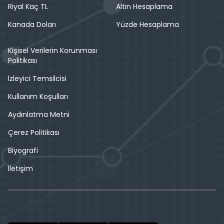
Riyal Kaç TL
Altın Hesaplama
Kanada Doları
Yüzde Hesaplama
Kişisel Verilerin Korunması
Politikası
İzleyici Temsilcisi
Kullanım Koşulları
Aydınlatma Metni
Çerez Politikası
Biyografi
İletişim