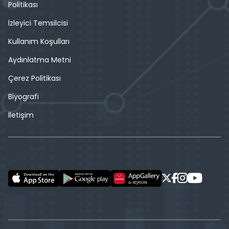
Politikası
İzleyici Temsilcisi
Kullanım Koşulları
Aydınlatma Metni
Çerez Politikası
Biyografi
İletişim