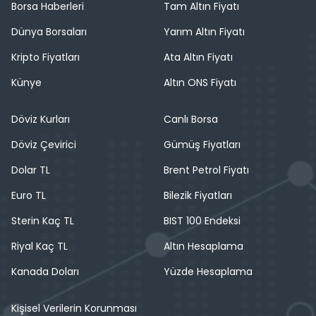
Borsa Haberleri
Tam Altın Fiyatı
Dünya Borsaları
Yarım Altın Fiyatı
Kripto Fiyatları
Ata Altın Fiyatı
Künye
Altın ONS Fiyatı
Döviz Kurları
Canlı Borsa
Döviz Çevirici
Gümüş Fiyatları
Dolar TL
Brent Petrol Fiyatı
Euro TL
Bilezik Fiyatları
Sterin Kaç TL
BIST 100 Endeksi
Riyal Kaç TL
Altın Hesaplama
Kanada Doları
Yüzde Hesaplama
Kişisel Verilerin Korunması