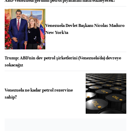
ABD-Venezuela gerilimi petrol piyasasını nasıl etkileyecek?
Venezuela Devlet Başkanı Nicolas Maduro
New York'ta
Trump: ABD'nin dev petrol şirketlerini (Venezuela'da) devreye
sokacağız
Venezuela ne kadar petrol rezervine
sahip?