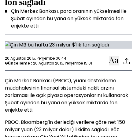
fon sağladı
Çin Merkez Bankası, para oranının yükselmesi ile
Şubat ayından bu yana en yüksek miktarda fon
enjekte etti
20 Ağustos 2015, Perşembe 06:44
Güncelleme :
20 Ağustos 2015, Perşembe 15:01
Çin Merkez Bankası (PBOC), yuanı destekleme
müdahalesinin finansal sistemdeki nakit arzını
zorlaması ile açık piyasa operasyonlarını kullanarak
Şubat ayından bu yana en yüksek miktarda fon
enjekte etti.
PBOC, Bloomberg’in derlediği verilere göre net 150
milyar yuan (23 milyar dolar) likidite sağladı. Söz
konusu rakam Çin Yeni Yıl tatilinden bu yana en