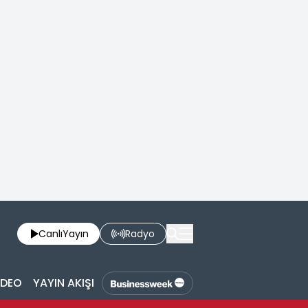
Canlı
Yayın
Radyo
İDEO
YAYIN AKIŞI