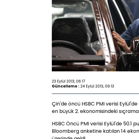
23 Eylül 2013, 06:17
Güncelleme :
24 Eylül 2013, 09:13
Çin'de öncü HSBC PMI verisi Eylül'de
en büyük 2. ekonomisindeki sıçramanı
HSBC Öncü PMI verisi Eylül'de 50.1 
Bloomberg anketine katılan 14 ekon
üzerinde geldi.