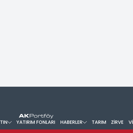
TIN
YATIRIM FONLARI
HABERLER
TARIM
ZİRVE
V