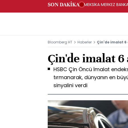
SON DAKİKA
MEKSİKA MERKEZ BANKAS
Bloomberg HT
Haberler
Çin'de imalat 6 
Çin'de imalat 6
HSBC Çin Öncü İmalat endeksi 
tırmanarak, dünyanın en büyü
sinyalini verdi