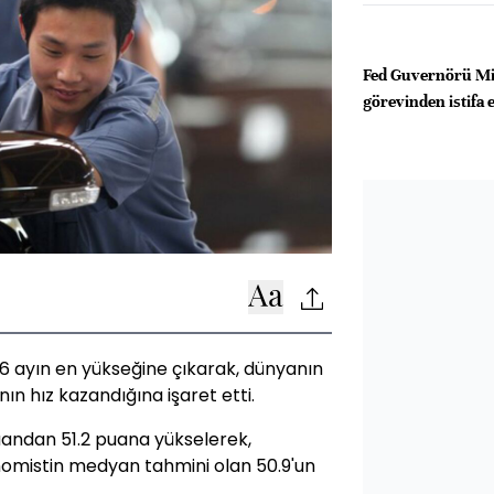
Fed Guvernörü Mir
görevinden istifa e
 6 ayın en yükseğine çıkarak, dünyanın
n hız kazandığına işaret etti.
puandan 51.2 puana yükselerek,
omistin medyan tahmini olan 50.9'un