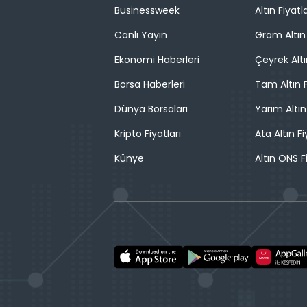
Businessweek
Altın Fiyatla
Canlı Yayın
Gram Altın 
Ekonomi Haberleri
Çeyrek Altı
Borsa Haberleri
Tam Altın F
Dünya Borsaları
Yarım Altın
Kripto Fiyatları
Ata Altın Fi
Künye
Altın ONS F