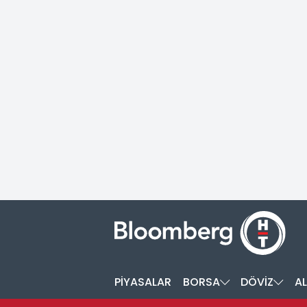
PİYASALAR
BORSA
DÖVİZ
AL