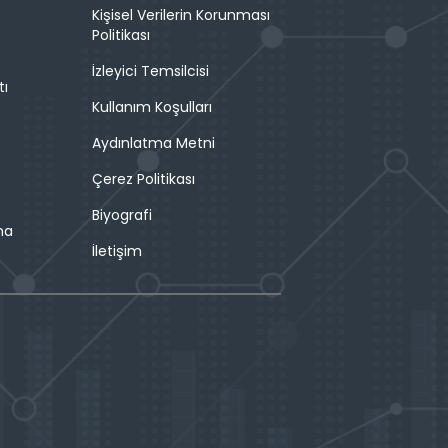
Kişisel Verilerin Korunması
Politikası
İzleyici Temsilcisi
tı
Kullanım Koşulları
Aydınlatma Metni
Çerez Politikası
Biyografi
ma
İletişim