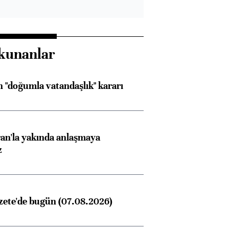
kunanlar
 "doğumla vatandaşlık" kararı
an'la yakında anlaşmaya
z
zete'de bugün (07.08.2026)