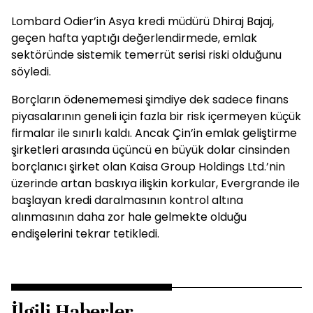
Lombard Odier’in Asya kredi müdürü Dhiraj Bajaj,
geçen hafta yaptığı değerlendirmede, emlak
sektöründe sistemik temerrüt serisi riski olduğunu
söyledi.
Borçların ödenememesi şimdiye dek sadece finans
piyasalarının geneli için fazla bir risk içermeyen küçük
firmalar ile sınırlı kaldı. Ancak Çin’in emlak geliştirme
şirketleri arasında üçüncü en büyük dolar cinsinden
borçlanıcı şirket olan Kaisa Group Holdings Ltd.’nin
üzerinde artan baskıya ilişkin korkular, Evergrande ile
başlayan kredi daralmasının kontrol altına
alınmasının daha zor hale gelmekte olduğu
endişelerini tekrar tetikledi.
İlgili Haberler