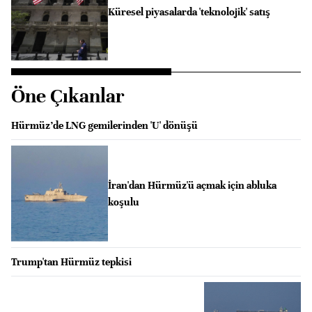
Küresel piyasalarda 'teknolojik' satış
Öne Çıkanlar
Hürmüz’de LNG gemilerinden 'U' dönüşü
İran'dan Hürmüz'ü açmak için abluka
koşulu
Trump'tan Hürmüz tepkisi