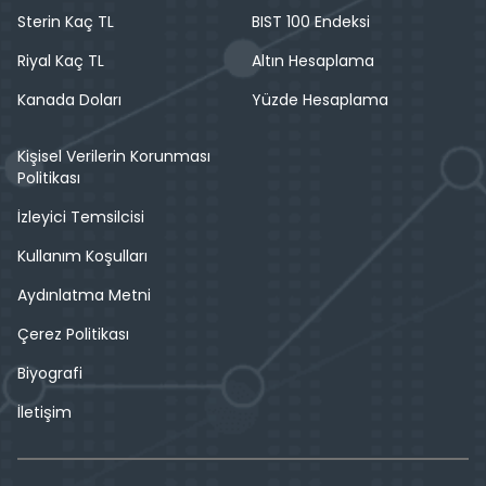
Sterin Kaç TL
BIST 100 Endeksi
Riyal Kaç TL
Altın Hesaplama
Kanada Doları
Yüzde Hesaplama
Kişisel Verilerin Korunması
Politikası
İzleyici Temsilcisi
Kullanım Koşulları
Aydınlatma Metni
Çerez Politikası
Biyografi
İletişim