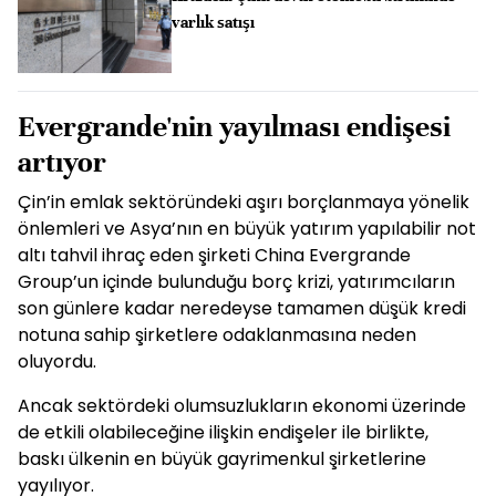
varlık satışı
Evergrande'nin yayılması endişesi
artıyor
Çin’in emlak sektöründeki aşırı borçlanmaya yönelik
önlemleri ve Asya’nın en büyük yatırım yapılabilir not
altı tahvil ihraç eden şirketi China Evergrande
Group’un içinde bulunduğu borç krizi, yatırımcıların
son günlere kadar neredeyse tamamen düşük kredi
notuna sahip şirketlere odaklanmasına neden
oluyordu.
Ancak sektördeki olumsuzlukların ekonomi üzerinde
de etkili olabileceğine ilişkin endişeler ile birlikte,
baskı ülkenin en büyük gayrimenkul şirketlerine
yayılıyor.