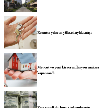
Konutta yılın en yüksek aylık satışı
Mevcut ve yeni kiracı enflasyon makası
kapanmadı
Kısa vadeli dış borç stokunda artış