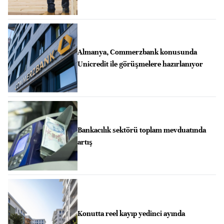
Almanya, Commerzbank konusunda
Unicredit ile görüşmelere hazırlanıyor
Bankacılık sektörü toplam mevduatında
artış
Konutta reel kayıp yedinci ayında