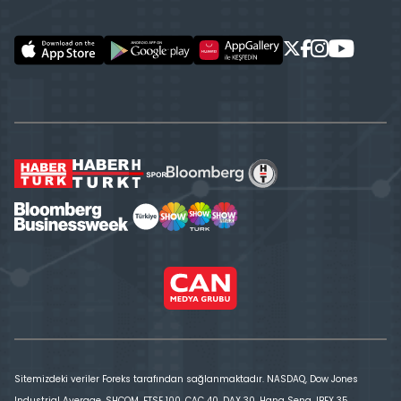
Sitemizdeki veriler Foreks tarafından sağlanmaktadır. NASDAQ, Dow Jones
Industrial Average, SHCOM, FTSE 100, CAC 40, DAX 30, Hang Seng, IBEX 35,