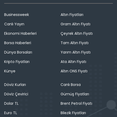
Businessweek
Altın Fiyatları
Canlı Yayın
Gram Altın Fiyatı
Ekonomi Haberleri
Çeyrek Altın Fiyatı
Borsa Haberleri
Tam Altın Fiyatı
Dünya Borsaları
Yarım Altın Fiyatı
Kripto Fiyatları
Ata Altın Fiyatı
Künye
Altın ONS Fiyatı
Döviz Kurları
Canlı Borsa
Döviz Çevirici
Gümüş Fiyatları
Dolar TL
Brent Petrol Fiyatı
Euro TL
Bilezik Fiyatları