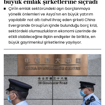
büyük emlak şirketlerine sıçradı
Çin'in emlak sektöründeki aşırı borçlanmaya
yönelik önlemleri ve Asya'nın en büyük yatırım
yapılabilir not altı tahvil ihraç eden şirketi China
Evergrande Group'un içinde bulunduğu borç krizi,
sektördeki olumsuzlukların ekonomi üzerinde de
etkili olabileceğine ilişkin endişeler ile birlikte, en
büyük gayrimenkul şirketlerine yayılıyor.