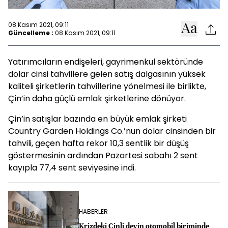
08 Kasım 2021, 09:11
Güncelleme :
08 Kasım 2021, 09:11
Yatırımcıların endişeleri, gayrimenkul sektöründe
dolar cinsi tahvillere gelen satış dalgasının yüksek
kaliteli şirketlerin tahvillerine yönelmesi ile birlikte,
Çin’in daha güçlü emlak şirketlerine dönüyor.
Çin’in satışlar bazında en büyük emlak şirketi
Country Garden Holdings Co.’nun dolar cinsinden bir
tahvili, geçen hafta rekor 10,3 sentlik bir düşüş
göstermesinin ardından Pazartesi sabahı 2 sent
kayıpla 77,4 sent seviyesine indi.
HABERLER
Krizdeki Çinli devin otomobil biriminde