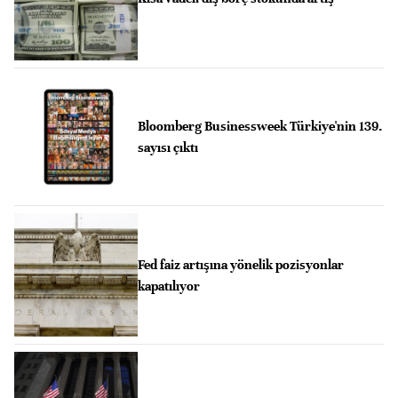
Bloomberg Businessweek Türkiye'nin 139.
sayısı çıktı
Fed faiz artışına yönelik pozisyonlar
kapatılıyor