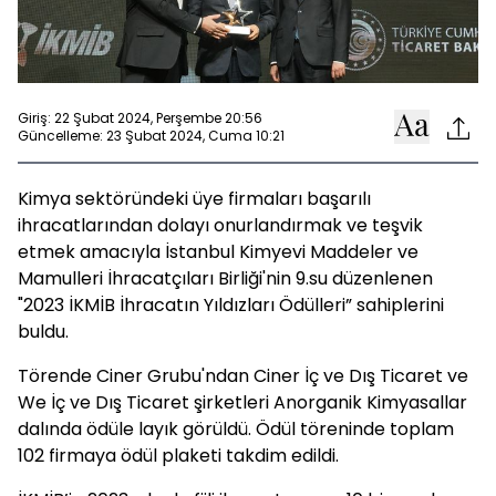
Giriş: 22 Şubat 2024, Perşembe 20:56
Güncelleme: 23 Şubat 2024, Cuma 10:21
Kimya sektöründeki üye firmaları başarılı
ihracatlarından dolayı onurlandırmak ve teşvik
etmek amacıyla İstanbul Kimyevi Maddeler ve
Mamulleri İhracatçıları Birliği'nin 9.su düzenlenen
"2023 İKMİB İhracatın Yıldızları Ödülleri” sahiplerini
buldu.
Törende Ciner Grubu'ndan Ciner İç ve Dış Ticaret ve
We İç ve Dış Ticaret şirketleri Anorganik Kimyasallar
dalında ödüle layık görüldü. Ödül töreninde toplam
102 firmaya ödül plaketi takdim edildi.