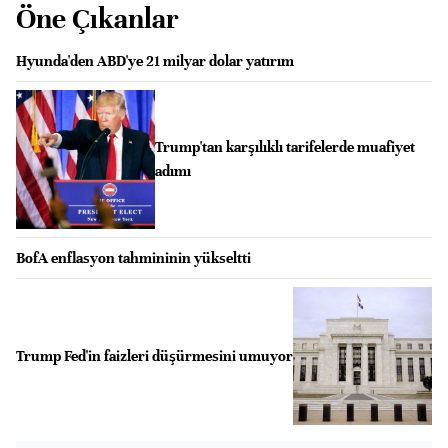
Öne Çıkanlar
Hyunda'den ABD'ye 21 milyar dolar yatırım
Trump'tan karşılıklı tarifelerde muafiyet
adımı
BofA enflasyon tahmininin yükseltti
Trump Fed'in faizleri düşürmesini umuyor