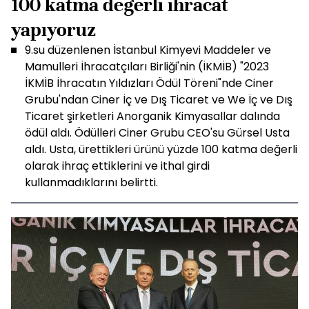
100 katma değerli ihracat
yapıyoruz
9.su düzenlenen İstanbul Kimyevi Maddeler ve
Mamulleri İhracatçıları Birliği'nin (İKMİB) "2023
İKMİB İhracatın Yıldızları Ödül Töreni"nde Ciner
Grubu'ndan Ciner İç ve Dış Ticaret ve We İç ve Dış
Ticaret şirketleri Anorganik Kimyasallar dalında
ödül aldı. Ödülleri Ciner Grubu CEO'su Gürsel Usta
aldı. Usta, ürettikleri ürünü yüzde 100 katma değerli
olarak ihraç ettiklerini ve ithal girdi
kullanmadıklarını belirtti.