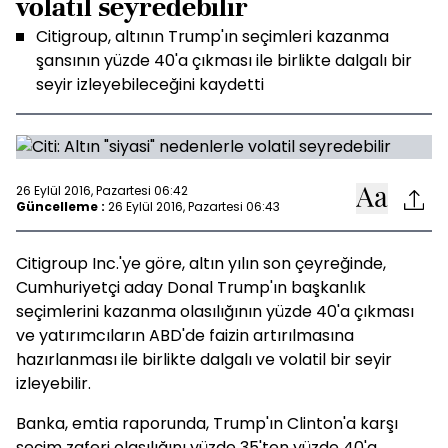
volatil seyredebilir
Citigroup, altının Trump'ın seçimleri kazanma
şansının yüzde 40'a çıkması ile birlikte dalgalı bir
seyir izleyebileceğini kaydetti
26 Eylül 2016, Pazartesi 06:42
Güncelleme :
26 Eylül 2016, Pazartesi 06:43
Citigroup Inc.'ye göre, altın yılın son çeyreğinde,
Cumhuriyetçi aday Donal Trump'ın başkanlık
seçimlerini kazanma olasılığının yüzde 40'a çıkması
ve yatırımcıların ABD'de faizin artırılmasına
hazırlanması ile birlikte dalgalı ve volatil bir seyir
izleyebilir.
Banka, emtia raporunda, Trump'ın Clinton'a karşı
seçim zaferi olasılığını yüzde 35'ten yüzde 40'a