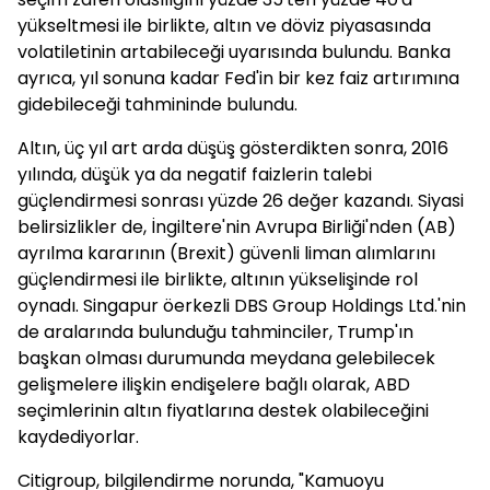
yükseltmesi ile birlikte, altın ve döviz piyasasında
volatiletinin artabileceği uyarısında bulundu. Banka
ayrıca, yıl sonuna kadar Fed'in bir kez faiz artırımına
gidebileceği tahmininde bulundu.
Altın, üç yıl art arda düşüş gösterdikten sonra, 2016
yılında, düşük ya da negatif faizlerin talebi
güçlendirmesi sonrası yüzde 26 değer kazandı. Siyasi
belirsizlikler de, İngiltere'nin Avrupa Birliği'nden (AB)
ayrılma kararının (Brexit) güvenli liman alımlarını
güçlendirmesi ile birlikte, altının yükselişinde rol
oynadı. Singapur öerkezli DBS Group Holdings Ltd.'nin
de aralarında bulunduğu tahminciler, Trump'ın
başkan olması durumunda meydana gelebilecek
gelişmelere ilişkin endişelere bağlı olarak, ABD
seçimlerinin altın fiyatlarına destek olabileceğini
kaydediyorlar.
Citigroup, bilgilendirme norunda, "Kamuoyu