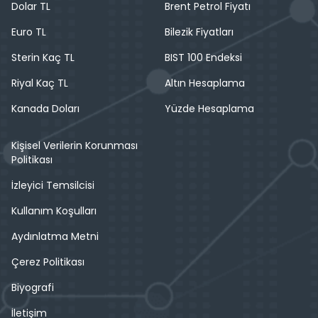
Dolar TL
Brent Petrol Fiyatı
Euro TL
Bilezik Fiyatları
Sterin Kaç TL
BIST 100 Endeksi
Riyal Kaç TL
Altın Hesaplama
Kanada Doları
Yüzde Hesaplama
Kişisel Verilerin Korunması
Politikası
İzleyici Temsilcisi
Kullanım Koşulları
Aydınlatma Metni
Çerez Politikası
Biyografi
İletişim