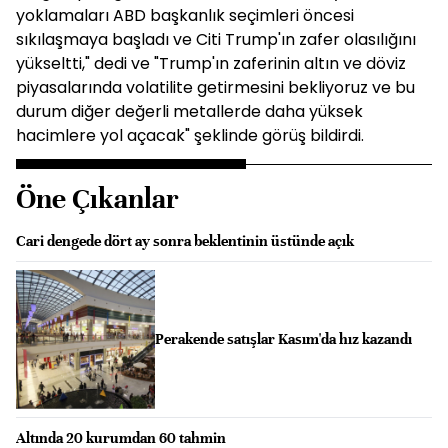
yoklamaları ABD başkanlık seçimleri öncesi
sıkılaşmaya başladı ve Citi Trump'ın zafer olasılığını
yükseltti," dedi ve "Trump'ın zaferinin altın ve döviz
piyasalarında volatilite getirmesini bekliyoruz ve bu
durum diğer değerli metallerde daha yüksek
hacimlere yol açacak" şeklinde görüş bildirdi.
Öne Çıkanlar
Cari dengede dört ay sonra beklentinin üstünde açık
Perakende satışlar Kasım'da hız kazandı
Altında 20 kurumdan 60 tahmin