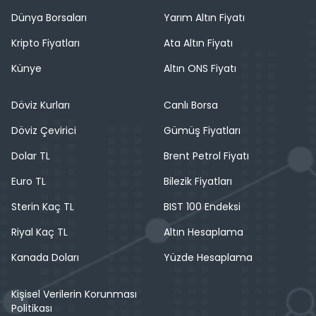
Dünya Borsaları
Yarım Altın Fiyatı
Kripto Fiyatları
Ata Altın Fiyatı
Künye
Altın ONS Fiyatı
Döviz Kurları
Canlı Borsa
Döviz Çevirici
Gümüş Fiyatları
Dolar TL
Brent Petrol Fiyatı
Euro TL
Bilezik Fiyatları
Sterin Kaç TL
BIST 100 Endeksi
Riyal Kaç TL
Altın Hesaplama
Kanada Doları
Yüzde Hesaplama
Kişisel Verilerin Korunması
Politikası