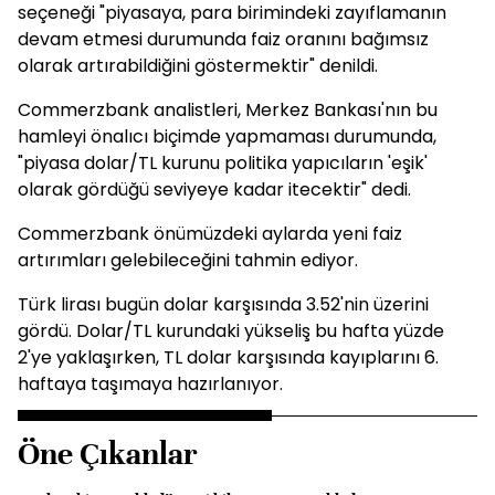
seçeneği "piyasaya, para birimindeki zayıflamanın
devam etmesi durumunda faiz oranını bağımsız
olarak artırabildiğini göstermektir" denildi.
Commerzbank analistleri, Merkez Bankası'nın bu
hamleyi önalıcı biçimde yapmaması durumunda,
"piyasa dolar/TL kurunu politika yapıcıların 'eşik'
olarak gördüğü seviyeye kadar itecektir" dedi.
Commerzbank önümüzdeki aylarda yeni faiz
artırımları gelebileceğini tahmin ediyor.
Türk lirası bugün dolar karşısında 3.52'nin üzerini
gördü. Dolar/TL kurundaki yükseliş bu hafta yüzde
2'ye yaklaşırken, TL dolar karşısında kayıplarını 6.
haftaya taşımaya hazırlanıyor.
Öne Çıkanlar