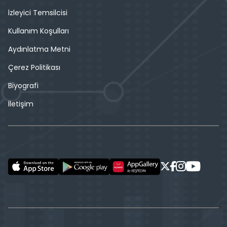
İzleyici Temsilcisi
Kullanım Koşulları
Aydınlatma Metni
Çerez Politikası
Biyografi
İletişim