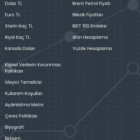
Dolar TL
Brent Petrol Fiyatı
Euro TL
Bilezik Fiyatları
Sterin Kaç TL
BIST 100 Endeksi
Riyal Kaç TL
Altın Hesaplama
Kanada Doları
Yüzde Hesaplama
Kişisel Verilerin Korunması
Politikası
İzleyici Temsilcisi
Kullanım Koşulları
Aydınlatma Metni
Çerez Politikası
Biyografi
İletişim