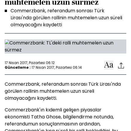
muhtemelen uzun sürmez
Commerzbank, referandum sonrası Türk
Lirası'nda görülen rallinin muhtemelen uzun süreli
olmayacağını kaydetti
17 Nisan 2017, Pazartesi 06:12
Güncelleme :
17 Nisan 2017, Pazartesi 06:14
Commerzbank, referandum sonrası Türk Lirası'nda
görülen rallinin muhtemelen uzun süreli
olmayacağını kaydetti.
Commerzbank'ın kıdemli gelişen piyasalar
ekonomisti Tatha Ghose, bilgilendirme notunda,
referandumun sonuçlanmasının ardından,
Commerzbank'ın kısa süreli bir ralli beklediğini, bu