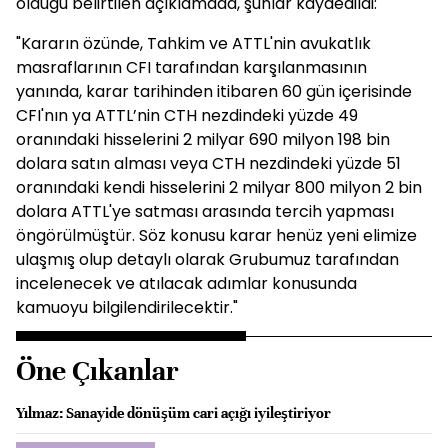
olduğu belirtilen açıklamada, şunlar kaydedildi:
"Kararın özünde, Tahkim ve ATTL'nin avukatlık
masraflarının CFI tarafından karşılanmasının
yanında, karar tarihinden itibaren 60 gün içerisinde
CFI'nın ya ATTL’nin CTH nezdindeki yüzde 49
oranındaki hisselerini 2 milyar 690 milyon 198 bin
dolara satın alması veya CTH nezdindeki yüzde 51
oranındaki kendi hisselerini 2 milyar 800 milyon 2 bin
dolara ATTL'ye satması arasında tercih yapması
öngörülmüştür. Söz konusu karar henüz yeni elimize
ulaşmış olup detaylı olarak Grubumuz tarafından
incelenecek ve atılacak adımlar konusunda
kamuoyu bilgilendirilecektir."
Öne Çıkanlar
Yılmaz: Sanayide dönüşüm cari açığı iyileştiriyor