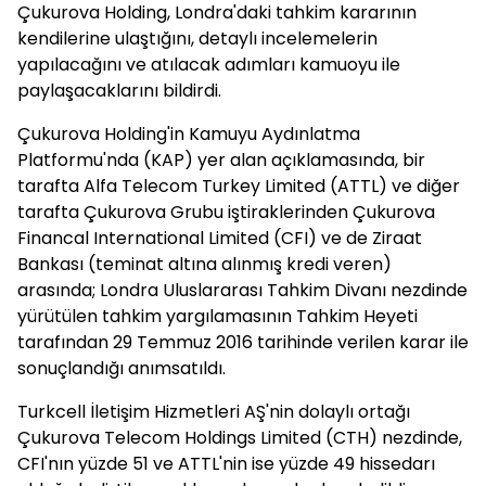
Çukurova Holding, Londra'daki tahkim kararının
kendilerine ulaştığını, detaylı incelemelerin
yapılacağını ve atılacak adımları kamuoyu ile
paylaşacaklarını bildirdi.
Çukurova Holding'in Kamuyu Aydınlatma
Platformu'nda (KAP) yer alan açıklamasında, bir
tarafta Alfa Telecom Turkey Limited (ATTL) ve diğer
tarafta Çukurova Grubu iştiraklerinden Çukurova
Financal International Limited (CFI) ve de Ziraat
Bankası (teminat altına alınmış kredi veren)
arasında; Londra Uluslararası Tahkim Divanı nezdinde
yürütülen tahkim yargılamasının Tahkim Heyeti
tarafından 29 Temmuz 2016 tarihinde verilen karar ile
sonuçlandığı anımsatıldı.
Turkcell İletişim Hizmetleri AŞ'nin dolaylı ortağı
Çukurova Telecom Holdings Limited (CTH) nezdinde,
CFI'nın yüzde 51 ve ATTL'nin ise yüzde 49 hissedarı