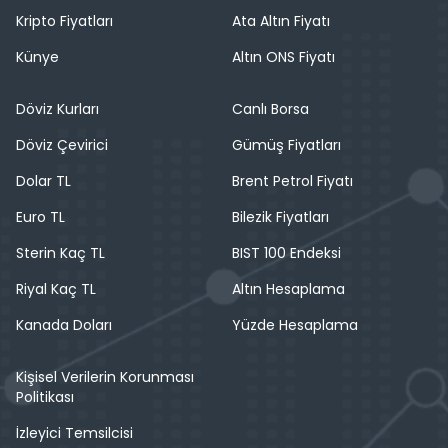
Kripto Fiyatları
Ata Altın Fiyatı
Künye
Altın ONS Fiyatı
Döviz Kurları
Canlı Borsa
Döviz Çevirici
Gümüş Fiyatları
Dolar TL
Brent Petrol Fiyatı
Euro TL
Bilezik Fiyatları
Sterin Kaç TL
BIST 100 Endeksi
Riyal Kaç TL
Altın Hesaplama
Kanada Doları
Yüzde Hesaplama
Kişisel Verilerin Korunması
Politikası
İzleyici Temsilcisi