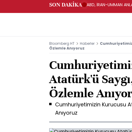
SON DAKİKA
ABD, İRAN-UMMAN ANLA
Bloomberg HT
Haberler
Cumhuriyetimizi
Özlemle Anıyoruz
Cumhuriyetimi
Atatürk'ü Saygı
Özlemle Anıyo
Cumhuriyetimizin Kurucusu At
Anıyoruz