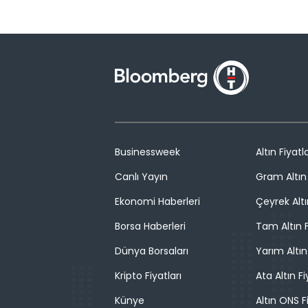
Businessweek
Altın Fiyatla
Canlı Yayın
Gram Altın 
Ekonomi Haberleri
Çeyrek Altı
Borsa Haberleri
Tam Altın F
Dünya Borsaları
Yarım Altın
Kripto Fiyatları
Ata Altın Fi
Künye
Altın ONS F