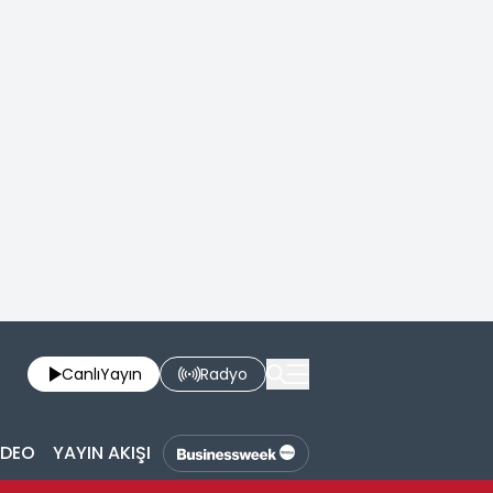
Canlı
Yayın
Radyo
İDEO
YAYIN AKIŞI