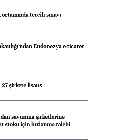
k ortamında tercih sınavı
akanlığı'ndan Endonezya e-ticaret
27 şirkete lisans
dan savunma şirketlerine
stoku için hızlanma talebi