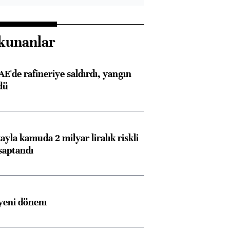
kunanlar
AE'de rafineriye saldırdı, yangın
dü
ayla kamuda 2 milyar liralık riskli
saptandı
 yeni dönem