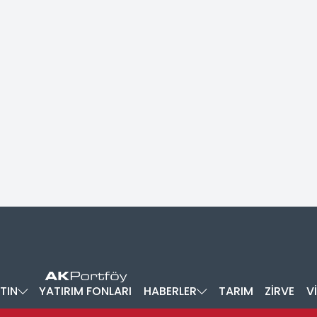
TIN
YATIRIM FONLARI
HABERLER
TARIM
ZİRVE
V