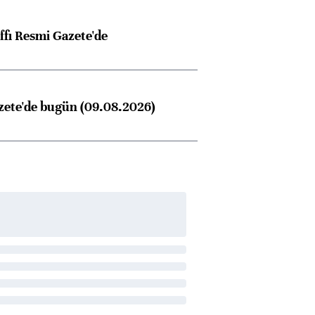
ffı Resmi Gazete'de
zete'de bugün (09.08.2026)