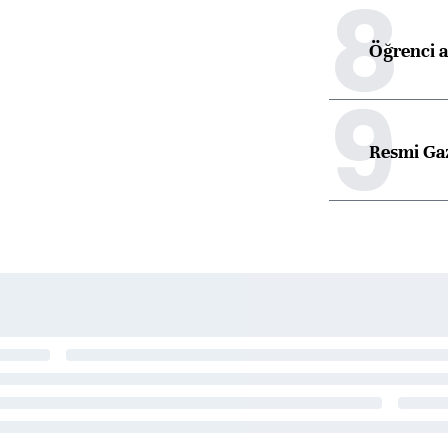
8
Öğrenci a
9
Resmi Ga