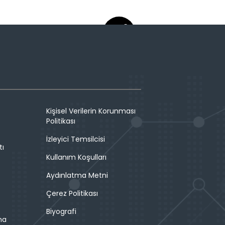
Kişisel Verilerin Korunması
Politikası
İzleyici Temsilcisi
tı
Kullanım Koşulları
Aydınlatma Metni
Çerez Politikası
Biyografi
ma