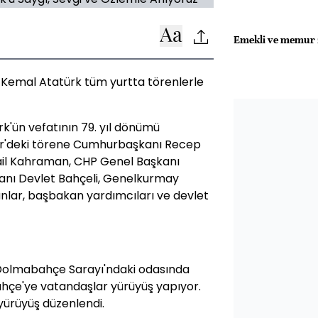
Emekli ve memur z
Kemal Atatürk tüm yurtta törenlerle
k'ün vefatının 79. yıl dönümü
kabir'deki törene Cumhurbaşkanı Recep
il Kahraman, CHP Genel Başkanı
anı Devlet Bahçeli, Genelkurmay
nlar, başbakan yardımcıları ve devlet
 Dolmabahçe Sarayı'ndaki odasında
ahçe'ye vatandaşlar yürüyüş yapıyor.
yürüyüş düzenlendi.