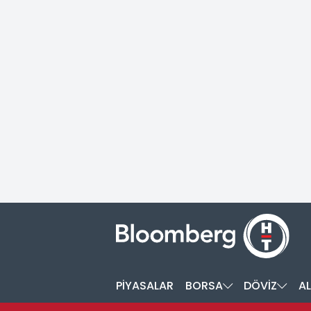
PİYASALAR
BORSA
DÖVİZ
AL