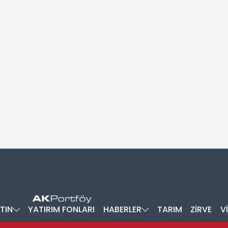
TIN
YATIRIM FONLARI
HABERLER
TARIM
ZİRVE
V