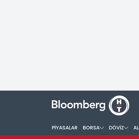
PİYASALAR
BORSA
DÖVİZ
AL