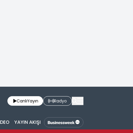
Canlı
Yayın
Radyo
İDEO
YAYIN AKIŞI