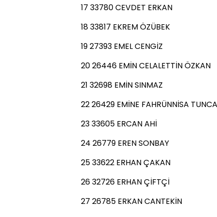
17 33780 CEVDET ERKAN
18 33817 EKREM ÖZÜBEK
19 27393 EMEL CENGİZ
20 26446 EMİN CELALETTİN ÖZKAN
21 32698 EMİN SINMAZ
22 26429 EMİNE FAHRÜNNİSA TUNC
23 33605 ERCAN AHİ
24 26779 EREN SONBAY
25 33622 ERHAN ÇAKAN
26 32726 ERHAN ÇİFTÇİ
27 26785 ERKAN CANTEKİN