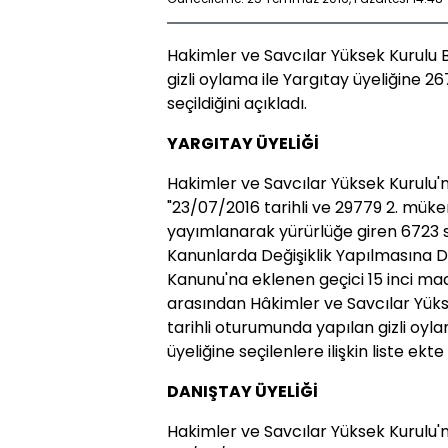
Hakimler ve Savcılar Yüksek Kurulu
gizli oylama ile Yargıtay üyeliğine 26
seçildiğini açıkladı.
YARGITAY ÜYELİĞİ
Hakimler ve Savcılar Yüksek Kurulu'
"23/07/2016 tarihli ve 29779 2. mük
yayımlanarak yürürlüğe giren 6723 s
Kanunlarda Değişiklik Yapılmasına Da
Kanunu'na eklenen geçici 15 inci ma
arasından Hâkimler ve Savcılar Yük
tarihli oturumunda yapılan gizli oyl
üyeliğine seçilenlere ilişkin liste ekt
DANIŞTAY ÜYELİĞİ
Hakimler ve Savcılar Yüksek Kurulu'