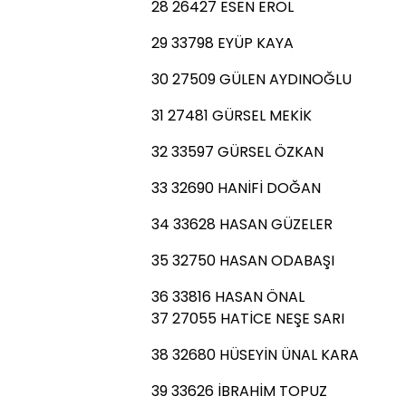
28 26427 ESEN EROL
29 33798 EYÜP KAYA
30 27509 GÜLEN AYDINOĞLU
31 27481 GÜRSEL MEKİK
32 33597 GÜRSEL ÖZKAN
33 32690 HANİFİ DOĞAN
34 33628 HASAN GÜZELER
35 32750 HASAN ODABAŞI
36 33816 HASAN ÖNAL
37 27055 HATİCE NEŞE SARI
38 32680 HÜSEYİN ÜNAL KARA
39 33626 İBRAHİM TOPUZ