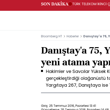
SON DAKİKA
TÜRK TELEKOM İKİNCİ Ç
Bloomberg HT
Haberler
Danıştay'a 75, 
Danıştay'a 75, 
yeni atama yapı
Hakimler ve Savcılar Yüksek 
gerçekleştirdiği olağanüstü t
Yargıtaya 267, Danıştaya ise 
Giriş: 25 Temmuz 2016, Pazartesi 13:41
Güncelleme: 25 Temmuz 2016, Pazartesi 14:48