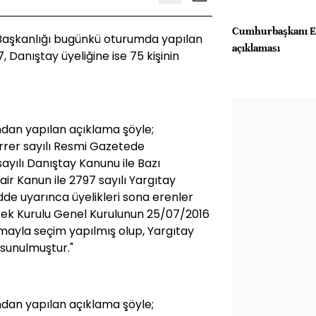
Cumhurbaşkanı E
 Başkanlığı bugünkü oturumda yapılan
açıklaması
7, Danıştay üyeliğine ise 75 kişinin
ndan yapılan açıklama şöyle;
errer sayılı Resmi Gazetede
ayılı Danıştay Kanunu ile Bazı
ir Kanun ile 2797 sayılı Yargıtay
dde uyarınca üyelikleri sona erenler
sek Kurulu Genel Kurulunun 25/07/2016
amayla seçim yapılmış olup, Yargıtay
e sunulmuştur."
ndan yapılan açıklama şöyle;