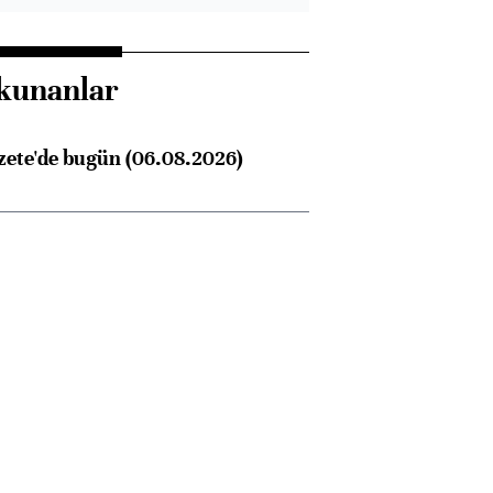
kunanlar
zete'de bugün (06.08.2026)