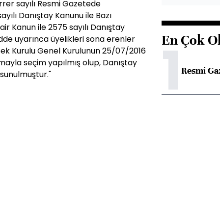
errer sayılı Resmi Gazetede
ayılı Danıştay Kanunu ile Bazı
ir Kanun ile 2575 sayılı Danıştay
En Çok O
de uyarınca üyelikleri sona erenler
1
sek Kurulu Genel Kurulunun 25/07/2016
amayla seçim yapılmış olup, Danıştay
Resmi Ga
e sunulmuştur."