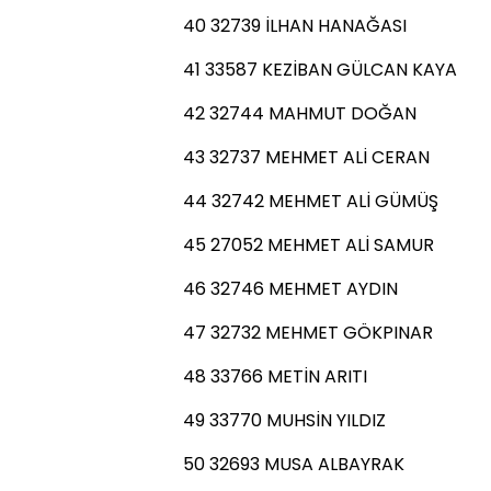
40 32739 İLHAN HANAĞASI
41 33587 KEZİBAN GÜLCAN KAYA
42 32744 MAHMUT DOĞAN
43 32737 MEHMET ALİ CERAN
44 32742 MEHMET ALİ GÜMÜŞ
45 27052 MEHMET ALİ SAMUR
46 32746 MEHMET AYDIN
47 32732 MEHMET GÖKPINAR
48 33766 METİN ARITI
49 33770 MUHSİN YILDIZ
50 32693 MUSA ALBAYRAK