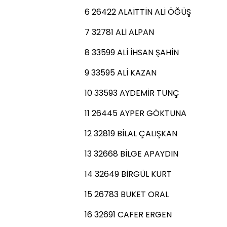
6 26422 ALAİTTİN ALİ ÖĞÜŞ
7 32781 ALİ ALPAN
8 33599 ALİ İHSAN ŞAHİN
9 33595 ALİ KAZAN
10 33593 AYDEMİR TUNÇ
11 26445 AYPER GÖKTUNA
12 32819 BİLAL ÇALIŞKAN
13 32668 BİLGE APAYDIN
14 32649 BİRGÜL KURT
15 26783 BUKET ORAL
16 32691 CAFER ERGEN