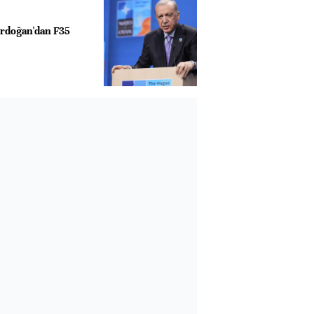
rdoğan'dan F35