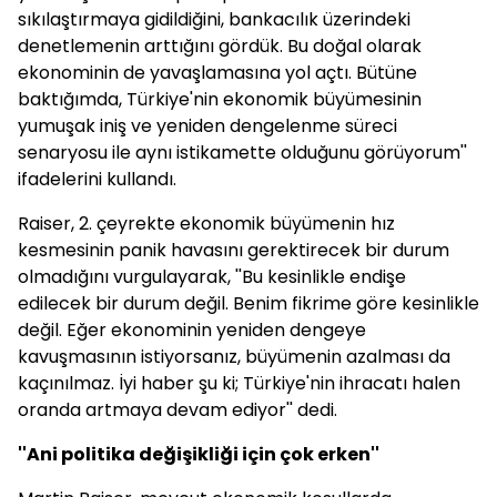
sıkılaştırmaya gidildiğini, bankacılık üzerindeki
denetlemenin arttığını gördük. Bu doğal olarak
ekonominin de yavaşlamasına yol açtı. Bütüne
baktığımda, Türkiye'nin ekonomik büyümesinin
yumuşak iniş ve yeniden dengelenme süreci
senaryosu ile aynı istikamette olduğunu görüyorum''
ifadelerini kullandı.
Raiser, 2. çeyrekte ekonomik büyümenin hız
kesmesinin panik havasını gerektirecek bir durum
olmadığını vurgulayarak, ''Bu kesinlikle endişe
edilecek bir durum değil. Benim fikrime göre kesinlikle
değil. Eğer ekonominin yeniden dengeye
kavuşmasının istiyorsanız, büyümenin azalması da
kaçınılmaz. İyi haber şu ki; Türkiye'nin ihracatı halen
oranda artmaya devam ediyor'' dedi.
''Ani politika değişikliği için çok erken''