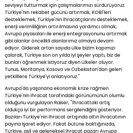
seviyeyi tutturmak için çalışmalarımızı sürdürüyoruz.
Türkiye'nin rekabet gücünü artırmak, KOBİ'leri
desteklemek, Türkiye'nin ihracatçılarını desteklemek,
enerji verimliliğinin artırılmasına yardımcı olmak,
Avrupa piyasaları ile enerji entegrasyonunu artırmak
gibi alanlar öncelikli alanlarımız olmaya devam
ediyor. Giderek artan sayıda ülke bizim kapımızı
çalarak, Türkiye son on yılda iyi şeyler yaptı, biz de
bunları öğrenmek istiyoruz diyen ülkeler oluyor.
Tunus, Moritanya, Kosovo ve Özbekistan'dan gelen
yetkililere Türkiye'yi anlatıyoruz.''
Avrupa'da yaşanana ekonomik krize rağmen
Türkiye'nin ihracat tarafındaki görünümünün olumlu
olduğunu vurgulayan Raiser, ''İhracattaki artış
oldukça iyi bir performans sergilendiğini gösteriyor.
Bazıları Türkiye'nin ihracat artışında altın ihracatının
payına işaret ediyor. Fakat bütüne baktığınızda,
Türkiye, asli ve geleneksel ihracat pazarı Avrupa