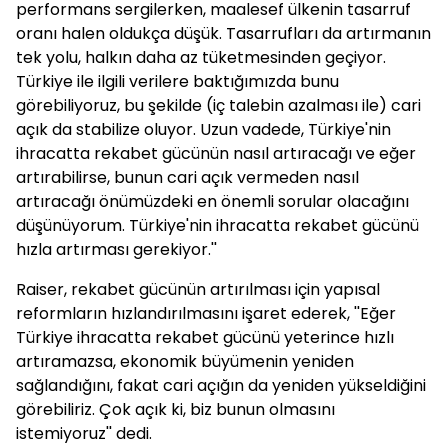
performans sergilerken, maalesef ülkenin tasarruf
oranı halen oldukça düşük. Tasarrufları da artırmanın
tek yolu, halkın daha az tüketmesinden geçiyor.
Türkiye ile ilgili verilere baktığımızda bunu
görebiliyoruz, bu şekilde (iç talebin azalması ile) cari
açık da stabilize oluyor. Uzun vadede, Türkiye'nin
ihracatta rekabet gücünün nasıl artıracağı ve eğer
artırabilirse, bunun cari açık vermeden nasıl
artıracağı önümüzdeki en önemli sorular olacağını
düşünüyorum. Türkiye'nin ihracatta rekabet gücünü
hızla artırması gerekiyor.''
Raiser, rekabet gücünün artırılması için yapısal
reformların hızlandırılmasını işaret ederek, ''Eğer
Türkiye ihracatta rekabet gücünü yeterince hızlı
artıramazsa, ekonomik büyümenin yeniden
sağlandığını, fakat cari açığın da yeniden yükseldiğini
görebiliriz. Çok açık ki, biz bunun olmasını
istemiyoruz'' dedi.