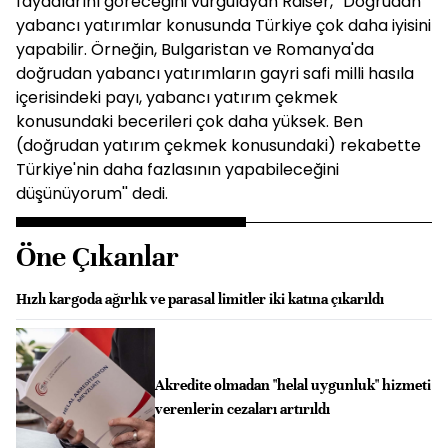
faydalarını göreceğini vurgulayan Raiser, ''Doğrudan
yabancı yatırımlar konusunda Türkiye çok daha iyisini
yapabilir. Örneğin, Bulgaristan ve Romanya'da
doğrudan yabancı yatırımların gayri safi milli hasıla
içerisindeki payı, yabancı yatırım çekmek
konusundaki becerileri çok daha yüksek. Ben
(doğrudan yatırım çekmek konusundaki) rekabette
Türkiye'nin daha fazlasının yapabileceğini
düşünüyorum'' dedi.
Öne Çıkanlar
Hızlı kargoda ağırlık ve parasal limitler iki katına çıkarıldı
Akredite olmadan "helal uygunluk" hizmeti
verenlerin cezaları artırıldı