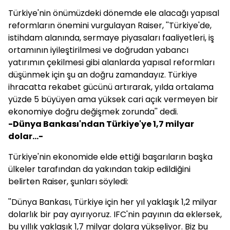
Türkiye'nin önümüzdeki dönemde ele alacağı yapısal
reformların önemini vurgulayan Raiser, ''Türkiye'de,
istihdam alanında, sermaye piyasaları faaliyetleri, iş
ortamının iyileştirilmesi ve doğrudan yabancı
yatırımın çekilmesi gibi alanlarda yapısal reformları
düşünmek için şu an doğru zamandayız. Türkiye
ihracatta rekabet gücünü artırarak, yılda ortalama
yüzde 5 büyüyen ama yüksek cari açık vermeyen bir
ekonomiye doğru değişmek zorunda'' dedi.
-Dünya Bankası'ndan Türkiye'ye 1,7 milyar
dolar...-
Türkiye'nin ekonomide elde ettiği başarıların başka
ülkeler tarafından da yakından takip edildiğini
belirten Raiser, şunları söyledi:
''Dünya Bankası, Türkiye için her yıl yaklaşık 1,2 milyar
dolarlık bir pay ayırıyoruz. IFC'nin payının da eklersek,
bu yıllık yaklaşık 1,7 milyar dolara yükseliyor. Biz bu