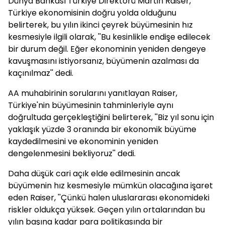
Dünya Bankası Türkiye Direktörü Martin Raiser,
Türkiye ekonomisinin doğru yolda olduğunu
belirterek, bu yılın ikinci çeyrek büyümesinin hız
kesmesiyle ilgili olarak, ''Bu kesinlikle endişe edilecek
bir durum değil. Eğer ekonominin yeniden dengeye
kavuşmasını istiyorsanız, büyümenin azalması da
kaçınılmaz'' dedi.
AA muhabirinin sorularını yanıtlayan Raiser,
Türkiye'nin büyümesinin tahminleriyle aynı
doğrultuda gerçekleştiğini belirterek, ''Biz yıl sonu için
yaklaşık yüzde 3 oranında bir ekonomik büyüme
kaydedilmesini ve ekonominin yeniden
dengelenmesini bekliyoruz'' dedi.
Daha düşük cari açık elde edilmesinin ancak
büyümenin hız kesmesiyle mümkün olacağına işaret
eden Raiser, ''Çünkü halen uluslararası ekonomideki
riskler oldukça yüksek. Geçen yılın ortalarından bu
yılın başına kadar para politikasında bir