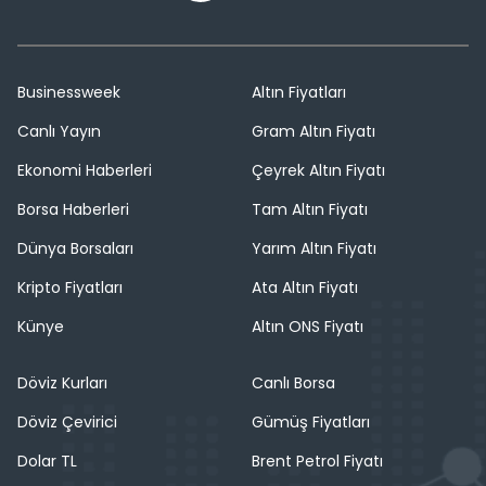
Businessweek
Altın Fiyatları
Canlı Yayın
Gram Altın Fiyatı
Ekonomi Haberleri
Çeyrek Altın Fiyatı
Borsa Haberleri
Tam Altın Fiyatı
Dünya Borsaları
Yarım Altın Fiyatı
Kripto Fiyatları
Ata Altın Fiyatı
Künye
Altın ONS Fiyatı
Döviz Kurları
Canlı Borsa
Döviz Çevirici
Gümüş Fiyatları
Dolar TL
Brent Petrol Fiyatı