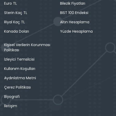
Euro TL
Bilezik Fiyatları
Sterin Kaç TL
BIST 100 Endeksi
Riyal Kaç TL
Altın Hesaplama
Kanada Doları
Yüzde Hesaplama
Kişisel Verilerin Korunması
Politikası
İzleyici Temsilcisi
Kullanım Koşulları
Aydınlatma Metni
Çerez Politikası
Biyografi
İletişim