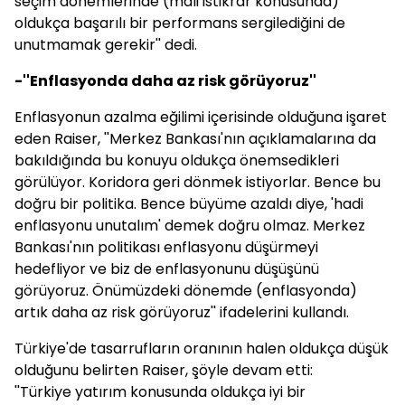
seçim dönemlerinde (mali istikrar konusunda)
oldukça başarılı bir performans sergilediğini de
unutmamak gerekir'' dedi.
-''Enflasyonda daha az risk görüyoruz''
Enflasyonun azalma eğilimi içerisinde olduğuna işaret
eden Raiser, ''
Merkez
Bankası'nın açıklamalarına da
bakıldığında bu konuyu oldukça önemsedikleri
görülüyor. Koridora geri dönmek istiyorlar. Bence bu
doğru bir politika. Bence büyüme azaldı diye, 'hadi
enflasyonu unutalım' demek doğru olmaz.
Merkez
Bankası'nın politikası enflasyonu düşürmeyi
hedefliyor ve biz de enflasyonunu düşüşünü
görüyoruz. Önümüzdeki dönemde (enflasyonda)
artık daha az risk görüyoruz'' ifadelerini kullandı.
Türkiye'de tasarrufların oranının halen oldukça düşük
olduğunu belirten Raiser, şöyle devam etti:
''Türkiye yatırım konusunda oldukça iyi bir