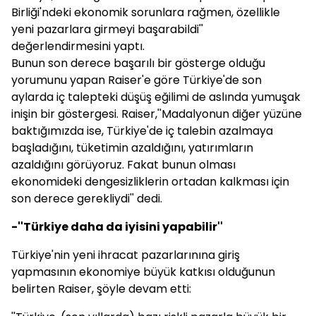
Birliği'ndeki ekonomik sorunlara rağmen, özellikle
yeni pazarlara girmeyi başarabildi''
değerlendirmesini yaptı.
Bunun son derece başarılı bir gösterge olduğu
yorumunu yapan Raiser'e göre Türkiye'de son
aylarda iç talepteki düşüş eğilimi de aslında yumuşak
inişin bir göstergesi. Raiser,''Madalyonun diğer yüzüne
baktığımızda ise, Türkiye'de iç talebin azalmaya
başladığını, tüketimin azaldığını, yatırımların
azaldığını görüyoruz. Fakat bunun olması
ekonomideki dengesizliklerin ortadan kalkması için
son derece gerekliydi'' dedi.
-''Türkiye daha da iyisini yapabilir''
Türkiye'nin yeni ihracat pazarlarınına giriş
yapmasının ekonomiye büyük katkısı olduğunun
belirten Raiser, şöyle devam etti: