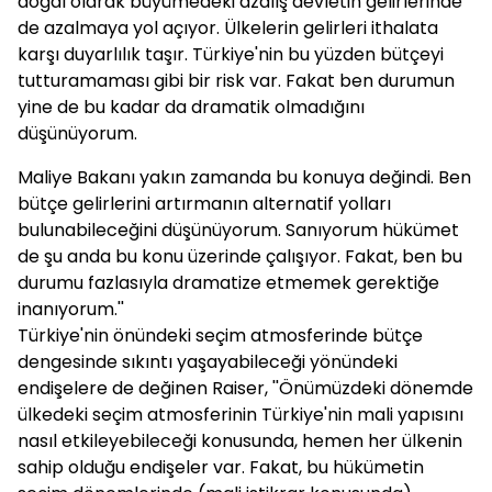
doğal olarak büyümedeki azalış devletin gelirlerinde
de azalmaya yol açıyor. Ülkelerin gelirleri ithalata
karşı duyarlılık taşır. Türkiye'nin bu yüzden bütçeyi
tutturamaması gibi bir risk var. Fakat ben durumun
yine de bu kadar da dramatik olmadığını
düşünüyorum.
Maliye Bakanı yakın zamanda bu konuya değindi. Ben
bütçe gelirlerini artırmanın alternatif yolları
bulunabileceğini düşünüyorum. Sanıyorum hükümet
de şu anda bu konu üzerinde çalışıyor. Fakat, ben bu
durumu fazlasıyla dramatize etmemek gerektiğe
inanıyorum.''
Türkiye'nin önündeki seçim atmosferinde bütçe
dengesinde sıkıntı yaşayabileceği yönündeki
endişelere de değinen Raiser, ''Önümüzdeki dönemde
ülkedeki seçim atmosferinin Türkiye'nin mali yapısını
nasıl etkileyebileceği konusunda, hemen her ülkenin
sahip olduğu endişeler var. Fakat, bu hükümetin