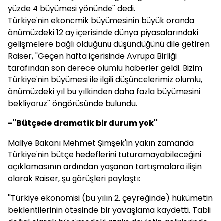
yüzde 4 büyümesi yönünde'' dedi.
Türkiye'nin ekonomik büyümesinin büyük oranda
önümüzdeki 12 ay içerisinde dünya piyasalarındaki
gelişmelere bağlı olduğunu düşündüğünü dile getiren
Raiser, ''Geçen hafta içerisinde Avrupa Birliği
tarafından son derece olumlu haberler geldi. Bizim
Türkiye'nin büyümesi ile ilgili düşüncelerimiz olumlu,
önümüzdeki yıl bu yılkinden daha fazla büyümesini
bekliyoruz'' öngörüsünde bulundu.
-''Bütçede dramatik bir durum yok''
Maliye Bakanı Mehmet Şimşek'in yakın zamanda
Türkiye'nin bütçe hedeflerini tuturamayabileceğini
açıklamasının ardından yaşanan tartışmalara ilişin
olarak Raiser, şu görüşleri paylaştı:
''Türkiye ekonomisi (bu yılın 2. çeyreğinde) hükümetin
beklentilerinin ötesinde bir yavaşlama kaydetti. Tabii