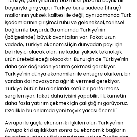
''Türkiye, (son yıllarda) bazı riskli pazarla büyük bir
başarıyla giriş yaptı. Türkiye bunu sadece (ihraç)
mallarının yüksek kalitesi ile değil, aynı zamanda Türk
işadamlarının girişimci ruhu ve geleneksel, tarihsel
bağları ile başardı. Bu anlamda Türkiye'nin
(bölgesinde) büyük avantajları var. Fakat uzun
vadede, Türkiye ekonomisi için dünyadan payı için
belirleyici olacak olan, ne kadar yüksek teknolojik
ürün üretebileceği olacaktır. Bunu için de Türkiye'nin
daha çok doğrudan yatırım çekmesi gerekiyor.
Türkiye'nin dünya ekonomileri ile entegre olurken, bir
yandan da inovasyona ağırlık vermesi gerekiyor.
Türkiye bütün bu alanlarda kötü bir performans
sergilemiyor, fakat daha iyisini yapabilir. Hükümetin
daha fazla yatırım çekmek için çalıştığını görüyoruz.
Özellikle bu anlamda yeni teşvik yasası önemli.''
Avrupa ile güçlü ekonomik ilişkileri olan Türkiye'nin
Avrupa krizi aşıldıktan sonra bu ekonomik bağların