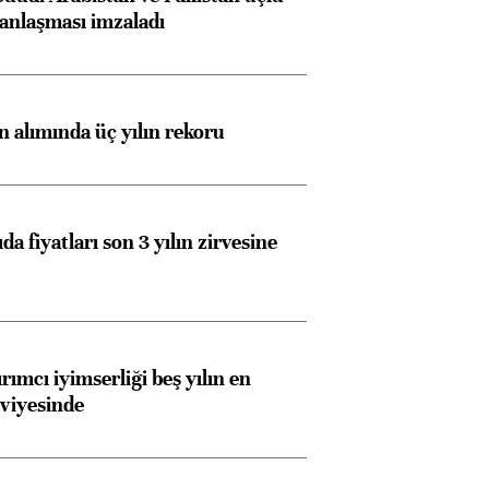
anlaşması imzaladı
ın alımında üç yılın rekoru
da fiyatları son 3 yılın zirvesine
rımcı iyimserliği beş yılın en
viyesinde