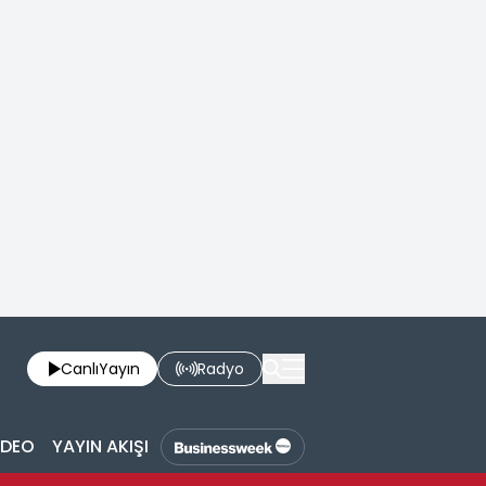
Canlı
Yayın
Radyo
İDEO
YAYIN AKIŞI