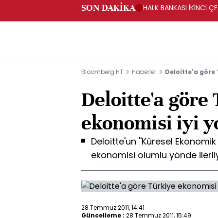
SON DAKİKA
HALK BANKASI İKİNCİ ÇE
Bloomberg HT
Haberler
Deloitte'a göre
Deloitte'a göre
ekonomisi iyi y
Deloitte'un ''Küresel Ekonomi
ekonomisi olumlu yönde ilerli
28 Temmuz 2011, 14:41
Güncelleme :
28 Temmuz 2011, 15:49