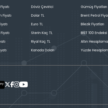
Fiyatı
Döviz Çevirici
Gümüş Fiyatları
n Fiyatı
Dolar TL
Brent Petrol Fiya
iyatı
Euro TL
Bilezik Fiyatları
 Fiyatı
Sterin Kaç TL
BIST 100 Endeksi
yatı
Riyal Kaç TL
Altın Hesaplama
iyatı
Kanada Doları
Yüzde Hesapla