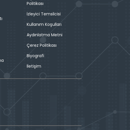
Politikası
İzleyici Temsilcisi
tı
Kullanım Koşulları
Aydınlatma Metni
Çerez Politikası
Biyografi
ma
İletişim