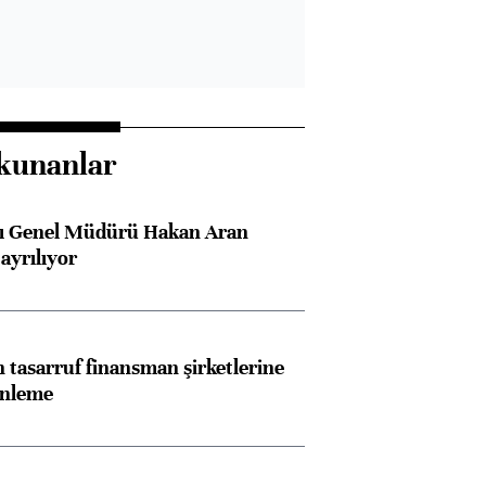
kunanlar
sı Genel Müdürü Hakan Aran
ayrılıyor
tasarruf finansman şirketlerine
enleme