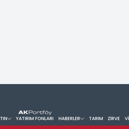
TIN
YATIRIM FONLARI
HABERLER
TARIM
ZİRVE
V