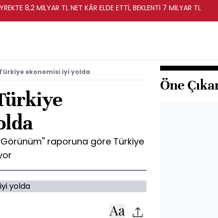
YREKTE 8,2 MİLYAR TL NET KÂR ELDE ETTİ, BEKLENTİ 7 MİLYAR TL
 Türkiye ekonomisi iyi yolda
Öne Çıka
 Türkiye
olda
k Görünüm'' raporuna göre Türkiye
yor