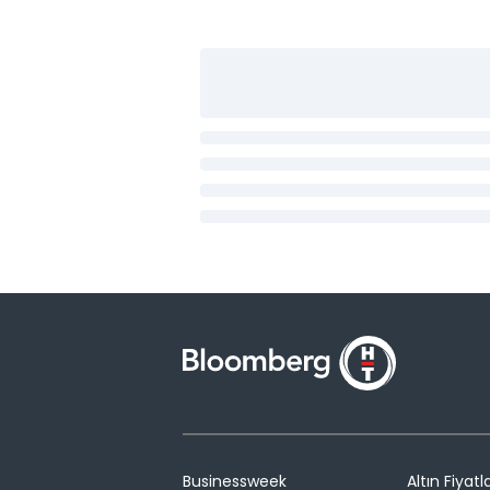
Businessweek
Altın Fiyatla