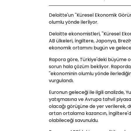
Deloitte'un ''Küresel Ekonomik Gör
olumlu yönde ilerliyor.
Deloitte ekonomistleri, ''Küresel E
AB ülkeleri, İngiltere, Japonya, Brezi
ekonomik ortamını bugün ve gelecek
Rapora göre, Türkiye'deki büyüme o
sorun hala çözüm bekliyor. Raporda,
''ekonominin olumlu yönde ilerlediğ
vurgulandı.
Euronun geleceği ile ilgili analizde, Y
yatışmasına ve Avrupa tahvil piyas
olacağı görüşüne de yer verilerek, d
artan ortalama kazancın, İngiltere'd
olabileceği savunuldu.