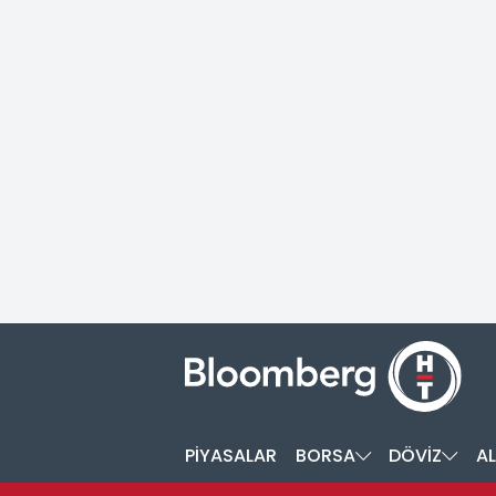
PİYASALAR
BORSA
DÖVİZ
AL