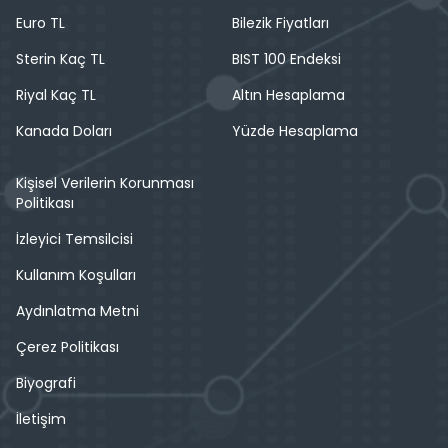
Euro TL
Bilezik Fiyatları
Sterin Kaç TL
BIST 100 Endeksi
Riyal Kaç TL
Altın Hesaplama
Kanada Doları
Yüzde Hesaplama
Kişisel Verilerin Korunması
Politikası
İzleyici Temsilcisi
Kullanım Koşulları
Aydınlatma Metni
Çerez Politikası
Biyografi
İletişim