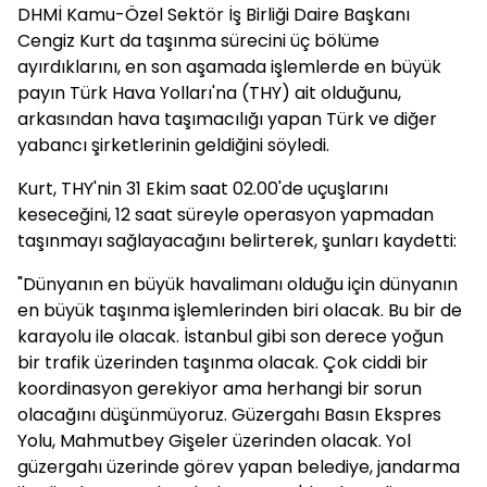
DHMİ Kamu-Özel Sektör İş Birliği Daire Başkanı
Cengiz Kurt da taşınma sürecini üç bölüme
ayırdıklarını, en son aşamada işlemlerde en büyük
payın Türk Hava Yolları'na (THY) ait olduğunu,
arkasından hava taşımacılığı yapan Türk ve diğer
yabancı şirketlerinin geldiğini söyledi.
Kurt, THY'nin 31 Ekim saat 02.00'de uçuşlarını
keseceğini, 12 saat süreyle operasyon yapmadan
taşınmayı sağlayacağını belirterek, şunları kaydetti:
"Dünyanın en büyük havalimanı olduğu için dünyanın
en büyük taşınma işlemlerinden biri olacak. Bu bir de
karayolu ile olacak. İstanbul gibi son derece yoğun
bir trafik üzerinden taşınma olacak. Çok ciddi bir
koordinasyon gerekiyor ama herhangi bir sorun
olacağını düşünmüyoruz. Güzergahı Basın Ekspres
Yolu, Mahmutbey Gişeler üzerinden olacak. Yol
güzergahı üzerinde görev yapan belediye, jandarma