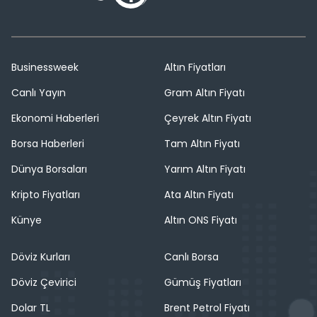
Businessweek
Altın Fiyatları
Canlı Yayın
Gram Altın Fiyatı
Ekonomi Haberleri
Çeyrek Altın Fiyatı
Borsa Haberleri
Tam Altın Fiyatı
Dünya Borsaları
Yarım Altın Fiyatı
Kripto Fiyatları
Ata Altın Fiyatı
Künye
Altın ONS Fiyatı
Döviz Kurları
Canlı Borsa
Döviz Çevirici
Gümüş Fiyatları
Dolar TL
Brent Petrol Fiyatı