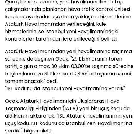
Ocak, bir soru üzerine, yeni havalimanı ikinci etap
çalışmalarında planlanan hava trafik kontrol ünitesi
kuruluncaya kadar uçakların yaklaşma hizmetlerinin
Atatürk Havalimanı'ndan verileceğini, kule
hizmetlerinin ise İstanbul Yeni Havalimanı'ndaki
kontrolörler tarafından icra edileceğini belirtti.
Atatürk Havalimanı'ndan yeni havalimanına taşınma
sürecine de değinen Ocak, "29 Ekim oranın tören
tarihi, o gün olmaz. 30 Ekim 03.00'te taşınma sürecine
başlanılacak ve 31 Ekim saat 23.55'te taşınma süreci
tamamlanacak." dedi.
"IST kodunu da İstanbul Yeni Havalimanı'na verdik"
Ocak, Atatürk Havalimanı için Uluslararası Hava
Taşımacılığı Birliği'nden (IATA) yeni bir uçuş kodu da
aldıklarını aktararak, "ISL, Atatürk Havalimanı'nın yeni
uçuş kodu, IST kodunu da İstanbul Yeni Havalimanı'na
verdik." bilgisini iletti.