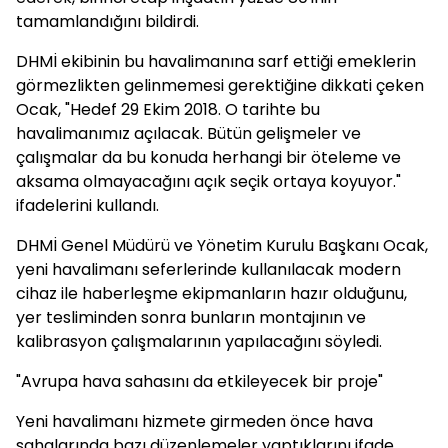
tamamlandığını bildirdi.
DHMİ ekibinin bu havalimanına sarf ettiği emeklerin
görmezlikten gelinmemesi gerektiğine dikkati çeken
Ocak, "Hedef 29 Ekim 2018. O tarihte bu
havalimanımız açılacak. Bütün gelişmeler ve
çalışmalar da bu konuda herhangi bir öteleme ve
aksama olmayacağını açık seçik ortaya koyuyor."
ifadelerini kullandı.
DHMİ Genel Müdürü ve Yönetim Kurulu Başkanı Ocak,
yeni havalimanı seferlerinde kullanılacak modern
cihaz ile haberleşme ekipmanların hazır olduğunu,
yer tesliminden sonra bunların montajının ve
kalibrasyon çalışmalarının yapılacağını söyledi.
"Avrupa hava sahasını da etkileyecek bir proje"
Yeni havalimanı hizmete girmeden önce hava
sahalarında bazı düzenlemeler yaptıklarını ifade