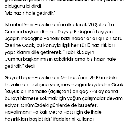
olduğunu bildirdi.
"Biz hazır hale getirdik"
İstanbul Yeni Havalimanı'na ilk olarak 26 Şubat'ta
Cumhurbaşkanı Recep Tayyip Erdoğan'ı taşıyan
uçağın ineceğine yönelik bazı haberlerle ilgili bir soru
üzerine Ocak, bu konuyla ilgili her türlü hazırlıkları
yaptıklarını dile getirerek, "Tabii ki, Sayın
Cumhurbaşkanımızın takdiridir ama biz hazır hale
getirdik." dedi.
Gayrettepe-Havalimanı Metrosu'nun 29 Ekim'deki
havalimanı açılışına yetişmeyeceğini kaydeden Ocak,
"Büyük bir ihtimalle (açılıştan) en geç 7-8 ay sonra
burayı hizmete sokmak için yoğun çalışmalar devam
ediyor. Önümüzdeki günlerde de bu sefer,
Havalimanı-Halkalı Metro Hattı için de ihale
hazırlıkları başlatıldı." ifadelerini kullandı.