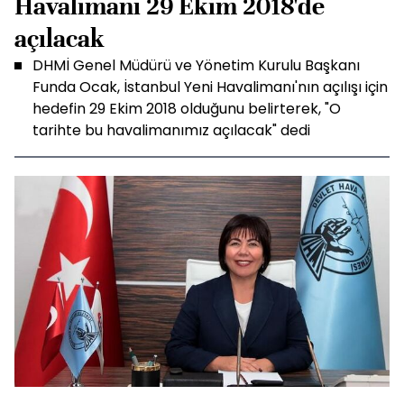
Havalimanı 29 Ekim 2018'de
açılacak
DHMİ Genel Müdürü ve Yönetim Kurulu Başkanı
Funda Ocak, İstanbul Yeni Havalimanı'nın açılışı için
hedefin 29 Ekim 2018 olduğunu belirterek, "O
tarihte bu havalimanımız açılacak" dedi