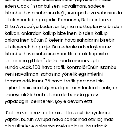
eden Ocak, "İstanbul Yeni Havalimanı, sadece
İstanbul hava sahasını değil, Avrupa hava sahasını da
etkileyecek bir projedir. Romanya, Bulgaristan ve
Orta Avrupa'ya kadar, anlaşma mektuplarıyla bizden
kalkan, onlardan kalkıp bize inen, bizden kalkıp
onlara inen bütün ülkelerin hava sahalarını birebir
etkileyecek bir proje. Bu nedenle arkadaşlarımız
İstanbul hava sahasına yönelik olarak kapasite
artırımına gittiler." değerlendirmesini yaptı.
Funda Ocak, 100 hava trafik kontrolörünün İstanbul
Yeni Havalimanı sahasına yönelik eğitimlerini
tamamladıklarını, 25 hava trafik personelinin
eğitimlerinin sürdüğünü, diğer meydanlarda çalışan
deneyimli 25 kontrolörün de burada görev
yapacağını belirterek, şöyle devam etti:
"Sistem ve cihazları temin ettik, usul dizaynlarını
yaptık, bütün Avrupa hava sahasında etkileşimde
olan ülkelerle anlaşma mektuplarını hazırladık.