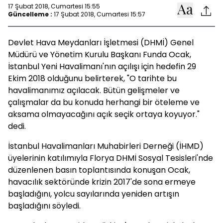
17 Şubat 2018, Cumartesi 15:55
Güncelleme :
17 Şubat 2018, Cumartesi 15:57
Devlet Hava Meydanları İşletmesi (DHMİ) Genel
Müdürü ve Yönetim Kurulu Başkanı Funda Ocak,
İstanbul Yeni Havalimanı'nın açılışı için hedefin 29
Ekim 2018 olduğunu belirterek, "O tarihte bu
havalimanımız açılacak. Bütün gelişmeler ve
çalışmalar da bu konuda herhangi bir öteleme ve
aksama olmayacağını açık seçik ortaya koyuyor."
dedi.
İstanbul Havalimanları Muhabirleri Derneği (İHMD)
üyelerinin katılımıyla Florya DHMİ Sosyal Tesisleri'nde
düzenlenen basın toplantısında konuşan Ocak,
havacılık sektöründe krizin 2017'de sona ermeye
başladığını, yolcu sayılarında yeniden artışın
başladığını söyledi.