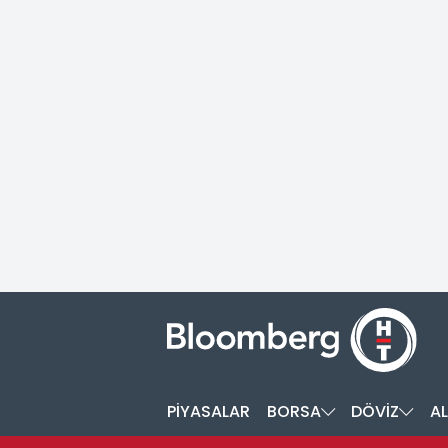
PİYASALAR
BORSA
DÖVİZ
AL