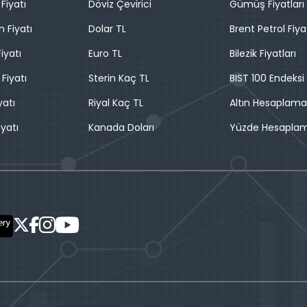
Fiyatı
Döviz Çevirici
Gümüş Fiyatları
n Fiyatı
Dolar TL
Brent Petrol Fiya
iyatı
Euro TL
Bilezik Fiyatları
 Fiyatı
Sterin Kaç TL
BIST 100 Endeksi
yatı
Riyal Kaç TL
Altın Hesaplama
iyatı
Kanada Doları
Yüzde Hesapla