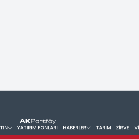
TIN
YATIRIM FONLARI
HABERLER
TARIM
ZİRVE
V