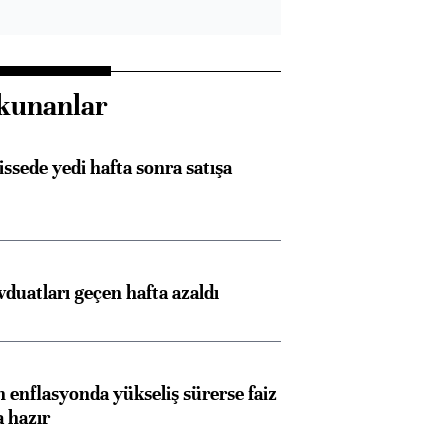
kunanlar
issede yedi hafta sonra satışa
duatları geçen hafta azaldı
 enflasyonda yükseliş sürerse faiz
a hazır