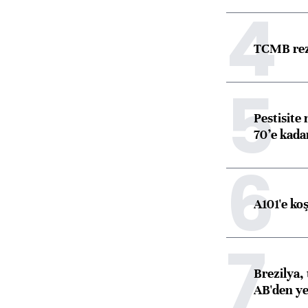
4
TCMB reze
5
Pestisite
70’e kadar
6
A101'e ko
7
Brezilya, 
AB'den yeş