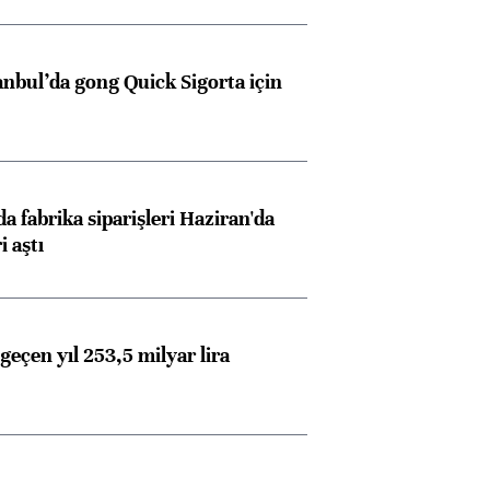
anbul’da gong Quick Sigorta için
a fabrika siparişleri Haziran'da
i aştı
geçen yıl 253,5 milyar lira