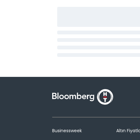
Businessweek
Altın Fiyatla