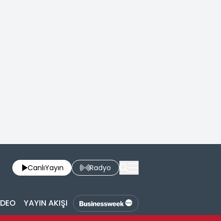
Canlı
Yayın
Radyo
İDEO
YAYIN AKIŞI