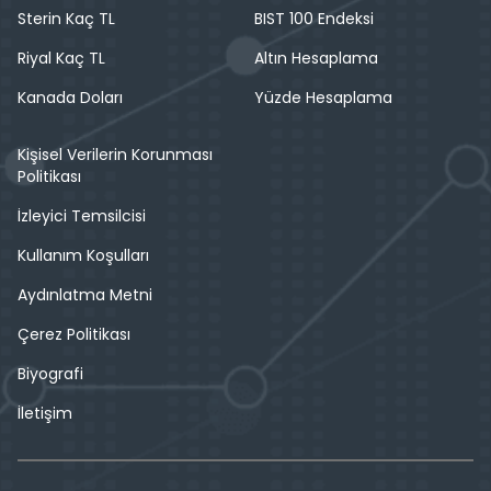
Sterin Kaç TL
BIST 100 Endeksi
Riyal Kaç TL
Altın Hesaplama
Kanada Doları
Yüzde Hesaplama
Kişisel Verilerin Korunması
Politikası
İzleyici Temsilcisi
Kullanım Koşulları
Aydınlatma Metni
Çerez Politikası
Biyografi
İletişim