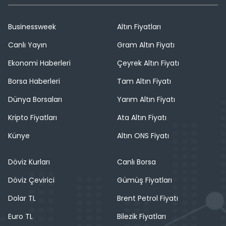
Businessweek
Altın Fiyatları
Canlı Yayın
Gram Altın Fiyatı
Ekonomi Haberleri
Çeyrek Altın Fiyatı
Borsa Haberleri
Tam Altın Fiyatı
Dünya Borsaları
Yarım Altın Fiyatı
Kripto Fiyatları
Ata Altın Fiyatı
Künye
Altın ONS Fiyatı
Döviz Kurları
Canlı Borsa
Döviz Çevirici
Gümüş Fiyatları
Dolar TL
Brent Petrol Fiyatı
Euro TL
Bilezik Fiyatları