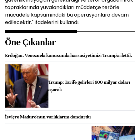
topraklarında yuvalandıkları müddetçe terörle
mücadele kapsamındaki bu operasyonlara devam
edilecektir." ifadelerini kullandı.
Öne Çıkanlar
Erdoğan: Venezuela konusunda hassasiyetimizi Trump'a ilettik
Trump: Tarife gelirleri 600 milyar doları
aşacak
İsviçre Maduro'nun varlıklarını dondurdu