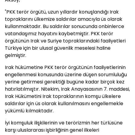
"PKK terör örgütü, uzun yıllardır konuşlandığı Irak
topraklarını ülkemize saldırılar amacıyla üs olarak
kullanmaktadır. Bu saldırılar sonucunda onbinlerce
vatandaşımız hayatını kaybetmiştir. PKK terör
örgütünün Irak ve Suriye topraklarındaki faaliyetleri
Türkiye için bir ulusal güvenlik meselesi haline
gelmiştir.
Irak hükümetine PKK terör örgütünün faaliyetlerinin
engellenmesi konusunda üzerine düşen sorumluluğu
yerine getirmesi gerektiği bugüne kadar birçok kez
hatırlatılmıştır. Nitekim, Irak Anayasasının 7. maddesi,
Irak Hükümetini Irak topraklarının komşu ülkelere
saldırılar için üs olarak kullanılmasını engellemekle
yükümlü kılmaktadır.
İyi komşuluk ilişkilerinin ve terörizmin her türlüsüne
karşı uluslararası işbirliğinin genel ilkeleri