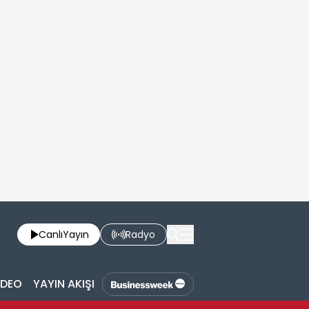
Canlı
Yayın
Radyo
İDEO
YAYIN AKIŞI