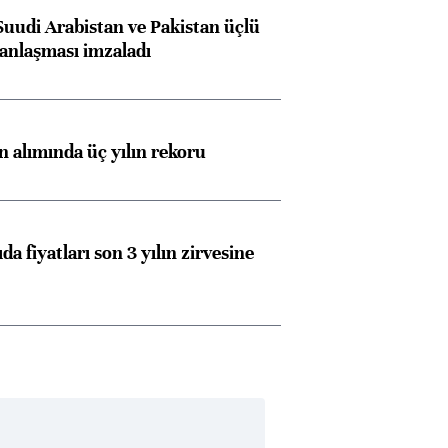
Suudi Arabistan ve Pakistan üçlü
anlaşması imzaladı
ın alımında üç yılın rekoru
da fiyatları son 3 yılın zirvesine