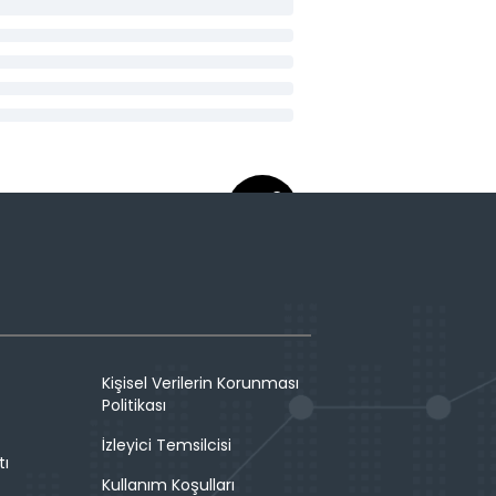
Kişisel Verilerin Korunması
Politikası
İzleyici Temsilcisi
tı
Kullanım Koşulları