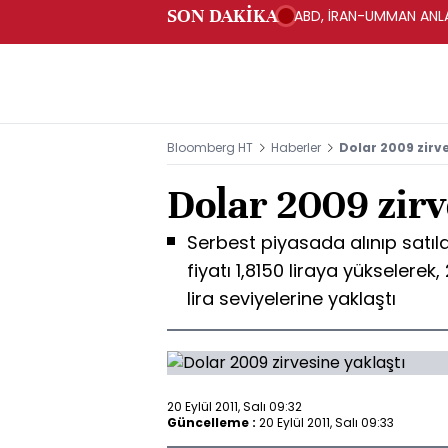
SON DAKİKA
ABD, İRAN-UMMAN ANLA
Bloomberg HT
Haberler
Dolar 2009 zirv
Dolar 2009 zirv
Serbest piyasada alınıp satıla
fiyatı 1,8150 liraya yükselere
lira seviyelerine yaklaştı
20 Eylül 2011, Salı 09:32
Güncelleme :
20 Eylül 2011, Salı 09:33