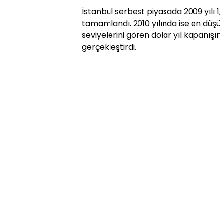
İstanbul serbest piyasada 2009 yılı 1
tamamlandı. 2010 yılında ise en düşük
seviyelerini gören dolar yıl kapanışın
gerçekleştirdi.