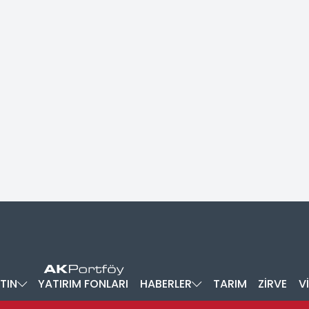
TIN
YATIRIM FONLARI
HABERLER
TARIM
ZİRVE
V