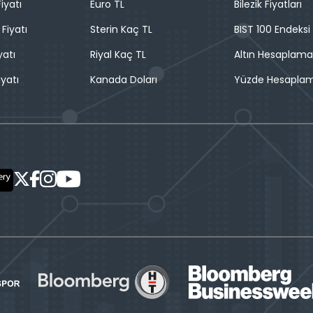
iyatı
Euro TL
Bilezik Fiyatları
 Fiyatı
Sterin Kaç TL
BIST 100 Endeksi
yatı
Riyal Kaç TL
Altın Hesaplama
iyatı
Kanada Doları
Yüzde Hesapla