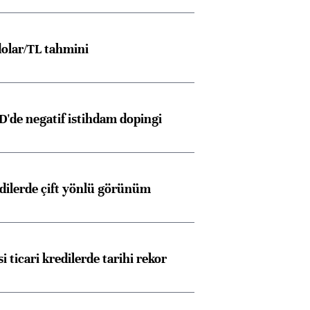
olar/TL tahmini
D'de negatif istihdam dopingi
edilerde çift yönlü görünüm
i ticari kredilerde tarihi rekor