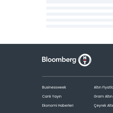
Businessweek
Altın Fiyatla
Canlı Yayın
Gram Altın 
Ekonomi Haberleri
Çeyrek Altı