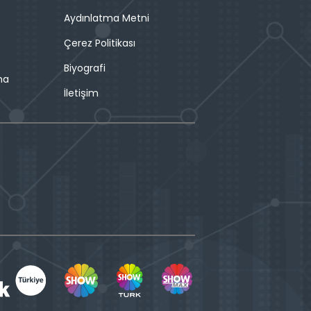
Aydınlatma Metni
Çerez Politikası
Biyografi
ma
İletişim