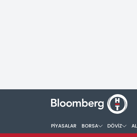
PİYASALAR
BORSA
DÖVİZ
AL