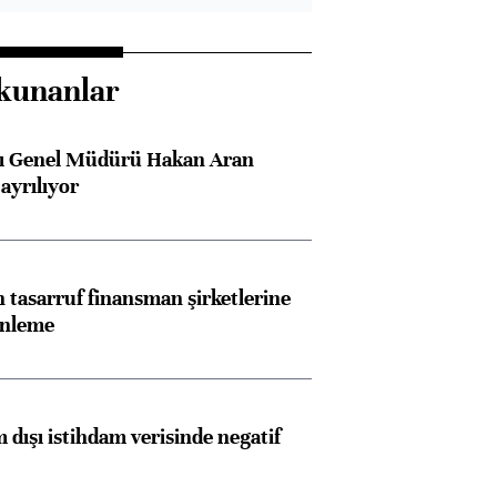
kunanlar
sı Genel Müdürü Hakan Aran
ayrılıyor
tasarruf finansman şirketlerine
enleme
 dışı istihdam verisinde negatif