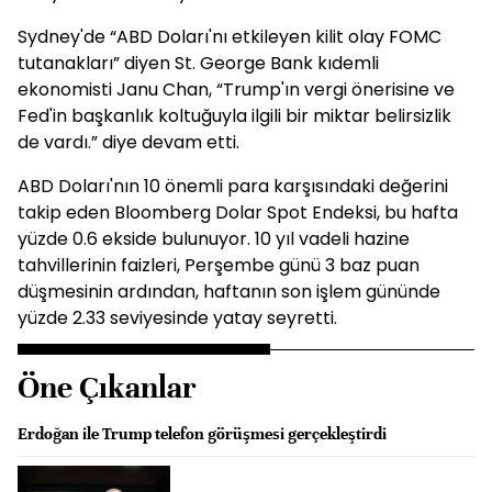
Sydney'de “ABD Doları'nı etkileyen kilit olay FOMC
tutanakları” diyen St. George Bank kıdemli
ekonomisti Janu Chan, “Trump'ın vergi önerisine ve
Fed'in başkanlık koltuğuyla ilgili bir miktar belirsizlik
de vardı.” diye devam etti.
ABD Doları'nın 10 önemli para karşısındaki değerini
takip eden Bloomberg Dolar Spot Endeksi, bu hafta
yüzde 0.6 ekside bulunuyor. 10 yıl vadeli hazine
tahvillerinin faizleri, Perşembe günü 3 baz puan
düşmesinin ardından, haftanın son işlem gününde
yüzde 2.33 seviyesinde yatay seyretti.
Öne Çıkanlar
Erdoğan ile Trump telefon görüşmesi gerçekleştirdi