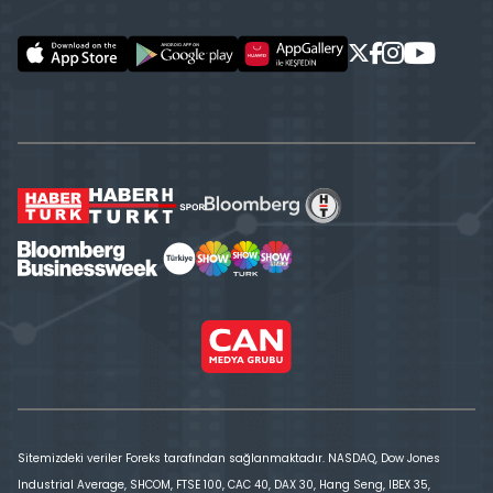
Sitemizdeki veriler Foreks tarafından sağlanmaktadır. NASDAQ, Dow Jones
Industrial Average, SHCOM, FTSE 100, CAC 40, DAX 30, Hang Seng, IBEX 35,