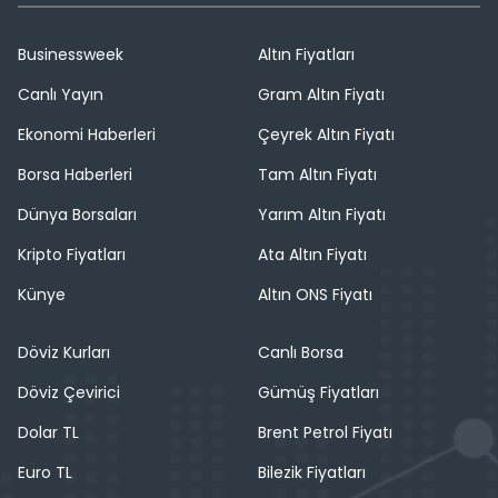
Businessweek
Altın Fiyatları
Canlı Yayın
Gram Altın Fiyatı
Ekonomi Haberleri
Çeyrek Altın Fiyatı
Borsa Haberleri
Tam Altın Fiyatı
Dünya Borsaları
Yarım Altın Fiyatı
Kripto Fiyatları
Ata Altın Fiyatı
Künye
Altın ONS Fiyatı
Döviz Kurları
Canlı Borsa
Döviz Çevirici
Gümüş Fiyatları
Dolar TL
Brent Petrol Fiyatı
Euro TL
Bilezik Fiyatları