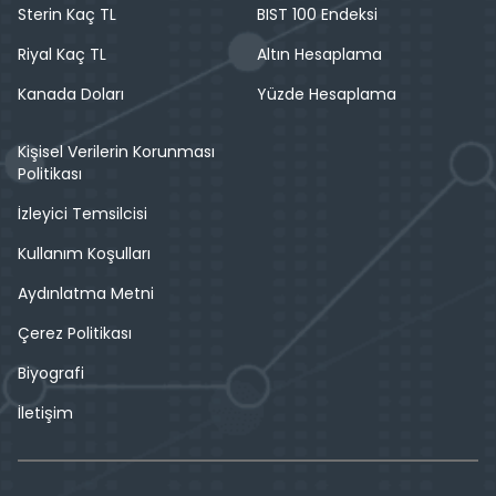
Sterin Kaç TL
BIST 100 Endeksi
Riyal Kaç TL
Altın Hesaplama
Kanada Doları
Yüzde Hesaplama
Kişisel Verilerin Korunması
Politikası
İzleyici Temsilcisi
Kullanım Koşulları
Aydınlatma Metni
Çerez Politikası
Biyografi
İletişim