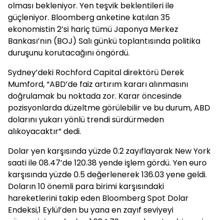
olması bekleniyor. Yen teşvik beklentileri ile
güçleniyor. Bloomberg anketine katılan 35
ekonomistin 2’si hariç tümü Japonya Merkez
Bankası’nın (BOJ) Salı günkü toplantısında politika
duruşunu korutacağını öngördü.
Sydney’deki Rochford Capital direktörü Derek
Mumford, “ABD’de faiz artırım kararı alınmasını
doğrulamak bu noktada zor. Karar öncesinde
pozisyonlarda düzeltme görülebilir ve bu durum, ABD
dolarını yukarı yönlü trendi sürdürmeden
alıkoyacaktır” dedi.
Dolar yen karşısında yüzde 0.2 zayıflayarak New York
saati ile 08.47’de 120.38 yende işlem gördü. Yen euro
karşısında yüzde 0.5 değerlenerek 136.03 yene geldi.
Doların 10 önemli para birimi karşısındaki
hareketlerini takip eden Bloomberg Spot Dolar
Endeksi,1 Eylül’den bu yana en zayıf seviyeyi