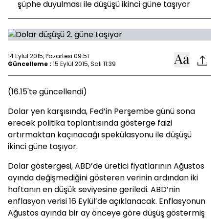
şüphe duyulması ile düşüşü ikinci güne taşıyor
14 Eylül 2015, Pazartesi 09:51
Güncelleme :
15 Eylül 2015, Salı 11:39
(16.15'te güncellendi)
Dolar yen karşısında, Fed’in Perşembe günü sona
erecek politika toplantısında gösterge faizi
artırmaktan kaçınacağı spekülasyonu ile düşüşü
ikinci güne taşıyor.
Dolar göstergesi, ABD’de üretici fiyatlarının Ağustos
ayında değişmediğini gösteren verinin ardından iki
haftanın en düşük seviyesine geriledi. ABD’nin
enflasyon verisi 16 Eylül’de açıklanacak. Enflasyonun
Ağustos ayında bir ay önceye göre düşüş göstermiş