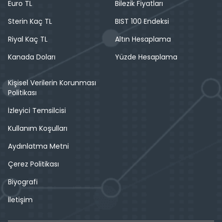
Euro TL
Bilezik Fiyatları
Sterin Kaç TL
BIST 100 Endeksi
Riyal Kaç TL
Altın Hesaplama
Kanada Doları
Yüzde Hesaplama
Kişisel Verilerin Korunması
Politikası
İzleyici Temsilcisi
Kullanım Koşulları
Aydınlatma Metni
Çerez Politikası
Biyografi
İletişim