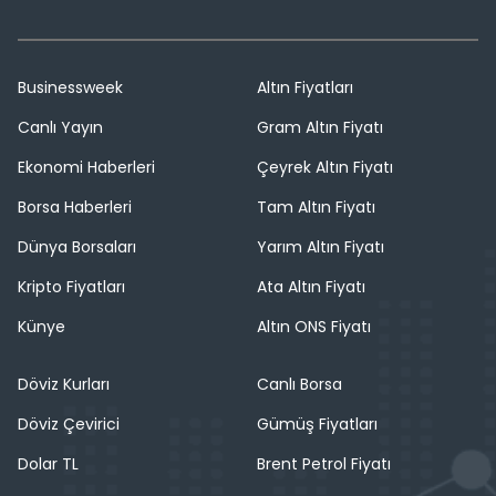
Businessweek
Altın Fiyatları
Canlı Yayın
Gram Altın Fiyatı
Ekonomi Haberleri
Çeyrek Altın Fiyatı
Borsa Haberleri
Tam Altın Fiyatı
Dünya Borsaları
Yarım Altın Fiyatı
Kripto Fiyatları
Ata Altın Fiyatı
Künye
Altın ONS Fiyatı
Döviz Kurları
Canlı Borsa
Döviz Çevirici
Gümüş Fiyatları
Dolar TL
Brent Petrol Fiyatı