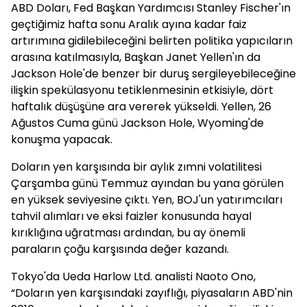
ABD Doları, Fed Başkan Yardımcısı Stanley Fischer'ın
geçtiğimiz hafta sonu Aralık ayına kadar faiz
artırımına gidilebileceğini belirten politika yapıcıların
arasına katılmasıyla, Başkan Janet Yellen'ın da
Jackson Hole'de benzer bir duruş sergileyebileceğine
ilişkin spekülasyonu tetiklenmesinin etkisiyle, dört
haftalık düşüşüne ara vererek yükseldi. Yellen, 26
Ağustos Cuma günü Jackson Hole, Wyoming'de
konuşma yapacak.
Doların yen karşısında bir aylık zımni volatilitesi
Çarşamba günü Temmuz ayından bu yana görülen
en yüksek seviyesine çıktı. Yen, BOJ'un yatırımcıları
tahvil alımları ve eksi faizler konusunda hayal
kırıklığına uğratması ardından, bu ay önemli
paraların çoğu karşısında değer kazandı.
Tokyo'da Ueda Harlow Ltd. analisti Naoto Ono,
“Doların yen karşısındaki zayıflığı, piyasaların ABD'nin