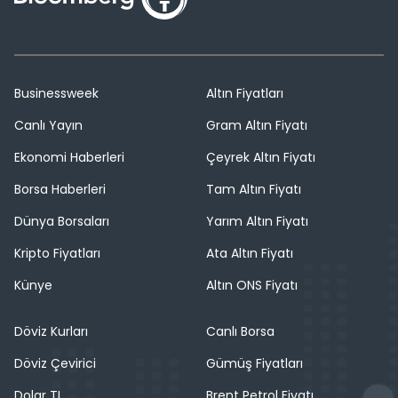
Businessweek
Altın Fiyatları
Canlı Yayın
Gram Altın Fiyatı
Ekonomi Haberleri
Çeyrek Altın Fiyatı
Borsa Haberleri
Tam Altın Fiyatı
Dünya Borsaları
Yarım Altın Fiyatı
Kripto Fiyatları
Ata Altın Fiyatı
Künye
Altın ONS Fiyatı
Döviz Kurları
Canlı Borsa
Döviz Çevirici
Gümüş Fiyatları
Dolar TL
Brent Petrol Fiyatı