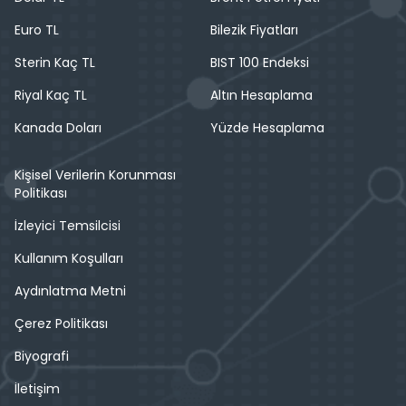
Euro TL
Bilezik Fiyatları
Sterin Kaç TL
BIST 100 Endeksi
Riyal Kaç TL
Altın Hesaplama
Kanada Doları
Yüzde Hesaplama
Kişisel Verilerin Korunması
Politikası
İzleyici Temsilcisi
Kullanım Koşulları
Aydınlatma Metni
Çerez Politikası
Biyografi
İletişim