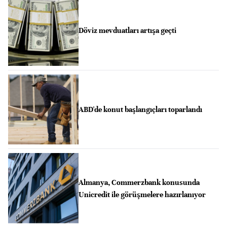
Döviz mevduatları artışa geçti
ABD'de konut başlangıçları toparlandı
Almanya, Commerzbank konusunda
Unicredit ile görüşmelere hazırlanıyor