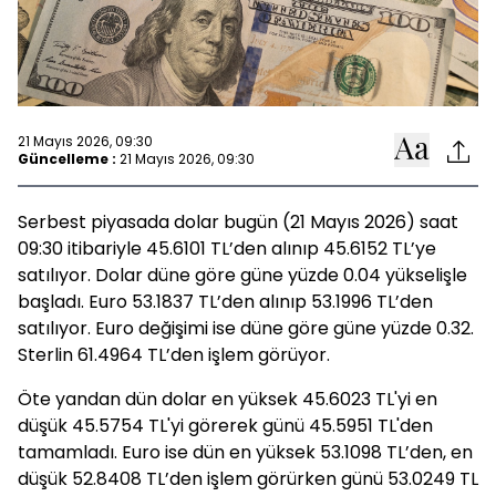
21 Mayıs 2026, 09:30
Güncelleme :
21 Mayıs 2026, 09:30
Serbest piyasada dolar bugün (21 Mayıs 2026) saat
09:30 itibariyle 45.6101 TL’den alınıp 45.6152 TL’ye
satılıyor. Dolar düne göre güne yüzde 0.04 yükselişle
başladı. Euro 53.1837 TL’den alınıp 53.1996 TL’den
satılıyor. Euro değişimi ise düne göre güne yüzde 0.32.
Sterlin 61.4964 TL’den işlem görüyor.
Öte yandan dün dolar en yüksek 45.6023 TL'yi en
düşük 45.5754 TL'yi görerek günü 45.5951 TL'den
tamamladı. Euro ise dün en yüksek 53.1098 TL’den, en
düşük 52.8408 TL’den işlem görürken günü 53.0249 TL