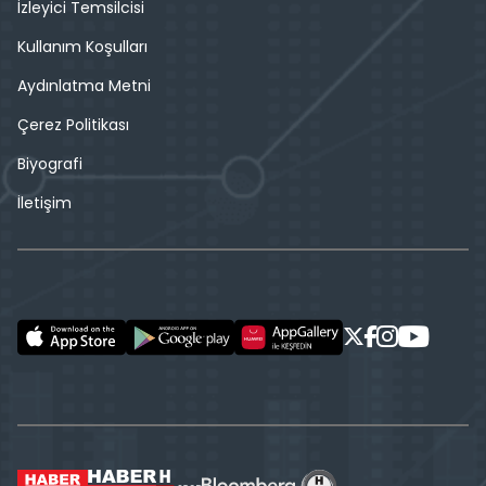
İzleyici Temsilcisi
Kullanım Koşulları
Aydınlatma Metni
Çerez Politikası
Biyografi
İletişim