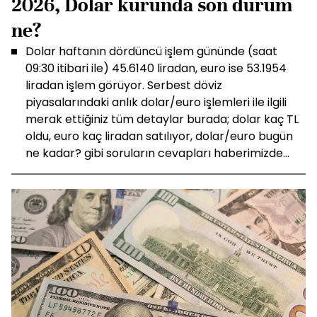
2026, Dolar kurunda son durum
ne?
Dolar haftanın dördüncü işlem gününde (saat
09:30 itibari ile) 45.6140 liradan, euro ise 53.1954
liradan işlem görüyor. Serbest döviz
piyasalarındaki anlık dolar/euro işlemleri ile ilgili
merak ettiğiniz tüm detaylar burada; dolar kaç TL
oldu, euro kaç liradan satılıyor, dolar/euro bugün
ne kadar? gibi soruların cevapları haberimizde...