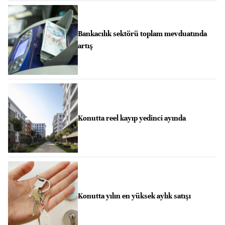
Bankacılık sektörü toplam mevduatında
artış
Konutta reel kayıp yedinci ayında
Konutta yılın en yüksek aylık satışı