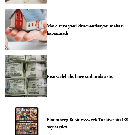
Mevcut ve yeni kiracı enflasyon makası
kapanmadı
Kısa vadeli dış borç stokunda artış
Bloomberg Businessweek Türkiye'nin 139.
sayısı çıktı