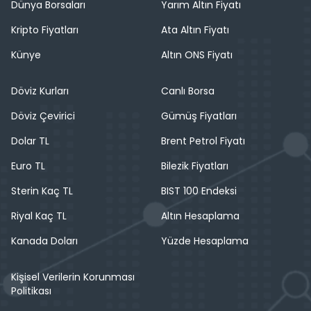
Dünya Borsaları
Yarım Altın Fiyatı
Kripto Fiyatları
Ata Altın Fiyatı
Künye
Altın ONS Fiyatı
Döviz Kurları
Canlı Borsa
Döviz Çevirici
Gümüş Fiyatları
Dolar TL
Brent Petrol Fiyatı
Euro TL
Bilezik Fiyatları
Sterin Kaç TL
BIST 100 Endeksi
Riyal Kaç TL
Altın Hesaplama
Kanada Doları
Yüzde Hesaplama
Kişisel Verilerin Korunması
Politikası