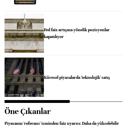
Fed faiz artışına yönelik pozisyonlar
kapatılıyor
Küresel piyasalarda 'teknolojik' satış
Öne Çıkanlar
Piyasanın 'referans' isminden faiz uyarısı: Daha da yükselebilir