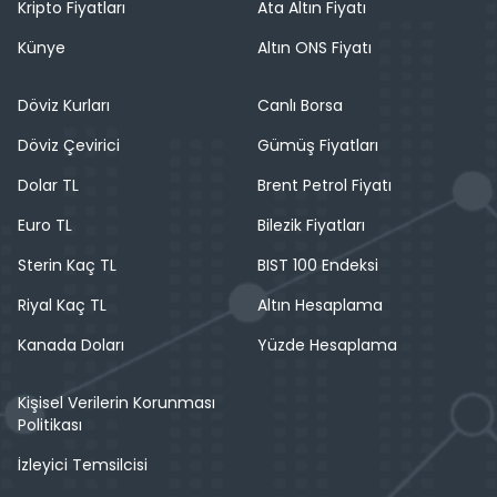
Kripto Fiyatları
Ata Altın Fiyatı
Künye
Altın ONS Fiyatı
Döviz Kurları
Canlı Borsa
Döviz Çevirici
Gümüş Fiyatları
Dolar TL
Brent Petrol Fiyatı
Euro TL
Bilezik Fiyatları
Sterin Kaç TL
BIST 100 Endeksi
Riyal Kaç TL
Altın Hesaplama
Kanada Doları
Yüzde Hesaplama
Kişisel Verilerin Korunması
Politikası
İzleyici Temsilcisi