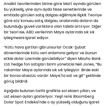
Analist teorilerinden birine göre Mart ayında görülen
bu yükseliş, yine aynı ayda hisse senetlerinde ve
emtiada görülen satış dalgası eğilimiyle ilişkili. Teoriye
göre söz konusu satış dalgası, aralarında doların da
bulunduğu güveli varlıklara olan talebi artırıyor. Diğer
bir teori ise, ABD verilerinin Mayıs aylarında sık sık
iyileşmesini işaret ediyor.
“Kötü hava şartları gibi unsurlar Ocak-Şubat
dönemlerinde kötü veri anlamına geliyor ve bunun
etkisi dolar üzerinde görülebiliyor” diyen Mizuho Bank
Ltd. hedge fon satışları birim yöneticisi Neil Jones, “Bu
rakamlar Mayıs aylarında sık sık iyileşiyor. Birde eski
bir borsa atasözü vardır: Mayıs'ta sat ve git” şeklinde
görüş bildirdi.
Aşağıda bulunan tarihi grafikte sol eksen yılları, ve
üst eksen ayları gösteriyor. Yeşil renk Bloomberg
Dolar Spot Endeksi'nde o ay yükseliş olduğunu işaret