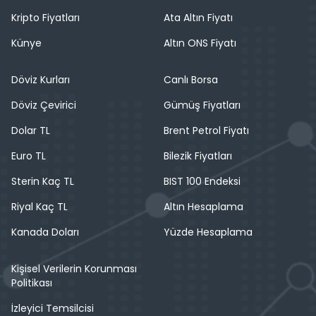
Kripto Fiyatları
Ata Altın Fiyatı
Künye
Altın ONS Fiyatı
Döviz Kurları
Canlı Borsa
Döviz Çevirici
Gümüş Fiyatları
Dolar TL
Brent Petrol Fiyatı
Euro TL
Bilezik Fiyatları
Sterin Kaç TL
BIST 100 Endeksi
Riyal Kaç TL
Altın Hesaplama
Kanada Doları
Yüzde Hesaplama
Kişisel Verilerin Korunması
Politikası
İzleyici Temsilcisi