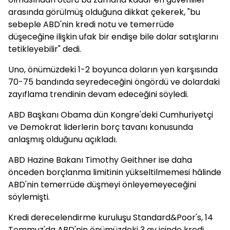
arasında görülmüş olduğuna dikkat çekerek, "bu
sebeple ABD'nin kredi notu ve temerrüde
düşeceğine ilişkin ufak bir endişe bile dolar satışlarını
tetikleyebilir" dedi.
Uno, önümüzdeki 1-2 boyunca doların yen karşısında
70-75 bandında seyredeceğini öngördü ve dolardaki
zayıflama trendinin devam edeceğini söyledi.
ABD Başkanı Obama dün Kongre'deki Cumhuriyetçi
ve Demokrat liderlerin borç tavanı konusunda
anlaşmış olduğunu açıkladı.
ABD Hazine Bakanı Timothy Geithner ise daha
önceden borçlanma limitinin yükseltilmemesi hâlinde
ABD'nin temerrüde düşmeyi önleyemeyeceğini
söylemişti.
Kredi derecelendirme kuruluşu Standard&Poor's, 14
Temmuz'da ABD'nin önümüzdeki 3 ay içinde kredi