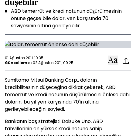
düşebilir
ABD temerrüt ve kredi notunun düşürülmesinin
önüne geçse bile dolar, yen karşısında 70
seviyesinin altına gerileyebilir
01 Ağustos 2011, 10:35
Güncelleme :
02 Ağustos 2011, 09:25
Sumitomo Mitsui Banking Corp., doların
kredibilitesinin düşeceğina dikkat çekerek, ABD
temerrüt ve kredi notunun düşürülmesini önlese dahi
doların, bu yıl yen karşısında 70'in altına
gerileyebileceğini söyledi.
Bankanın baş stratejisti Daisuke Uno, ABD
tahvillerinin en yüksek kredi notuna sahip
olmasından ötürü bu zamana kadar en güvenliler