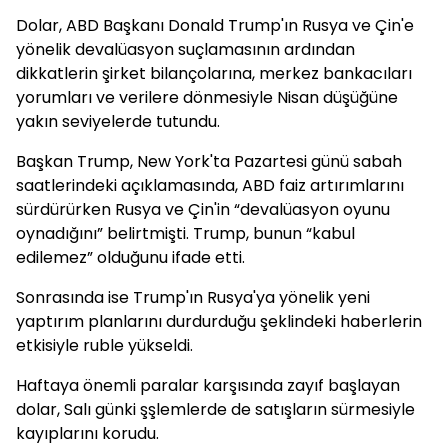
Dolar, ABD Başkanı Donald Trump'ın Rusya ve Çin'e
yönelik devalüasyon suçlamasının ardından
dikkatlerin şirket bilançolarına, merkez bankacıları
yorumları ve verilere dönmesiyle Nisan düşüğüne
yakın seviyelerde tutundu.
Başkan Trump, New York'ta Pazartesi günü sabah
saatlerindeki açıklamasında, ABD faiz artırımlarını
sürdürürken Rusya ve Çin'in “devalüasyon oyunu
oynadığını” belirtmişti. Trump, bunun “kabul
edilemez” olduğunu ifade etti.
Sonrasında ise Trump'ın Rusya'ya yönelik yeni
yaptırım planlarını durdurduğu şeklindeki haberlerin
etkisiyle ruble yükseldi.
Haftaya önemli paralar karşısında zayıf başlayan
dolar, Salı günki şşlemlerde de satışların sürmesiyle
kayıplarını korudu.