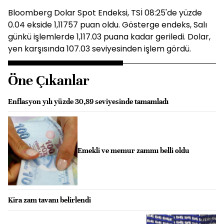
Bloomberg Dolar Spot Endeksi, TSİ 08:25'de yüzde
0.04 ekside 1,11757 puan oldu. Gösterge endeks, Salı
günkü işlemlerde 1,117.03 puana kadar geriledi. Dolar,
yen karşısında 107.03 seviyesinden işlem gördü.
Öne Çıkanlar
Enflasyon yılı yüzde 30,89 seviyesinde tamamladı
Emekli ve memur zammı belli oldu
Kira zam tavanı belirlendi