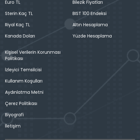
Euro TL
Bilezik Fiyatları
Sterin Kaç TL
BIST 100 Endeksi
Riyal Kaç TL
Altın Hesaplama
Kanada Doları
Yüzde Hesaplama
Kişisel Verilerin Korunması
Politikası
İzleyici Temsilcisi
Kullanım Koşulları
Aydınlatma Metni
Çerez Politikası
Biyografi
İletişim