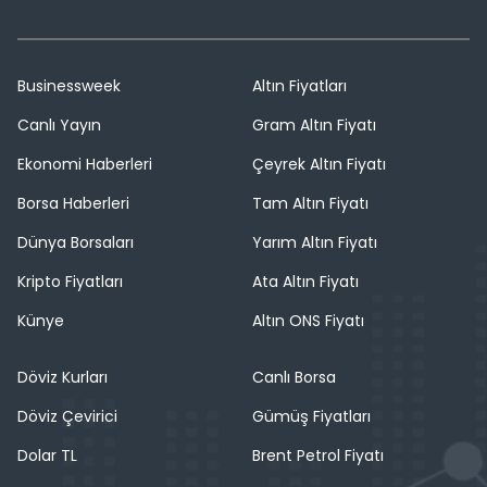
Businessweek
Altın Fiyatları
Canlı Yayın
Gram Altın Fiyatı
Ekonomi Haberleri
Çeyrek Altın Fiyatı
Borsa Haberleri
Tam Altın Fiyatı
Dünya Borsaları
Yarım Altın Fiyatı
Kripto Fiyatları
Ata Altın Fiyatı
Künye
Altın ONS Fiyatı
Döviz Kurları
Canlı Borsa
Döviz Çevirici
Gümüş Fiyatları
Dolar TL
Brent Petrol Fiyatı