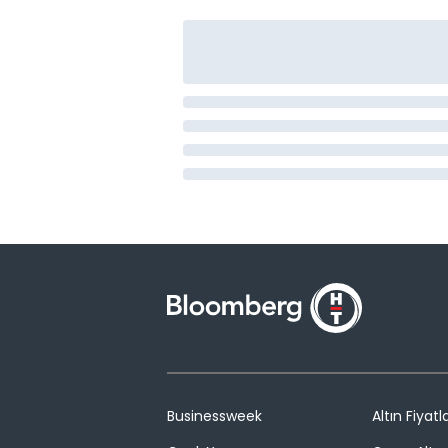
Businessweek
Altın Fiyatla