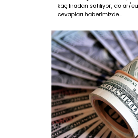
kaç liradan satılıyor, dolar/e
cevapları haberimizde...