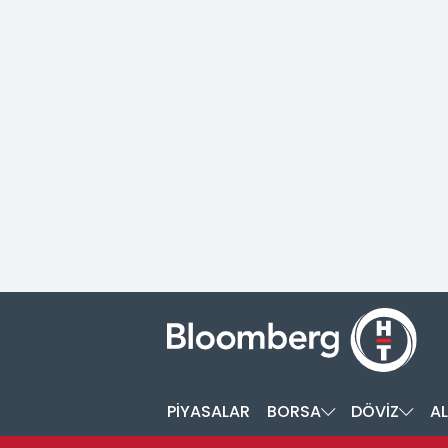
PİYASALAR
BORSA
DÖVİZ
AL