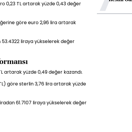
uro 0,23 TL artarak yüzde 0,43 değer
ğerine göre euro 2,96 lira artarak
an 53.4322 liraya yükselerek değer
rformansı
 TL artarak yüzde 0,49 değer kazandı.
L) göre sterlin 3,76 lira artarak yüzde
 liradan 61.7107 liraya yükselerek değer