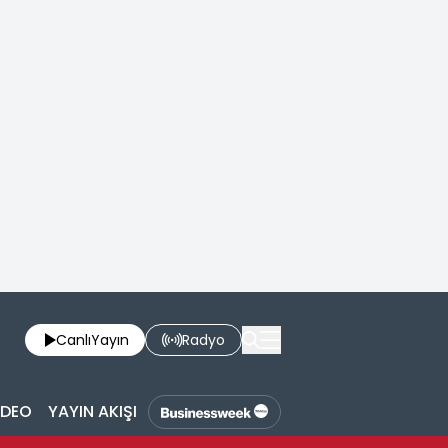
Canlı
Yayın
Radyo
İDEO
YAYIN AKIŞI