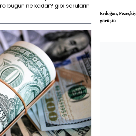
uro bugün ne kadar? gibi soruların
Erdoğan, Pezeşkiya
görüştü