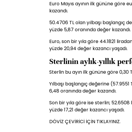
Euro Mayıs ayının ilk gününe göre e
kazandı.
50.4706 TL olan yılbaşı başlangıç de
yüzde 5,87 oranında değer kazandı.
Euro, son bir yıla göre 44.1821 lirad
yüzde 20,94 değer kazancı yaşadı.
Sterlinin aylık-yıllık pe
Sterlin bu ayın ilk gününe göre 0,30
Yılbaşı başlangıç değerine (57.9551 T
6,48 oranında değer kazandı.
Son bir yıla göre ise sterlin; 52.6508
yüzde 17,21 değer kazancı yaşadı.
DÖVİZ ÇEVİRİCİ İÇİN TIKLAYINIZ.