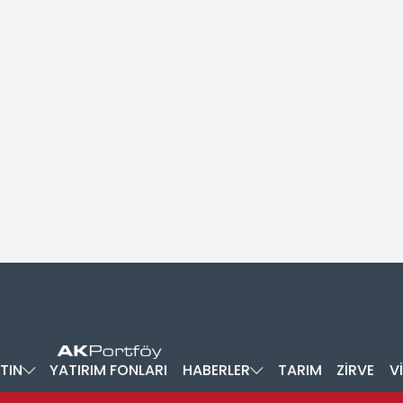
TIN
YATIRIM FONLARI
HABERLER
TARIM
ZİRVE
V