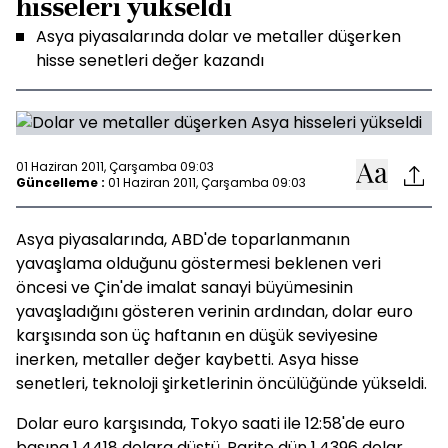
hisseleri yükseldi
Asya piyasalarında dolar ve metaller düşerken
hisse senetleri değer kazandı
01 Haziran 2011, Çarşamba 09:03
Güncelleme :
01 Haziran 2011, Çarşamba 09:03
Asya piyasalarında, ABD'de toparlanmanın
yavaşlama olduğunu göstermesi beklenen veri
öncesi ve Çin'de imalat sanayi büyümesinin
yavaşladığını gösteren verinin ardından, dolar euro
karşısında son üç haftanın en düşük seviyesine
inerken, metaller değer kaybetti. Asya hisse
senetleri, teknoloji şirketlerinin öncülüğünde yükseldi.
Dolar euro karşısında, Tokyo saati ile 12:58'de euro
başına 1.4418 dolara düştü. Parite dün 1.4396 dolar