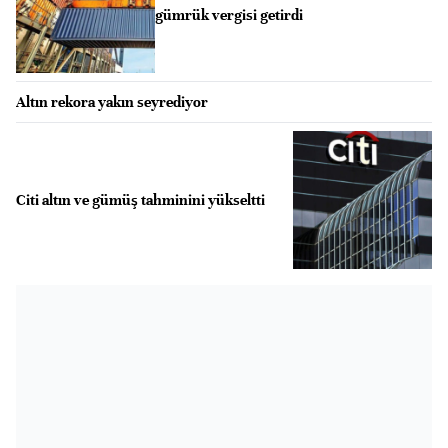
gümrük vergisi getirdi
Altın rekora yakın seyrediyor
Citi altın ve gümüş tahminini yükseltti