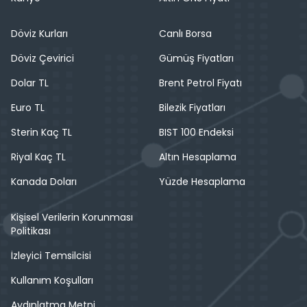
Döviz Kurları
Canlı Borsa
Döviz Çevirici
Gümüş Fiyatları
Dolar TL
Brent Petrol Fiyatı
Euro TL
Bilezik Fiyatları
Sterin Kaç TL
BIST 100 Endeksi
Riyal Kaç TL
Altın Hesaplama
Kanada Doları
Yüzde Hesaplama
Kişisel Verilerin Korunması
Politikası
İzleyici Temsilcisi
Kullanım Koşulları
Aydınlatma Metni