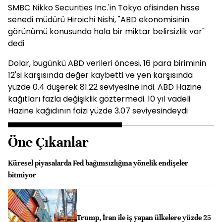
SMBC Nikko Securities Inc.'in Tokyo ofisinden hisse
senedi müdürü Hiroichi Nishi, "ABD ekonomisinin
görünümü konusunda hala bir miktar belirsizlik var"
dedi
Dolar, bugünkü ABD verileri öncesi, 16 para biriminin
12'si karşısında değer kaybetti ve yen karşısında
yüzde 0.4 düşerek 81.22 seviyesine indi. ABD Hazine
kağıtları fazla değişiklik göztermedi. 10 yıl vadeli
Hazine kağıdının faizi yüzde 3.07 seviyesindeydi
Öne Çıkanlar
Küresel piyasalarda Fed bağımsızlığına yönelik endişeler
bitmiyor
Trump, İran ile iş yapan ülkelere yüzde 25