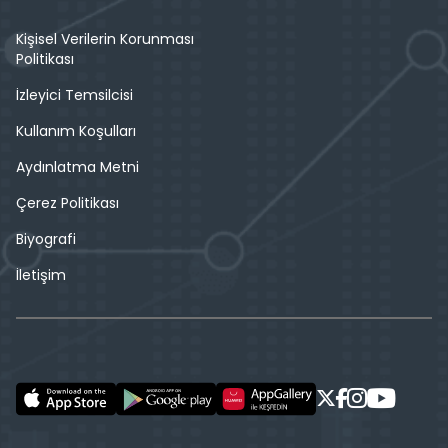
Kişisel Verilerin Korunması
Politikası
İzleyici Temsilcisi
Kullanım Koşulları
Aydınlatma Metni
Çerez Politikası
Biyografi
İletişim