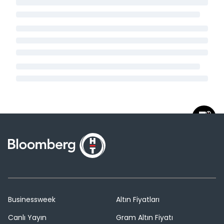
Businessweek
Altın Fiyatları
Canlı Yayın
Gram Altın Fiyatı