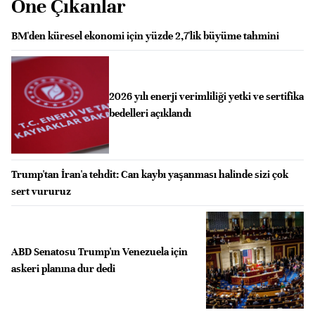
Öne Çıkanlar
BM'den küresel ekonomi için yüzde 2,7'lik büyüme tahmini
2026 yılı enerji verimliliği yetki ve sertifika
bedelleri açıklandı
Trump'tan İran'a tehdit: Can kaybı yaşanması halinde sizi çok
sert vururuz
ABD Senatosu Trump'ın Venezuela için
askeri planına dur dedi