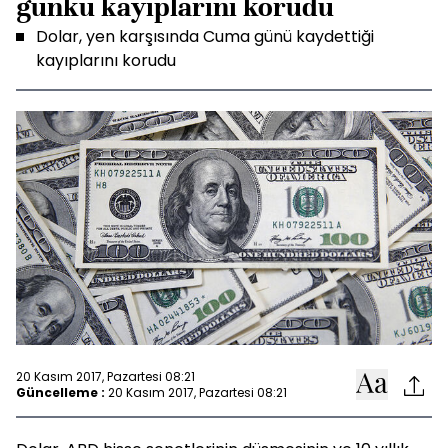
günkü kayıplarını korudu
Dolar, yen karşısında Cuma günü kaydettiği
kayıplarını korudu
20 Kasım 2017, Pazartesi 08:21
Güncelleme :
20 Kasım 2017, Pazartesi 08:21