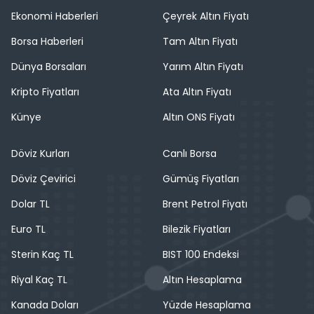
Ekonomi Haberleri
Çeyrek Altın Fiyatı
Borsa Haberleri
Tam Altın Fiyatı
Dünya Borsaları
Yarım Altın Fiyatı
Kripto Fiyatları
Ata Altın Fiyatı
Künye
Altın ONS Fiyatı
Döviz Kurları
Canlı Borsa
Döviz Çevirici
Gümüş Fiyatları
Dolar TL
Brent Petrol Fiyatı
Euro TL
Bilezik Fiyatları
Sterin Kaç TL
BIST 100 Endeksi
Riyal Kaç TL
Altın Hesaplama
Kanada Doları
Yüzde Hesaplama