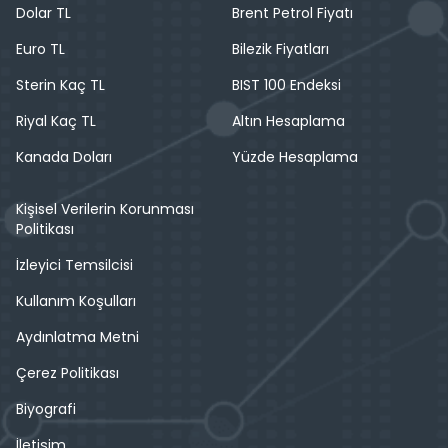
Dolar TL
Brent Petrol Fiyatı
Euro TL
Bilezik Fiyatları
Sterin Kaç TL
BIST 100 Endeksi
Riyal Kaç TL
Altın Hesaplama
Kanada Doları
Yüzde Hesaplama
Kişisel Verilerin Korunması
Politikası
İzleyici Temsilcisi
Kullanım Koşulları
Aydınlatma Metni
Çerez Politikası
Biyografi
İletişim