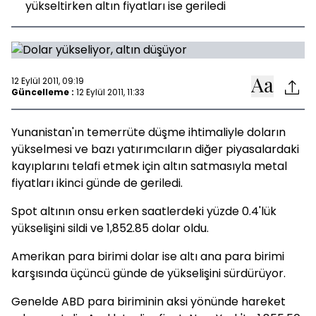
yükseltirken altın fiyatları ise geriledi
12 Eylül 2011, 09:19
Güncelleme :
12 Eylül 2011, 11:33
Yunanistan'ın temerrüte düşme ihtimaliyle doların
yükselmesi ve bazı yatırımcıların diğer piyasalardaki
kayıplarını telafi etmek için altın satmasıyla metal
fiyatları ikinci günde de geriledi.
Spot altının onsu erken saatlerdeki yüzde 0.4'lük
yükselişini sildi ve 1,852.85 dolar oldu.
Amerikan para birimi dolar ise altı ana para birimi
karşısında üçüncü günde de yükselişini sürdürüyor.
Genelde ABD para biriminin aksi yönünde hareket