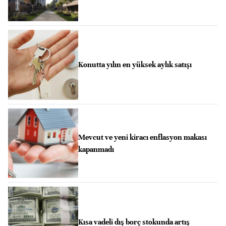
Konutta yılın en yüksek aylık satışı
Mevcut ve yeni kiracı enflasyon makası
kapanmadı
Kısa vadeli dış borç stokunda artış