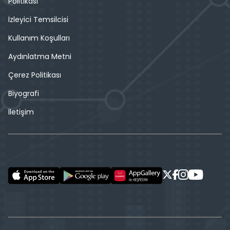
Politikası
İzleyici Temsilcisi
Kullanım Koşulları
Aydınlatma Metni
Çerez Politikası
Biyografi
İletişim