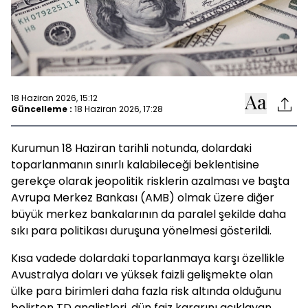
18 Haziran 2026, 15:12
Güncelleme :
18 Haziran 2026, 17:28
Kurumun 18 Haziran tarihli notunda, dolardaki
toparlanmanın sınırlı kalabileceği beklentisine
gerekçe olarak jeopolitik risklerin azalması ve başta
Avrupa Merkez Bankası (AMB) olmak üzere diğer
büyük merkez bankalarının da paralel şekilde daha
sıkı para politikası duruşuna yönelmesi gösterildi.
Kısa vadede dolardaki toparlanmaya karşı özellikle
Avustralya doları ve yüksek faizli gelişmekte olan
ülke para birimleri daha fazla risk altında olduğunu
belirten TD analistleri, dün faiz kararını açıklayan