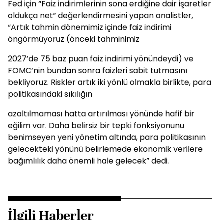
Fed için “Faiz indirimlerinin sona erdiğine dair işaretler
oldukça net” değerlendirmesini yapan analistler,
“Artık tahmin dönemimiz içinde faiz indirimi
öngörmüyoruz (önceki tahminimiz
2027’de 75 baz puan faiz indirimi yönündeydi) ve
FOMC’nin bundan sonra faizleri sabit tutmasını
bekliyoruz. Riskler artık iki yönlü olmakla birlikte, para
politikasındaki sıkılığın
azaltılmaması hatta artırılması yönünde hafif bir
eğilim var. Daha belirsiz bir tepki fonksiyonunu
benimseyen yeni yönetim altında, para politikasının
gelecekteki yönünü belirlemede ekonomik verilere
bağımlılık daha önemli hale gelecek” dedi.
İlgili Haberler