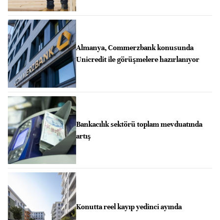
Almanya, Commerzbank konusunda
Unicredit ile görüşmelere hazırlanıyor
Bankacılık sektörü toplam mevduatında
artış
Konutta reel kayıp yedinci ayında