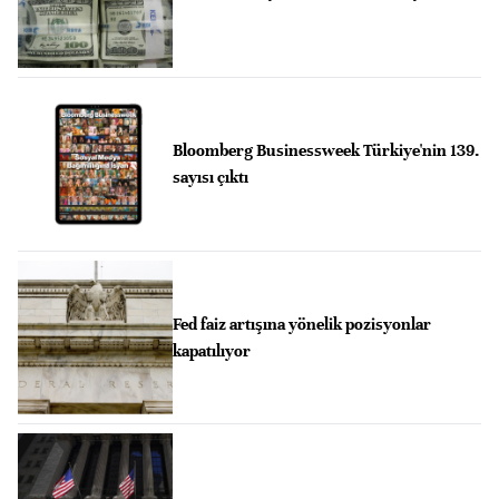
Bloomberg Businessweek Türkiye'nin 139.
sayısı çıktı
Fed faiz artışına yönelik pozisyonlar
kapatılıyor