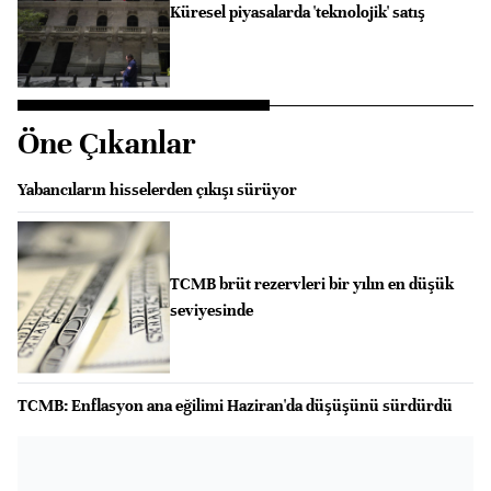
Küresel piyasalarda 'teknolojik' satış
Öne Çıkanlar
Yabancıların hisselerden çıkışı sürüyor
TCMB brüt rezervleri bir yılın en düşük
seviyesinde
TCMB: Enflasyon ana eğilimi Haziran'da düşüşünü sürdürdü