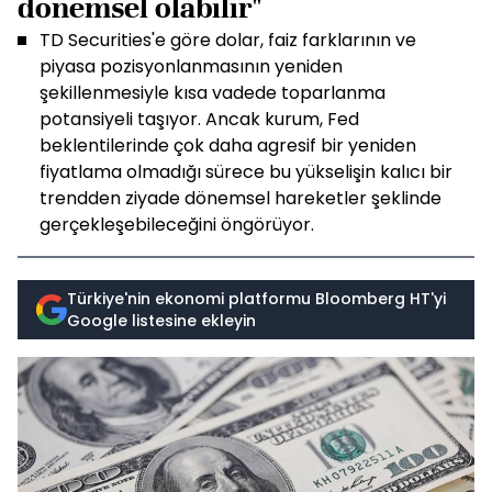
dönemsel olabilir"
TD Securities'e göre dolar, faiz farklarının ve
piyasa pozisyonlanmasının yeniden
şekillenmesiyle kısa vadede toparlanma
potansiyeli taşıyor. Ancak kurum, Fed
beklentilerinde çok daha agresif bir yeniden
fiyatlama olmadığı sürece bu yükselişin kalıcı bir
trendden ziyade dönemsel hareketler şeklinde
gerçekleşebileceğini öngörüyor.
Türkiye'nin ekonomi platformu Bloomberg HT'yi
Google listesine ekleyin