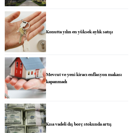
Konutta yılın en yüksek aylık satışı
Mevcut ve yeni kiracı enflasyon makası
kapanmadı
Kısa vadeli dış borç stokunda artış