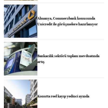
Almanya, Commerzbank konusunda
Unicredit ile görüşmelere hazırlanıyor
Bankacılık sektörü toplam mevduatında
artış
Konutta reel kayıp yedinci ayında