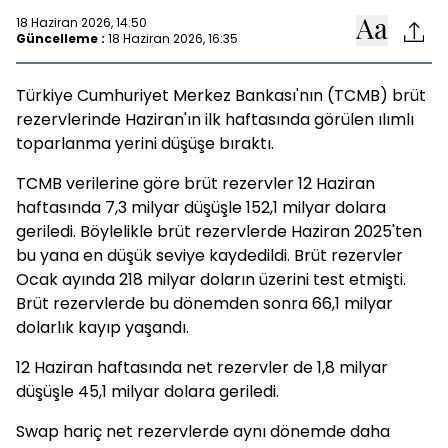
18 Haziran 2026, 14:50
Güncelleme :
18 Haziran 2026, 16:35
Türkiye Cumhuriyet Merkez Bankası'nın (TCMB) brüt
rezervlerinde Haziran'ın ilk haftasında görülen ılımlı
toparlanma yerini düşüşe bıraktı.
TCMB verilerine göre brüt rezervler 12 Haziran
haftasında 7,3 milyar düşüşle 152,1 milyar dolara
geriledi. Böylelikle brüt rezervlerde Haziran 2025'ten
bu yana en düşük seviye kaydedildi. Brüt rezervler
Ocak ayında 218 milyar doların üzerini test etmişti.
Brüt rezervlerde bu dönemden sonra 66,1 milyar
dolarlık kayıp yaşandı.
12 Haziran haftasında net rezervler de 1,8 milyar
düşüşle 45,1 milyar dolara geriledi.
Swap hariç net rezervlerde aynı dönemde daha