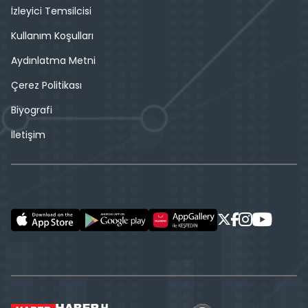
İzleyici Temsilcisi
Kullanım Koşulları
Aydınlatma Metni
Çerez Politikası
Biyografi
İletişim