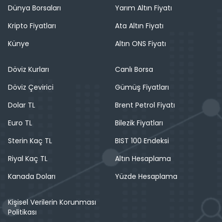
Dünya Borsaları
Yarım Altın Fiyatı
Kripto Fiyatları
Ata Altın Fiyatı
Künye
Altın ONS Fiyatı
Döviz Kurları
Canlı Borsa
Döviz Çevirici
Gümüş Fiyatları
Dolar TL
Brent Petrol Fiyatı
Euro TL
Bilezik Fiyatları
Sterin Kaç TL
BIST 100 Endeksi
Riyal Kaç TL
Altın Hesaplama
Kanada Doları
Yüzde Hesaplama
Kişisel Verilerin Korunması
Politikası