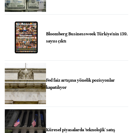
Bloomberg Businessweek Türkiye'nin 139.
sayısı çıktı
Fed faiz artışına yönelik pozisyonlar
kapatılıyor
Küresel piyasalarda 'teknolojik' satış