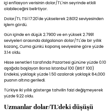
içi enflasyon verisinin dolar/TL'nin seyrinde etkili
olabileceğini belirtiyor.
Dolar/TL TSİ 17:20'de yükselerek 2.8012 seviyesinden
işlem gördü.
Gün içinde en düşük 2.7900 ve en yüksek 2.7991
seviyeleri arasında dalgalanan dolar/TL'de bir yıllık
kazanç, Cuma günkü kapanış seviyesine göre yüzde
3.14 oldu.
Hisse senetleri tarafında Pazartesi gününe yüzde 0.10
aşağıda başlayan Borsa İstanbul 100 (BIST 100)
Endeksi, yaklaşık yüzde 1.50 azalarak yaklaşık 84,000
puanın altına geriledi.
Türkiye iki yıllık gösterge tahvilin faizi değişmeyerek
yüzde 9.22 oldu.
Uzmanlar dolar/TL'deki düşüşü