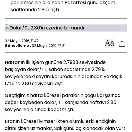
gerilemesinin ardından Pazartesi günü akşam
saatlerinde 2.80'i aştı
02 Mayıs 2016, 11:47
Güncelleme :
02 Mayıs 2016, 17:21
Haftanın ilk işlem gününe 2.7983 seviyesinde
başlayan dolar/TL, sabah saatlerinde 2.79'lu
seviyelerdeki seyrini korumasının ardından yaklaşık
17:15'te 2.80 seviyesini aştı.
Geçtiğimiz hafta küresel paraların çoğu karşısında
değer kaybeden dolar, TL karşısında haftayı 2.80
seviyesinin altında kapatmıştı.
Liranın küresel iyimserlikten olumlu etkilendiğinin
altını çizen uzmanlar, Salı günü açıklanacak olan yurt