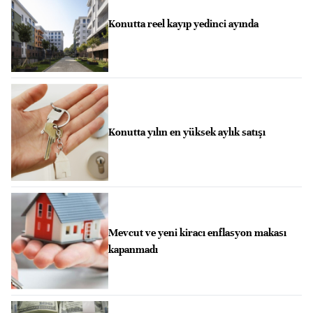
Konutta reel kayıp yedinci ayında
Konutta yılın en yüksek aylık satışı
Mevcut ve yeni kiracı enflasyon makası
kapanmadı