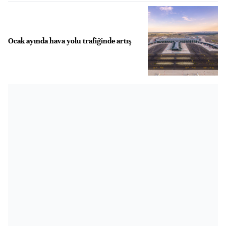
Ocak ayında hava yolu trafiğinde artış