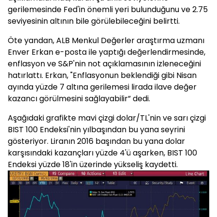
gerilemesinde Fed'in önemli yeri bulunduğunu ve 2.75
seviyesinin altının bile görülebileceğini belirtti.
Öte yandan, ALB Menkul Değerler araştırma uzmanı
Enver Erkan e-posta ile yaptığı değerlendirmesinde,
enflasyon ve S&P'nin not açıklamasının izleneceğini
hatırlattı. Erkan, "Enflasyonun beklendiği gibi Nisan
ayında yüzde 7 altına gerilemesi lirada ilave değer
kazancı görülmesini sağlayabilir” dedi.
Aşağıdaki grafikte mavi çizgi dolar/TL'nin ve sarı çizgi
BIST 100 Endeksi'nin yılbaşından bu yana seyrini
gösteriyor. Liranın 2016 başından bu yana dolar
karşısındaki kazançları yüzde 4'ü aşarken, BIST 100
Endeksi yüzde 18'in üzerinde yükseliş kaydetti.