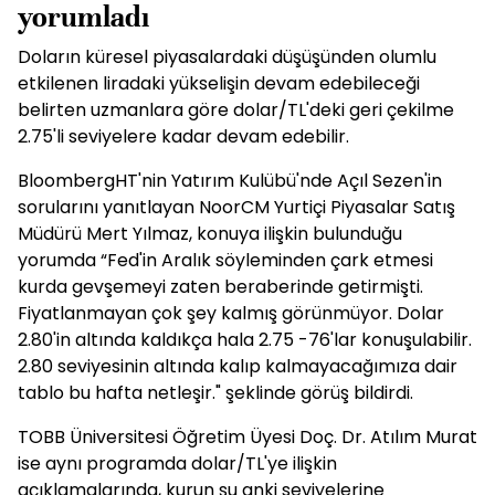
yorumladı
Doların küresel piyasalardaki düşüşünden olumlu
etkilenen liradaki yükselişin devam edebileceği
belirten uzmanlara göre dolar/TL'deki geri çekilme
2.75'li seviyelere kadar devam edebilir.
BloombergHT'nin Yatırım Kulübü'nde Açıl Sezen'in
sorularını yanıtlayan NoorCM Yurtiçi Piyasalar Satış
Müdürü Mert Yılmaz, konuya ilişkin bulunduğu
yorumda “Fed'in Aralık söyleminden çark etmesi
kurda gevşemeyi zaten beraberinde getirmişti.
Fiyatlanmayan çok şey kalmış görünmüyor. Dolar
2.80'in altında kaldıkça hala 2.75 -76'lar konuşulabilir.
2.80 seviyesinin altında kalıp kalmayacağımıza dair
tablo bu hafta netleşir." şeklinde görüş bildirdi.
TOBB Üniversitesi Öğretim Üyesi Doç. Dr. Atılım Murat
ise aynı programda dolar/TL'ye ilişkin
açıklamalarında, kurun şu anki seviyelerine