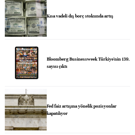
Kısa vadeli dış borç stokunda artış
Bloomberg Businessweek Türkiye'nin 139.
sayısı çıktı
Fed faiz artışına yönelik pozisyonlar
kapatılıyor