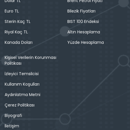
Dolar TL
Brent Petrol Fiyatı
Euro TL
Bilezik Fiyatları
Sterin Kaç TL
BIST 100 Endeksi
Riyal Kaç TL
Altın Hesaplama
Kanada Doları
Yüzde Hesaplama
Kişisel Verilerin Korunması
Politikası
İzleyici Temsilcisi
Kullanım Koşulları
Aydınlatma Metni
Çerez Politikası
Biyografi
İletişim