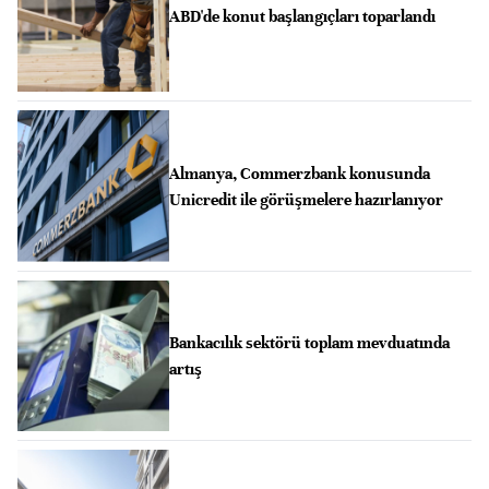
ABD'de konut başlangıçları toparlandı
Almanya, Commerzbank konusunda
Unicredit ile görüşmelere hazırlanıyor
Bankacılık sektörü toplam mevduatında
artış