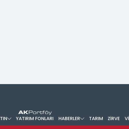
TIN
YATIRIM FONLARI
HABERLER
TARIM
ZİRVE
V