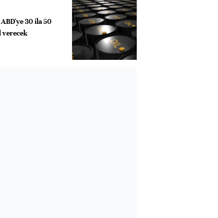
ABD'ye 30 ila 50
l verecek