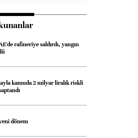
kunanlar
AE'de rafineriye saldırdı, yangın
dü
ayla kamuda 2 milyar liralık riskli
saptandı
 yeni dönem