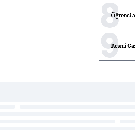
8
Öğrenci a
9
Resmi Ga