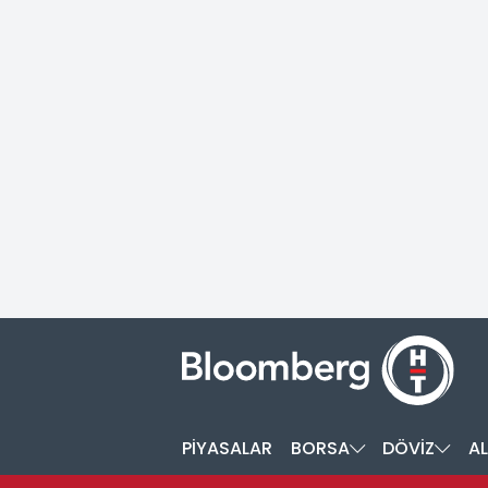
PİYASALAR
BORSA
DÖVİZ
AL