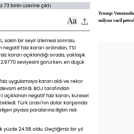
Trump: Venezuela 
milyon varil petro
 sakin bir seyir izlemesi sonrası,
egatif faiz kararı ardından, TSİ
aiz kararı açıklandığı sırada, yaklaşık
 2.9770 seviyesini görürken, en düşük
faiz uygulamaya kararı aldı ve rekor
 devam ettirdi. BOJ tarafından
1 açıklanan negatif faiz kararı, küresel
ekledi. Türk Lirası'nın dolar karşısında
işen piyasa paralarına ilişkin risk
ık yüzde 24.58 oldu. Geçtiğimiz bir yıl