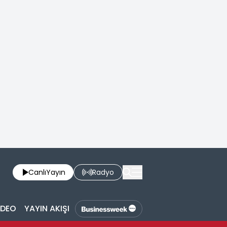
Canlı
Yayın
Radyo
İDEO
YAYIN AKIŞI