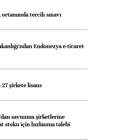
k ortamında tercih sınavı
akanlığı'ndan Endonezya e-ticaret
27 şirkete lisans
dan savunma şirketlerine
stoku için hızlanma talebi