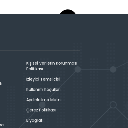
Kişisel Verilerin Korunması
Politikası
İzleyici Temsilcisi
tı
Kullanım Koşulları
Aydınlatma Metni
Çerez Politikası
Biyografi
ma