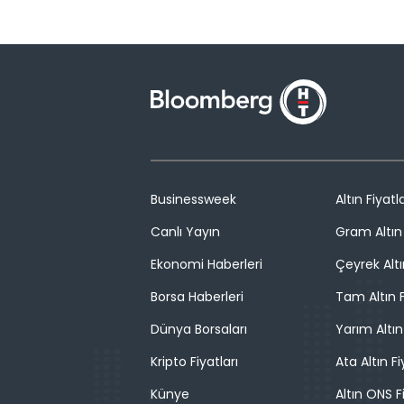
Businessweek
Altın Fiyatla
Canlı Yayın
Gram Altın 
Ekonomi Haberleri
Çeyrek Altı
Borsa Haberleri
Tam Altın F
Dünya Borsaları
Yarım Altın
Kripto Fiyatları
Ata Altın Fi
Künye
Altın ONS F