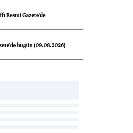
ffı Resmi Gazete'de
zete'de bugün (09.08.2026)