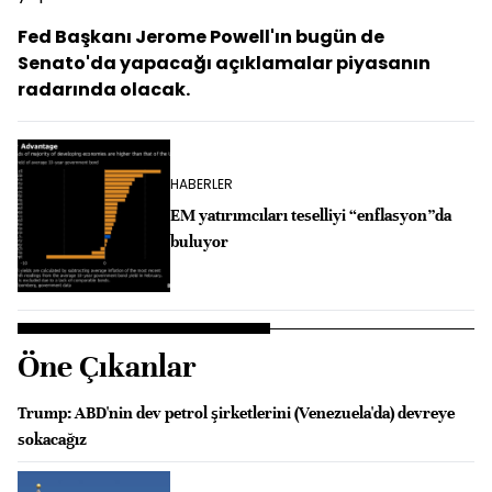
Fed Başkanı Jerome Powell'ın bugün de
Senato'da yapacağı açıklamalar piyasanın
radarında olacak.
HABERLER
EM yatırımcıları teselliyi “enflasyon”da
buluyor
Öne Çıkanlar
Trump: ABD'nin dev petrol şirketlerini (Venezuela'da) devreye
sokacağız