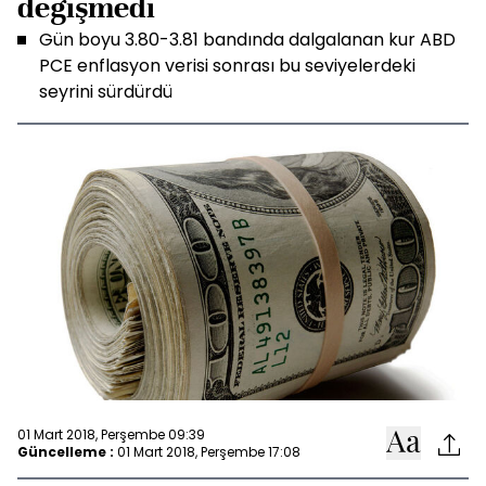
değişmedi
Gün boyu 3.80-3.81 bandında dalgalanan kur ABD
PCE enflasyon verisi sonrası bu seviyelerdeki
seyrini sürdürdü
01 Mart 2018, Perşembe 09:39
Güncelleme :
01 Mart 2018, Perşembe 17:08