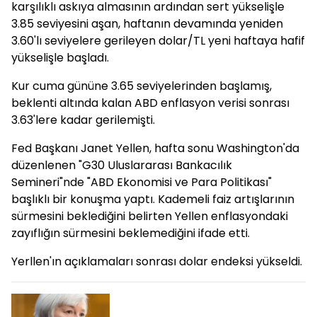
karşılıklı askıya almasının ardından sert yükselişle
3.85 seviyesini aşan, haftanın devamında yeniden
3.60'lı seviyelere gerileyen dolar/TL yeni haftaya hafif
yükselişle başladı.
Kur cuma gününe 3.65 seviyelerinden başlamış,
beklenti altında kalan ABD enflasyon verisi sonrası
3.63'lere kadar gerilemişti.
Fed Başkanı Janet Yellen, hafta sonu Washington'da
düzenlenen "G30 Uluslararası Bankacılık
Semineri"nde "ABD Ekonomisi ve Para Politikası"
başlıklı bir konuşma yaptı. Kademeli faiz artışlarının
sürmesini beklediğini belirten Yellen enflasyondaki
zayıflığın sürmesini beklemediğini ifade etti.
Yerllen'ın açıklamaları sonrası dolar endeksi yükseldi.