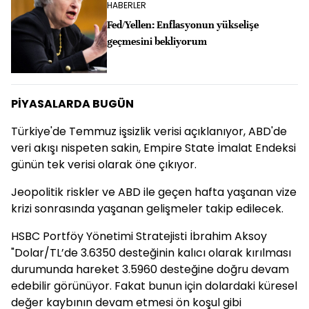
HABERLER
Fed/Yellen: Enflasyonun yükselişe
geçmesini bekliyorum
PİYASALARDA BUGÜN
Türkiye'de Temmuz işsizlik verisi açıklanıyor, ABD'de
veri akışı nispeten sakin, Empire State İmalat Endeksi
günün tek verisi olarak öne çıkıyor.
Jeopolitik riskler ve ABD ile geçen hafta yaşanan vize
krizi sonrasında yaşanan gelişmeler takip edilecek.
HSBC Portföy Yönetimi Stratejisti İbrahim Aksoy
"Dolar/TL’de 3.6350 desteğinin kalıcı olarak kırılması
durumunda hareket 3.5960 desteğine doğru devam
edebilir görünüyor. Fakat bunun için dolardaki küresel
değer kaybının devam etmesi ön koşul gibi