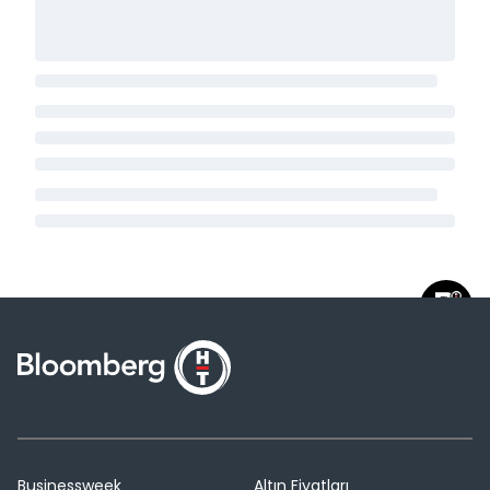
Businessweek
Altın Fiyatları