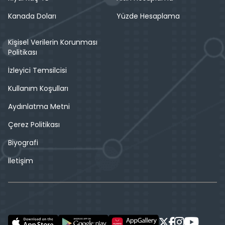
Kanada Doları
Yüzde Hesaplama
Kişisel Verilerin Korunması
Politikası
İzleyici Temsilcisi
Kullanım Koşulları
Aydınlatma Metni
Çerez Politikası
Biyografi
İletişim