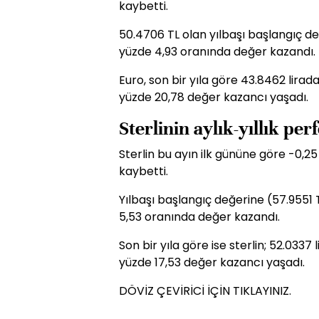
kaybetti.
50.4706 TL olan yılbaşı başlangıç de
yüzde 4,93 oranında değer kazandı.
Euro, son bir yıla göre 43.8462 lira
yüzde 20,78 değer kazancı yaşadı.
Sterlinin aylık-yıllık pe
Sterlin bu ayın ilk gününe göre -0,2
kaybetti.
Yılbaşı başlangıç değerine (57.9551 T
5,53 oranında değer kazandı.
Son bir yıla göre ise sterlin; 52.0337
yüzde 17,53 değer kazancı yaşadı.
DÖVİZ ÇEVİRİCİ İÇİN TIKLAYINIZ.