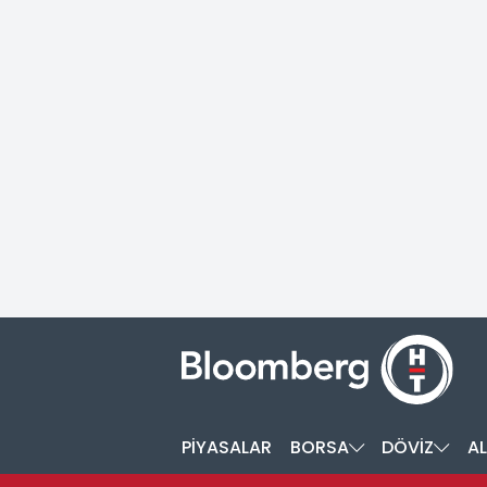
PİYASALAR
BORSA
DÖVİZ
AL