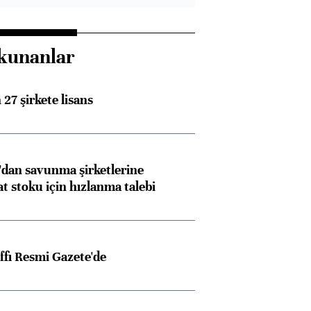
kunanlar
27 şirkete lisans
dan savunma şirketlerine
stoku için hızlanma talebi
ffı Resmi Gazete'de