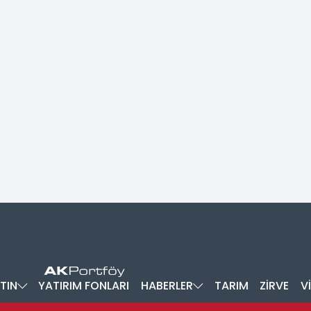
TIN
YATIRIM FONLARI
HABERLER
TARIM
ZİRVE
V