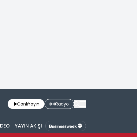
Canlı
Yayın
Radyo
İDEO
YAYIN AKIŞI