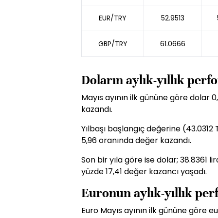
EUR/TRY
52.9513
GBP/TRY
61.0666
Doların aylık-yıllık per
Mayıs ayının ilk gününe göre dolar 0
kazandı.
Yılbaşı başlangıç değerine (43.0312 
5,96 oranında değer kazandı.
Son bir yıla göre ise dolar; 38.8361 
yüzde 17,41 değer kazancı yaşadı.
Euronun aylık-yıllık pe
Euro Mayıs ayının ilk gününe göre e