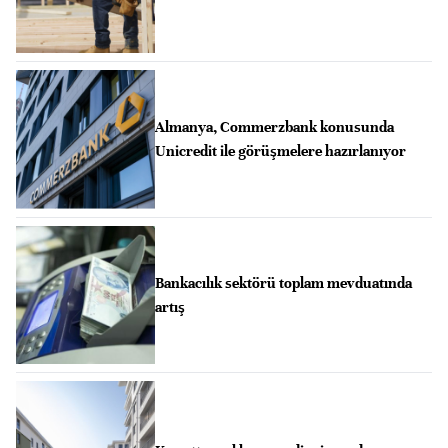
Almanya, Commerzbank konusunda
Unicredit ile görüşmelere hazırlanıyor
Bankacılık sektörü toplam mevduatında
artış