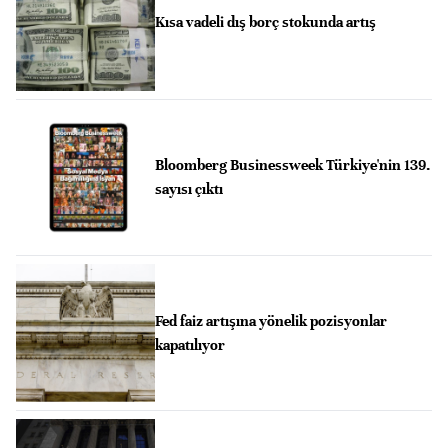
Kısa vadeli dış borç stokunda artış
Bloomberg Businessweek Türkiye'nin 139.
sayısı çıktı
Fed faiz artışına yönelik pozisyonlar
kapatılıyor