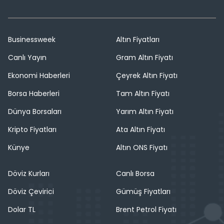
Businessweek
Altın Fiyatları
Canlı Yayın
Gram Altın Fiyatı
Ekonomi Haberleri
Çeyrek Altın Fiyatı
Borsa Haberleri
Tam Altın Fiyatı
Dünya Borsaları
Yarım Altın Fiyatı
Kripto Fiyatları
Ata Altın Fiyatı
Künye
Altın ONS Fiyatı
Döviz Kurları
Canlı Borsa
Döviz Çevirici
Gümüş Fiyatları
Dolar TL
Brent Petrol Fiyatı