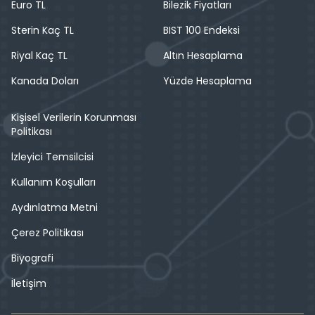
Euro TL
Bilezik Fiyatları
Sterin Kaç TL
BIST 100 Endeksi
Riyal Kaç TL
Altın Hesaplama
Kanada Doları
Yüzde Hesaplama
Kişisel Verilerin Korunması
Politikası
İzleyici Temsilcisi
Kullanım Koşulları
Aydınlatma Metni
Çerez Politikası
Biyografi
İletişim