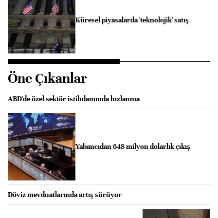
Küresel piyasalarda 'teknolojik' satış
Öne Çıkanlar
ABD'de özel sektör istihdamında hızlanma
Yabancıdan 648 milyon dolarlık çıkış
Döviz mevduatlarında artış sürüyor