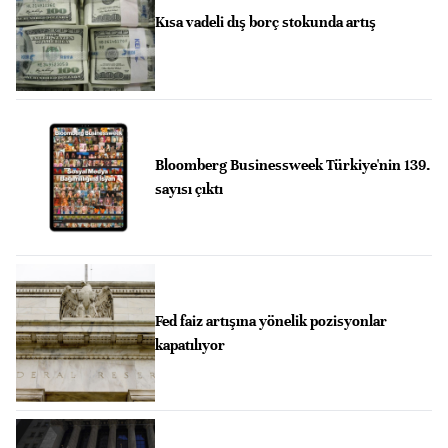
Kısa vadeli dış borç stokunda artış
Bloomberg Businessweek Türkiye'nin 139.
sayısı çıktı
Fed faiz artışına yönelik pozisyonlar
kapatılıyor