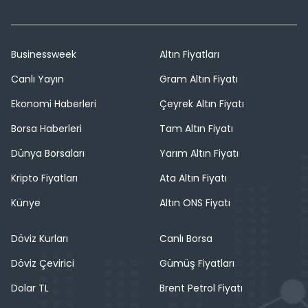
Businessweek
Altın Fiyatları
Canlı Yayın
Gram Altın Fiyatı
Ekonomi Haberleri
Çeyrek Altın Fiyatı
Borsa Haberleri
Tam Altın Fiyatı
Dünya Borsaları
Yarım Altın Fiyatı
Kripto Fiyatları
Ata Altın Fiyatı
Künye
Altın ONS Fiyatı
Döviz Kurları
Canlı Borsa
Döviz Çevirici
Gümüş Fiyatları
Dolar TL
Brent Petrol Fiyatı