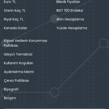
Euro TL
Bilezik Fiyatları
Sterin Kaç TL
BIST 100 Endeksi
Riyal Kaç TL
Altın Hesaplama
Kanada Doları
Yüzde Hesaplama
Kişisel Verilerin Korunması
Politikası
İzleyici Temsilcisi
Kullanım Koşulları
Aydınlatma Metni
Çerez Politikası
Biyografi
İletişim