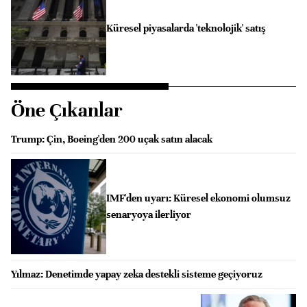
Küresel piyasalarda 'teknolojik' satış
Öne Çıkanlar
Trump: Çin, Boeing'den 200 uçak satın alacak
IMF'den uyarı: Küresel ekonomi olumsuz
senaryoya ilerliyor
Yılmaz: Denetimde yapay zeka destekli sisteme geçiyoruz