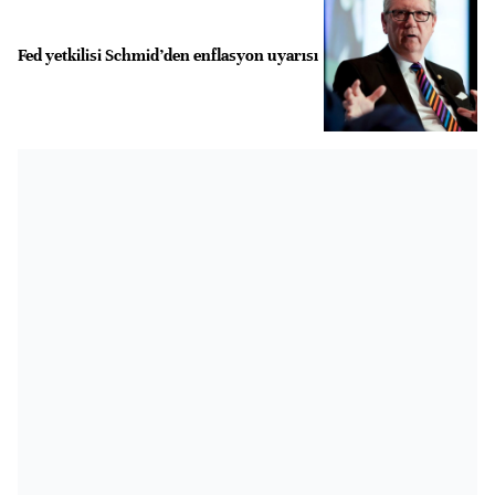
Fed yetkilisi Schmid’den enflasyon uyarısı