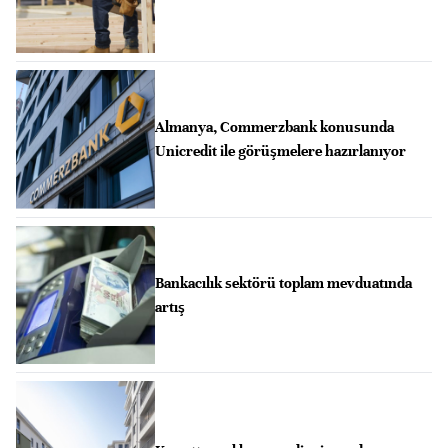
Almanya, Commerzbank konusunda
Unicredit ile görüşmelere hazırlanıyor
Bankacılık sektörü toplam mevduatında
artış