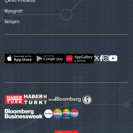
Çerez Politikası
Biyografi
İletişim