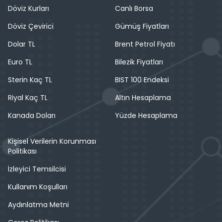
Döviz Kurları
Canlı Borsa
Döviz Çevirici
Gümüş Fiyatları
Dolar TL
Brent Petrol Fiyatı
Euro TL
Bilezik Fiyatları
Sterin Kaç TL
BIST 100 Endeksi
Riyal Kaç TL
Altın Hesaplama
Kanada Doları
Yüzde Hesaplama
Kişisel Verilerin Korunması
Politikası
İzleyici Temsilcisi
Kullanım Koşulları
Aydınlatma Metni