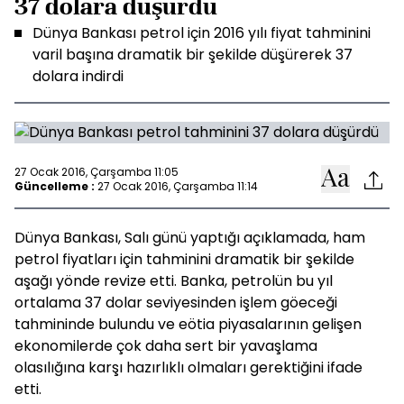
37 dolara düşürdü
Dünya Bankası petrol için 2016 yılı fiyat tahminini
varil başına dramatik bir şekilde düşürerek 37
dolara indirdi
27 Ocak 2016, Çarşamba 11:05
Güncelleme :
27 Ocak 2016, Çarşamba 11:14
Dünya Bankası, Salı günü yaptığı açıklamada, ham
petrol fiyatları için tahminini dramatik bir şekilde
aşağı yönde revize etti. Banka, petrolün bu yıl
ortalama 37 dolar seviyesinden işlem göeceği
tahmininde bulundu ve eötia piyasalarının gelişen
ekonomilerde çok daha sert bir yavaşlama
olasılığına karşı hazırlıklı olmaları gerektiğini ifade
etti.