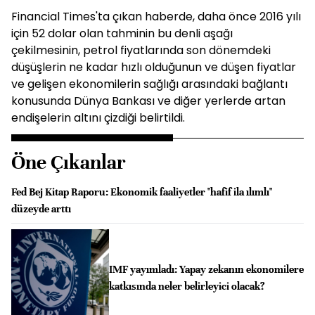
Financial Times'ta çıkan haberde, daha önce 2016 yılı
için 52 dolar olan tahminin bu denli aşağı
çekilmesinin, petrol fiyatlarında son dönemdeki
düşüşlerin ne kadar hızlı olduğunun ve düşen fiyatlar
ve gelişen ekonomilerin sağlığı arasındaki bağlantı
konusunda Dünya Bankası ve diğer yerlerde artan
endişelerin altını çizdiği belirtildi.
Öne Çıkanlar
Fed Bej Kitap Raporu: Ekonomik faaliyetler "hafif ila ılımlı"
düzeyde arttı
IMF yayımladı: Yapay zekanın ekonomilere
katkısında neler belirleyici olacak?