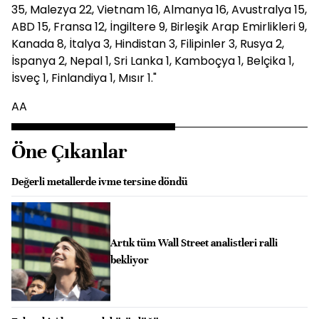
35, Malezya 22, Vietnam 16, Almanya 16, Avustralya 15,
ABD 15, Fransa 12, İngiltere 9, Birleşik Arap Emirlikleri 9,
Kanada 8, İtalya 3, Hindistan 3, Filipinler 3, Rusya 2,
İspanya 2, Nepal 1, Sri Lanka 1, Kamboçya 1, Belçika 1,
İsveç 1, Finlandiya 1, Mısır 1."
AA
Öne Çıkanlar
Değerli metallerde ivme tersine döndü
Artık tüm Wall Street analistleri ralli
bekliyor