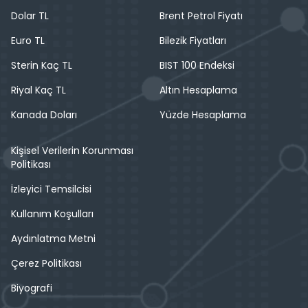
Dolar TL
Brent Petrol Fiyatı
Euro TL
Bilezik Fiyatları
Sterin Kaç TL
BIST 100 Endeksi
Riyal Kaç TL
Altın Hesaplama
Kanada Doları
Yüzde Hesaplama
Kişisel Verilerin Korunması
Politikası
İzleyici Temsilcisi
Kullanım Koşulları
Aydınlatma Metni
Çerez Politikası
Biyografi