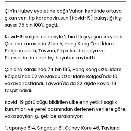
Çin'in Hubey eyaletine bağlı Vuhan kentinde ortaya
çıkan yeni tip koronavirüsün (Kovid-19) bulaştığı kişi
sayısı 75 bin 100'ü geçti.
Kovid-19 salgını nedeniyle 2 bin 11 kişi yaşamını yitirdi.
Çin ana karasında 2 bin 5, Hong Kong Özel İdare
Bölgesi'nde iki, Tayvan, Filipinler, Japonya ve
Fransa'da da birer kişi hayatını kaybetti.
Çin ana karasında 74 bin 185, Hong Kong Özel İdare
Bölgesi'nde 62 ve Makau Özel İdare Bölgesi'nde 10
vakaya rastlandı. Tayvan'da da 22 kişide Kovid-19
tespit edildi.
Kovid-19 görüldüğü bildirilen ülkelerin yetkili sağlık
kurumları ve yerel basınından derlenen verilere göre,
vaka sayıları şu şekilde sıralanıyor:
"Japonya 614, Singapur 81, Güney Kore 46, Tayland