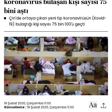
koronavirüs bulaşan kişi sayısı 75
bini aştı
Çin'de ortaya çıkan yeni tip koronavirüsün (Kovid-
19) bulaştığı kişi sayısı 75 bin 100'ü geçti
19 Şubat 2020, Çarşamba 11:03
Güncelleme :
19 Şubat 2020, Çarşamba 11:03