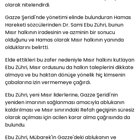
olarak nitelendirdi.
Gazze Şeridi'nde yönetimi elinde bulunduran Hamas
Hareketi sözcülerinden Dr. Sami Ebu Zühri, bunun
Mısır halkının iradesinin ve azminin bir sonucu
olduğunu ve Hamas olarak Mısır halkının yanında
olduklarını belirtti.
Elde ettikleri bu zafer nedeniyle Mısır halkını kutlayan
Ebu Zühri, Mısır ordusunu da halkın taleplerini dikkate
almaya ve bu haktan dönüşe yönelik hiç kimsenin
çabalarına izin vermemeye çağırdı.
Ebu Zühri, yeni Mısır liderlerine, Gazze Şeridi'nin
yeniden imarının sağlanması amacıyla ablukanın
kaldırılması ve Mısır sınırındaki Refah geçişinin süresiz
olarak açılması için acilen karar alma çağrısında da
bulundu.
Ebu Zühri, Mübarek'in Gazze'deki ablukanın ve