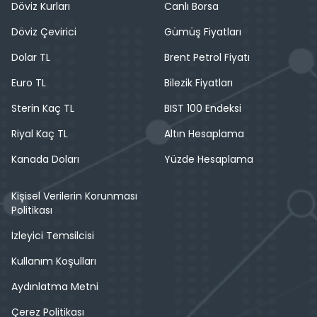
Döviz Kurları
Canlı Borsa
Döviz Çevirici
Gümüş Fiyatları
Dolar TL
Brent Petrol Fiyatı
Euro TL
Bilezik Fiyatları
Sterin Kaç TL
BIST 100 Endeksi
Riyal Kaç TL
Altın Hesaplama
Kanada Doları
Yüzde Hesaplama
Kişisel Verilerin Korunması
Politikası
İzleyici Temsilcisi
Kullanım Koşulları
Aydınlatma Metni
Çerez Politikası