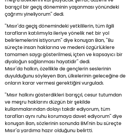
barışçıl bir geçiş döneminin yaşanması yönündeki
çağrımı yineliyorum'' dedi.
''Mısır'da geçiş dönemindeki yetkililerin, tüm ilgili
tarafların katılımıyla ileriye yönelik net bir yol
belirlemelerini istiyorum'' diye konuşan Ban, ''Bu
süreçte insan haklarına ve medeni özgürlüklere
tamamen saygı gösterilmesi, içten ve kapsayıcı bir
diyaloğun sağlanması hayatidir'' dedi.
Mısır'da halkın, özellikle de gençlerin seslerinin
duyulduğunu söyleyen Ban, ülkelerinin geleceğine de
onların karar vermesi gerektiğini vurguladı.
''Mısır halkını gösterdikleri barışçıl, cesur tutumdan
ve meşru haklarını düzgün bir şekilde
kullanmalarından dolayı takdir ediyorum, tüm
tarafları aynı ruhu korumaya davet ediyorum'' diye
konuşan Ban, sözlerinin sonunda BM'nin bu süreçte
Mısır'a yardıma hazır olduğunu belirtti.