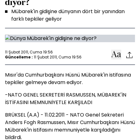
diyor?
Mübarek'in gidişine dünyanın dört bir yanından
farklı tepkiler geliyor
11 Şubat 2011, Cuma 19:56
Güncelleme :
11 Şubat 2011, Cuma 19:56
Mısır'da Cumhurbaşkanı Hüsnü Mübarek'in istifasına
tepkiler gelmeye devam ediyor.
-NATO GENEL SEKRETERİ RASMUSSEN, MÜBAREK'İN
İSTİFASINI MEMNUNİYETLE KARŞILADI
BRÜKSEL (A.A) - 11.02.2011 - NATO Genel Sekreteri
Anders Fogh Rasmussen, Mısır Cumhurbaşkanı Hüsnü
Mübarek'in istifasını memnuniyetle karşıladığını
bildirdi.