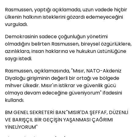
Rasmussen, yaptığı açıklamada, uzun vadede hiçbir
ülkenin halkının isteklerini gözardı edemeyeceğini
vurguladı.
Demokrasinin sadece çoğunluğun yönetimi
olmadığını belirten Rasmussen, bireysel özgürlüklere,
azınlıklara, insan haklarına ve hukukun üstünlüğüne
saygı istedi.
Rasmussen, açıklamasında, "Mısır, NATO-Akdeniz
Diyaloğu girişiminin değerli bir ortağı ve bölgede
mihver ülkedir. Mısır'ın istikrar ve güvenlik gücü
olmaya devam edeceğine güveniyorum" ifadesini
kullandı.
BM GENEL SEKRETERİ BAN:''MISIR'DA ŞEFFAF, DÜZENLİ
VE BARIŞÇIL BİR GEÇİŞİN YAŞANMASI ÇAĞRIMI
YİNELİYORUM''