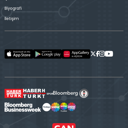
Biyografi
İletişim