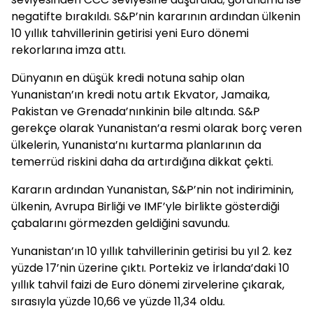
negatifte bırakıldı. S&P’nin kararının ardından ülkenin
10 yıllık tahvillerinin getirisi yeni Euro dönemi
rekorlarına imza attı.
Dünyanın en düşük kredi notuna sahip olan
Yunanistan’ın kredi notu artık Ekvator, Jamaika,
Pakistan ve Grenada’nınkinin bile altında. S&P
gerekçe olarak Yunanistan’a resmi olarak borç veren
ülkelerin, Yunanista’nı kurtarma planlarının da
temerrüd riskini daha da artırdığına dikkat çekti.
Kararın ardından Yunanistan, S&P’nin not indiriminin,
ülkenin, Avrupa Birliği ve IMF’yle birlikte gösterdiği
çabalarını görmezden geldiğini savundu.
Yunanistan’ın 10 yıllık tahvillerinin getirisi bu yıl 2. kez
yüzde 17’nin üzerine çıktı. Portekiz ve İrlanda’daki 10
yıllık tahvil faizi de Euro dönemi zirvelerine çıkarak,
sırasıyla yüzde 10,66 ve yüzde 11,34 oldu.