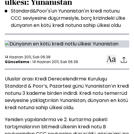
ülkesi: Yunanistan
Standard&Poor's'un Yunanistan'ın kredi notunu
CCC seviyesine düşürmesiyle, borç krizindeki ülke
dünyanın en kötü kredi notuna sahip ülkesi oldu
14 Haziran 2011, Salı 06:38
Güncelleme :
14 Haziran 2011, Salı 06:39
Uluslar arası Kredi Derecelendirme Kuruluşu
Standard & Poor’s, Pazartesi günü Yunanistan’ın kredi
notunu 3 kademe birden indirdi. Kredi notu temerrüd
seviyesine yaklaştırılan Yunanistan, dünyanın en kötü
kredi notuna sahip ülkesi oldu.
Yeniden yapılandırma ve 2. kurtarma paketi
tartışmalarının bitmedi ülkenin kredi notu B
seviyesinden CCC seviyesine düşürüldü; görünümü ise