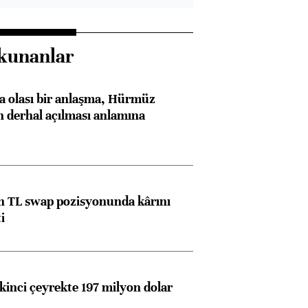
kunanlar
 olası bir anlaşma, Hürmüz
n derhal açılması anlamına
 TL swap pozisyonunda kârını
i
kinci çeyrekte 197 milyon dolar