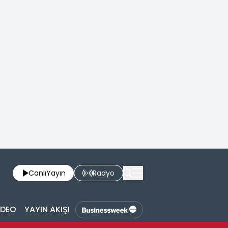
Canlı
Yayın
Radyo
İDEO
YAYIN AKIŞI