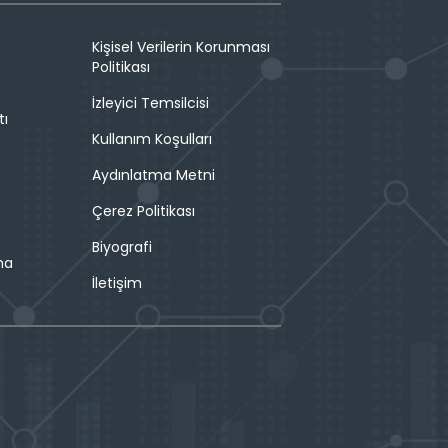
Kişisel Verilerin Korunması
Politikası
İzleyici Temsilcisi
tı
Kullanım Koşulları
Aydınlatma Metni
Çerez Politikası
Biyografi
ma
İletişim