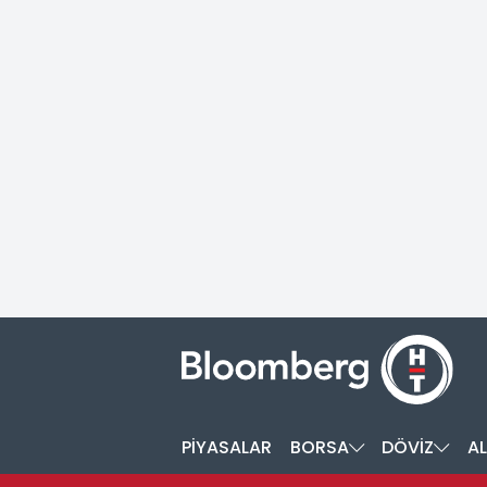
PİYASALAR
BORSA
DÖVİZ
AL