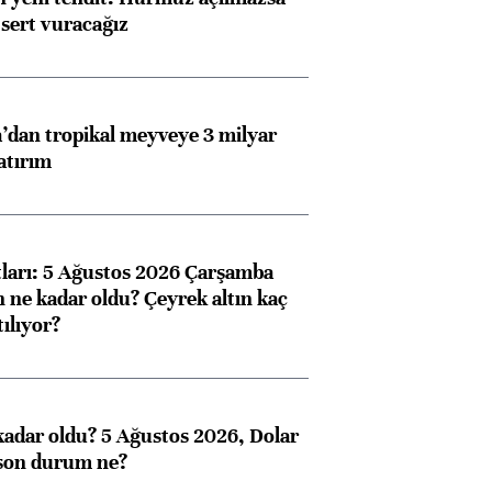
 sert vuracağız
dan tropikal meyveye 3 milyar
atırım
atları: 5 Ağustos 2026 Çarşamba
n ne kadar oldu? Çeyrek altın kaç
ılıyor?
kadar oldu? 5 Ağustos 2026, Dolar
son durum ne?