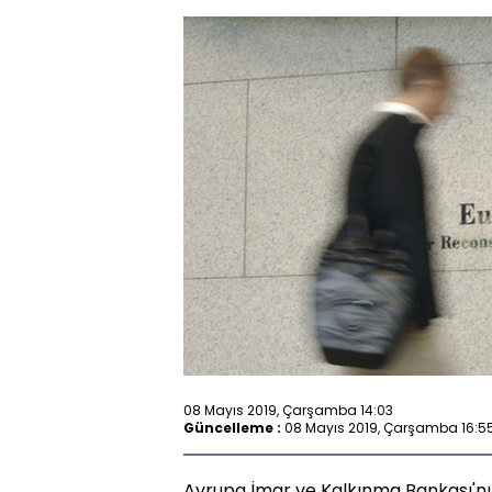
08 Mayıs 2019, Çarşamba 14:03
Güncelleme :
08 Mayıs 2019, Çarşamba 16:5
Avrupa İmar ve Kalkınma Bankası'n