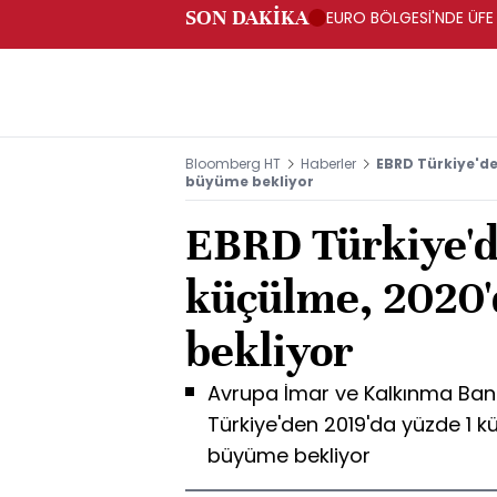
SON DAKİKA
EURO BÖLGESİ'NDE ÜFE 
Bloomberg HT
Haberler
EBRD Türkiye'de
büyüme bekliyor
EBRD Türkiye'd
küçülme, 2020'
bekliyor
Avrupa İmar ve Kalkınma Ban
Türkiye'den 2019'da yüzde 1 k
büyüme bekliyor