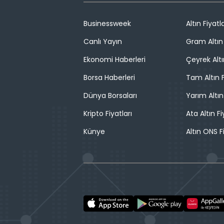
Businessweek
Altın Fiyatla
Canlı Yayın
Gram Altın 
Ekonomi Haberleri
Çeyrek Altı
Borsa Haberleri
Tam Altın F
Dünya Borsaları
Yarım Altın
Kripto Fiyatları
Ata Altın Fi
Künye
Altın ONS F