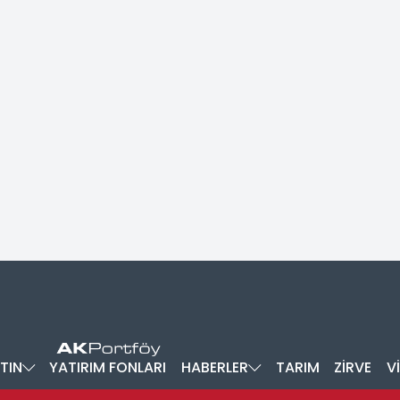
TIN
YATIRIM FONLARI
HABERLER
TARIM
ZİRVE
V