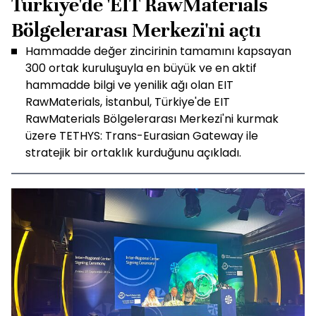
Türkiye'de 'EIT RawMaterials
Bölgelerarası Merkezi'ni açtı
Hammadde değer zincirinin tamamını kapsayan
300 ortak kuruluşuyla en büyük ve en aktif
hammadde bilgi ve yenilik ağı olan EIT
RawMaterials, İstanbul, Türkiye'de EIT
RawMaterials Bölgelerarası Merkezi'ni kurmak
üzere TETHYS: Trans-Eurasian Gateway ile
stratejik bir ortaklık kurduğunu açıkladı.