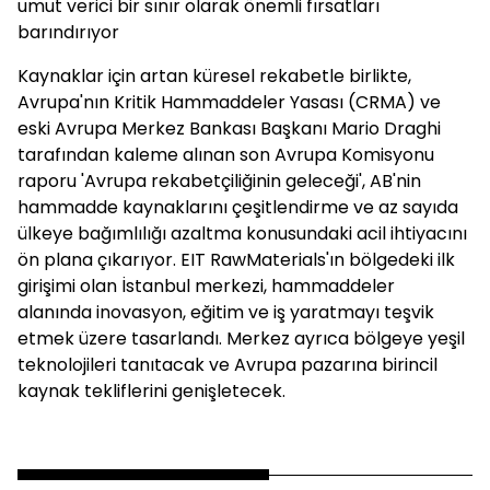
umut verici bir sınır olarak önemli fırsatları
barındırıyor
Kaynaklar için artan küresel rekabetle birlikte,
Avrupa'nın Kritik Hammaddeler Yasası (CRMA) ve
eski Avrupa Merkez Bankası Başkanı Mario Draghi
tarafından kaleme alınan son Avrupa Komisyonu
raporu 'Avrupa rekabetçiliğinin geleceği', AB'nin
hammadde kaynaklarını çeşitlendirme ve az sayıda
ülkeye bağımlılığı azaltma konusundaki acil ihtiyacını
ön plana çıkarıyor. EIT RawMaterials'ın bölgedeki ilk
girişimi olan İstanbul merkezi, hammaddeler
alanında inovasyon, eğitim ve iş yaratmayı teşvik
etmek üzere tasarlandı. Merkez ayrıca bölgeye yeşil
teknolojileri tanıtacak ve Avrupa pazarına birincil
kaynak tekliflerini genişletecek.