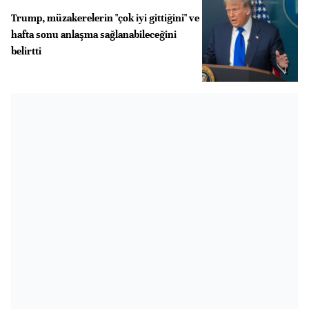
Trump, müzakerelerin "çok iyi gittiğini" ve
hafta sonu anlaşma sağlanabileceğini
belirtti