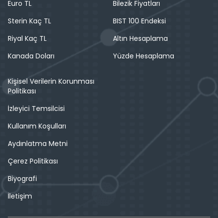
Euro TL
Bilezik Fiyatları
Sterin Kaç TL
BIST 100 Endeksi
Riyal Kaç TL
Altın Hesaplama
Kanada Doları
Yüzde Hesaplama
Kişisel Verilerin Korunması
Politikası
İzleyici Temsilcisi
Kullanım Koşulları
Aydınlatma Metni
Çerez Politikası
Biyografi
İletişim