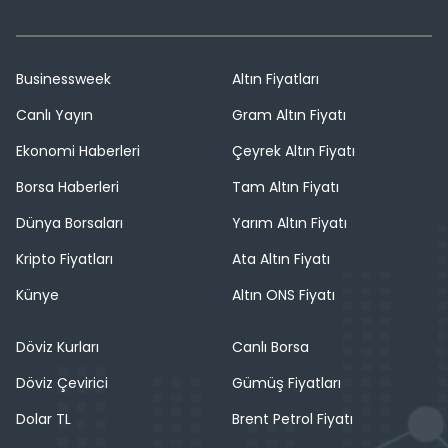
Businessweek
Altın Fiyatları
Canlı Yayın
Gram Altın Fiyatı
Ekonomi Haberleri
Çeyrek Altın Fiyatı
Borsa Haberleri
Tam Altın Fiyatı
Dünya Borsaları
Yarım Altın Fiyatı
Kripto Fiyatları
Ata Altın Fiyatı
Künye
Altın ONS Fiyatı
Döviz Kurları
Canlı Borsa
Döviz Çevirici
Gümüş Fiyatları
Dolar TL
Brent Petrol Fiyatı