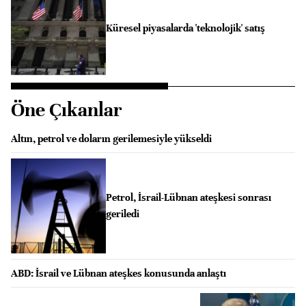
Küresel piyasalarda 'teknolojik' satış
Öne Çıkanlar
Altın, petrol ve doların gerilemesiyle yükseldi
Petrol, İsrail-Lübnan ateşkesi sonrası
geriledi
ABD: İsrail ve Lübnan ateşkes konusunda anlaştı