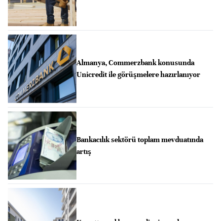
Almanya, Commerzbank konusunda
Unicredit ile görüşmelere hazırlanıyor
Bankacılık sektörü toplam mevduatında
artış