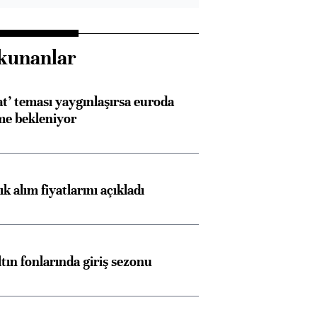
kunanlar
at’ teması yaygınlaşırsa euroda
me bekleniyor
 alım fiyatlarını açıkladı
ltın fonlarında giriş sezonu