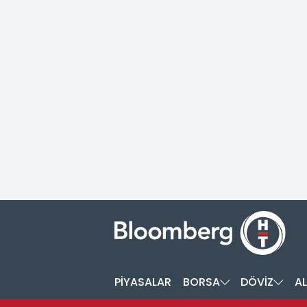
PİYASALAR
BORSA
DÖVİZ
AL