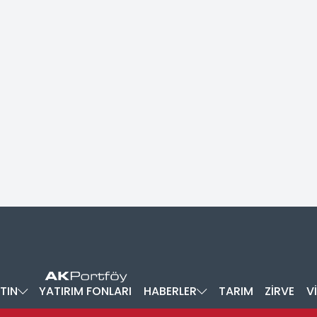
TIN
YATIRIM FONLARI
HABERLER
TARIM
ZİRVE
V