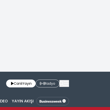
Canlı
Yayın
Radyo
İDEO
YAYIN AKIŞI