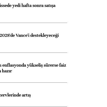
issede yedi hafta sonra satışa
2028'de Vance'i destekleyeceği
 enflasyonda yükseliş sürerse faiz
a hazır
rvlerinde artış