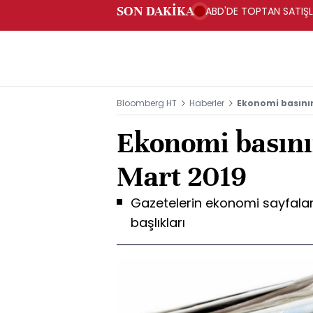
SON DAKİKA
ABD'DE TOPTAN SATIŞLA
Bloomberg HT
Haberler
Ekonomi basının
Ekonomi basını
Mart 2019
Gazetelerin ekonomi sayfala
başlıkları