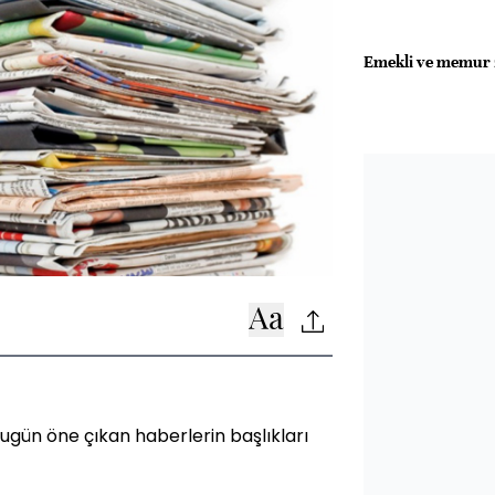
Emekli ve memur z
gün öne çıkan haberlerin başlıkları